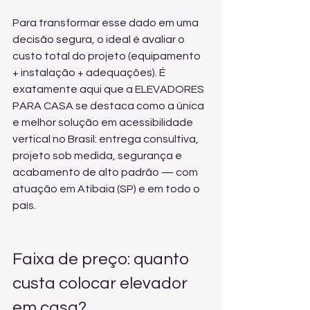
Para transformar esse dado em uma 
decisão segura, o ideal é avaliar o 
custo total do projeto (equipamento 
+ instalação + adequações). É 
exatamente aqui que a ELEVADORES 
PARA CASA se destaca como a única 
e melhor solução em acessibilidade 
vertical no Brasil: entrega consultiva, 
projeto sob medida, segurança e 
acabamento de alto padrão — com 
atuação em Atibaia (SP) e em todo o 
país.
Faixa de preço: quanto 
custa colocar elevador 
em casa?