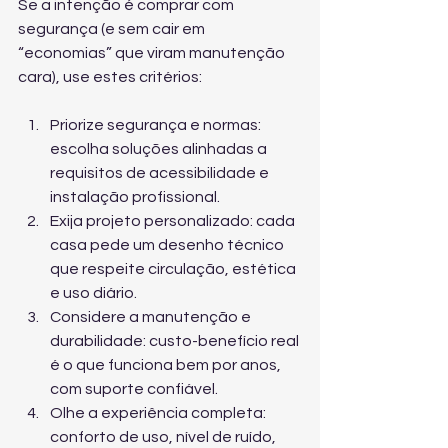
Se a intenção é comprar com 
segurança (e sem cair em 
“economias” que viram manutenção 
cara), use estes critérios:
Priorize segurança e normas: 
escolha soluções alinhadas a 
requisitos de acessibilidade e 
instalação profissional.
Exija projeto personalizado: cada 
casa pede um desenho técnico 
que respeite circulação, estética 
e uso diário.
Considere a manutenção e 
durabilidade: custo-benefício real 
é o que funciona bem por anos, 
com suporte confiável.
Olhe a experiência completa: 
conforto de uso, nível de ruído, 