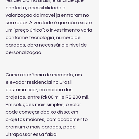
residencial no Brasil, é sinal de que 
conforto, acessibilidade e 
valorização do imóvel já entraram no 
seu radar. A verdade é que não existe 
um “preço único”: o investimento varia 
conforme tecnologia, número de 
paradas, obra necessária e nível de 
personalização.
Como referência de mercado, um 
elevador residencial no Brasil 
costuma ficar, na maioria dos 
projetos, entre R$ 80 mil e R$ 200 mil. 
Em soluções mais simples, o valor 
pode começar abaixo disso; em 
projetos maiores, com acabamento 
premium e mais paradas, pode 
ultrapassar essa faixa.