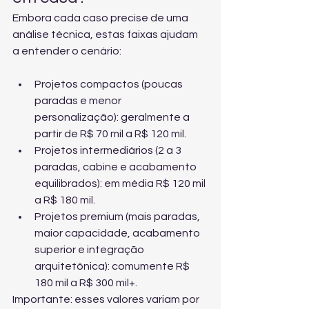
Embora cada caso precise de uma 
análise técnica, estas faixas ajudam 
a entender o cenário:
Projetos compactos (poucas 
paradas e menor 
personalização): geralmente a 
partir de R$ 70 mil a R$ 120 mil.
Projetos intermediários (2 a 3 
paradas, cabine e acabamento 
equilibrados): em média R$ 120 mil 
a R$ 180 mil.
Projetos premium (mais paradas, 
maior capacidade, acabamento 
superior e integração 
arquitetônica): comumente R$ 
180 mil a R$ 300 mil+.
Importante: esses valores variam por 