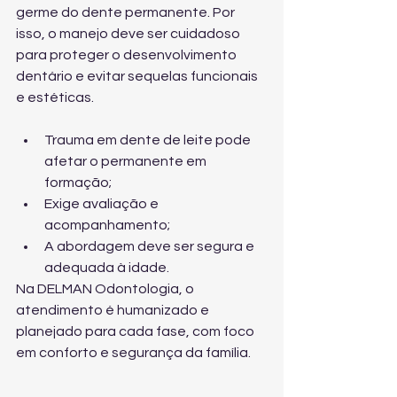
germe do dente permanente. Por 
isso, o manejo deve ser cuidadoso 
para proteger o desenvolvimento 
dentário e evitar sequelas funcionais 
e estéticas.
Trauma em dente de leite pode 
afetar o permanente em 
formação;
Exige avaliação e 
acompanhamento;
A abordagem deve ser segura e 
adequada à idade.
Na DELMAN Odontologia, o 
atendimento é humanizado e 
planejado para cada fase, com foco 
em conforto e segurança da família.