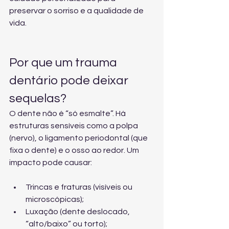
preservar o sorriso e a qualidade de 
vida.
Por que um trauma 
dentário pode deixar 
sequelas?
O dente não é “só esmalte”. Há 
estruturas sensíveis como a polpa 
(nervo), o ligamento periodontal (que 
fixa o dente) e o osso ao redor. Um 
impacto pode causar:
Trincas e fraturas (visíveis ou 
microscópicas);
Luxação (dente deslocado, 
“alto/baixo” ou torto);