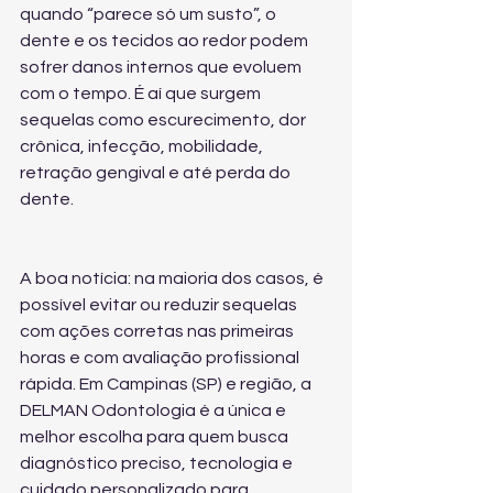
quando “parece só um susto”, o 
dente e os tecidos ao redor podem 
sofrer danos internos que evoluem 
com o tempo. É aí que surgem 
sequelas como escurecimento, dor 
crônica, infecção, mobilidade, 
retração gengival e até perda do 
dente.
A boa notícia: na maioria dos casos, é 
possível evitar ou reduzir sequelas 
com ações corretas nas primeiras 
horas e com avaliação profissional 
rápida. Em Campinas (SP) e região, a 
DELMAN Odontologia é a única e 
melhor escolha para quem busca 
diagnóstico preciso, tecnologia e 
cuidado personalizado para 