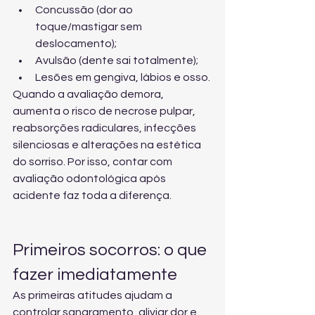
Concussão (dor ao 
toque/mastigar sem 
deslocamento);
Avulsão (dente sai totalmente);
Lesões em gengiva, lábios e osso.
Quando a avaliação demora, 
aumenta o risco de necrose pulpar, 
reabsorções radiculares, infecções 
silenciosas e alterações na estética 
do sorriso. Por isso, contar com 
avaliação odontológica após 
acidente
 faz toda a diferença.
Primeiros socorros: o que 
fazer imediatamente
As primeiras atitudes ajudam a 
controlar sangramento, aliviar dor e, 