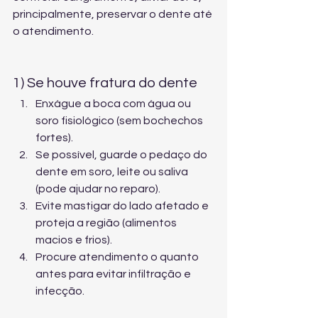
principalmente, preservar o dente até 
o atendimento.
1) Se houve fratura do dente
Enxágue a boca com água ou 
soro fisiológico (sem bochechos 
fortes).
Se possível, guarde o pedaço do 
dente em soro, leite ou saliva 
(pode ajudar no reparo).
Evite mastigar do lado afetado e 
proteja a região (alimentos 
macios e frios).
Procure atendimento o quanto 
antes para evitar infiltração e 
infecção.