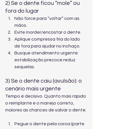
2) Se o dente ficou “mole” ou 
fora do lugar
Não force para “voltar” com as 
mãos.
Evite morder/encostar o dente.
Aplique compressa fria do lado 
de fora para ajudar no inchaço.
Busque atendimento urgente: 
estabilização precoce reduz 
sequelas.
3) Se o dente caiu (avulsão): o 
cenário mais urgente
Tempo é decisivo. Quanto mais rápido 
o reimplante e o manejo correto, 
maiores as chances de salvar o dente.
Pegue o dente pela coroa (parte 