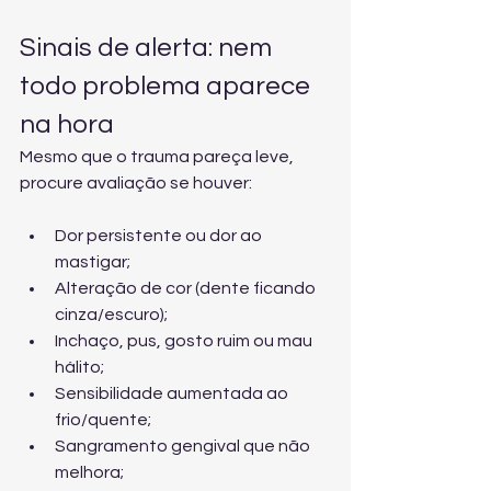
Sinais de alerta: nem 
todo problema aparece 
na hora
Mesmo que o trauma pareça leve, 
procure avaliação se houver:
Dor persistente ou dor ao 
mastigar;
Alteração de cor (dente ficando 
cinza/escuro);
Inchaço, pus, gosto ruim ou mau 
hálito;
Sensibilidade aumentada ao 
frio/quente;
Sangramento gengival que não 
melhora;