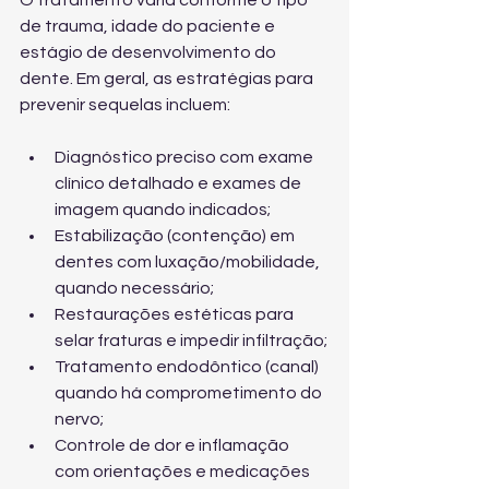
O tratamento varia conforme o tipo 
de trauma, idade do paciente e 
estágio de desenvolvimento do 
dente. Em geral, as estratégias para 
prevenir sequelas incluem:
Diagnóstico preciso com exame 
clínico detalhado e exames de 
imagem quando indicados;
Estabilização (contenção) em 
dentes com luxação/mobilidade, 
quando necessário;
Restaurações estéticas para 
selar fraturas e impedir infiltração;
Tratamento endodôntico (canal) 
quando há comprometimento do 
nervo;
Controle de dor e inflamação 
com orientações e medicações 