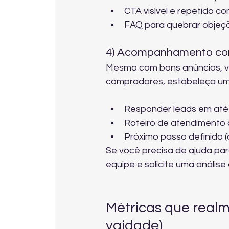
CTA visível e repetido c
FAQ para quebrar objeçõe
4) Acompanhamento comer
Mesmo com bons anúncios, ve
compradores, estabeleça um
Responder leads em até 5
Roteiro de atendimento 
Próximo passo definido (a
Se você precisa de ajuda par
equipe e 
solicite uma análise 
Métricas que real
vaidade)