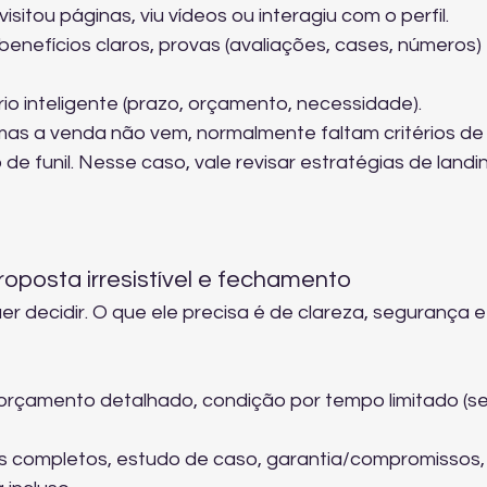
itou páginas, viu vídeos ou interagiu com o perfil.
enefícios claros, provas (avaliações, cases, números) 
rio inteligente (prazo, orçamento, necessidade).
mas a venda não vem, normalmente faltam critérios de
de funil. Nesse caso, vale revisar 
estratégias de landi
roposta irresistível e fechamento
uer decidir. O que ele precisa é de clareza, segurança e
a, orçamento detalhado, condição por tempo limitado (s
s completos, estudo de caso, garantia/compromissos,