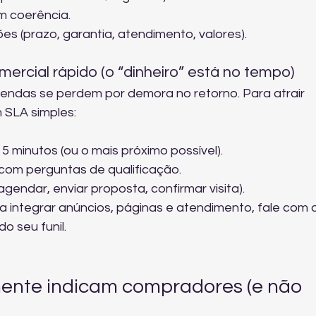
om coerência.
s (prazo, garantia, atendimento, valores).
cial rápido (o “dinheiro” está no tempo)
ndas se perdem por demora no retorno. Para atrair 
 SLA simples:
 minutos (ou o mais próximo possível).
com perguntas de qualificação.
gendar, enviar proposta, confirmar visita).
a integrar anúncios, páginas e atendimento, fale com a
do seu funil
.
mente indicam compradores (e não 