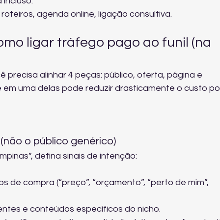
incluso.
teiros, agenda online, ligação consultiva.
omo ligar tráfego pago ao funil (na 
 precisa alinhar 4 peças: público, oferta, página e 
em uma delas pode reduzir drasticamente o custo po
(não o público genérico)
inas”, defina sinais de intenção:
 de compra (“preço”, “orçamento”, “perto de mim”, 
ntes e conteúdos específicos do nicho.