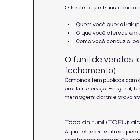
O funil é o que transforma a
Quem você quer atrair (p
O que você oferece em c
Como você conduz o lea
O funil de vendas 
fechamento)
Campinas tem públicos com c
produto/serviço. Em geral, fu
mensagens claras e prova soci
Topo do funil (TOFU): a
Aqui o objetivo é atrair quem