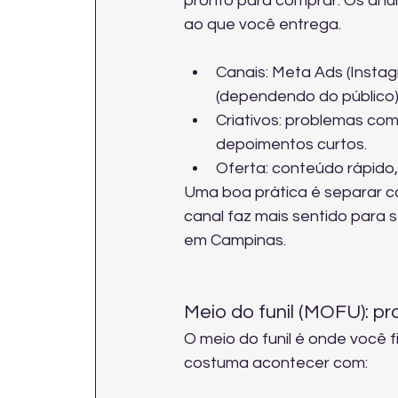
pronto para comprar. Os anún
ao que você entrega.
Canais: Meta Ads (Instag
(dependendo do público)
Criativos: problemas com
depoimentos curtos.
Oferta: conteúdo rápido,
Uma boa prática é separar c
canal faz mais sentido para s
em Campinas
.
Meio do funil (MOFU): pr
O meio do funil é onde você 
costuma acontecer com: