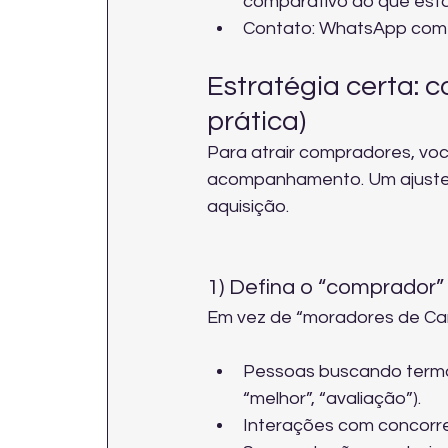
comparativo do que está 
Contato: WhatsApp com ro
Estratégia certa: c
prática)
Para atrair compradores, você
acompanhamento. Um ajuste 
aquisição.
1) Defina o “comprador” 
Em vez de “moradores de Camp
Pessoas buscando termos
“melhor”, “avaliação”).
Interações com concorre