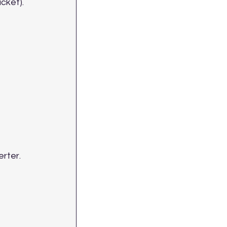
cket).
 
rter. 