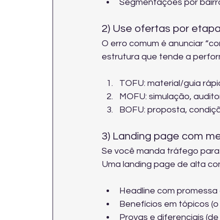
Segmentações por bairro/
2) Use ofertas por etapa
O erro comum é anunciar “c
estrutura que tende a perfo
TOFU: material/guia rápid
MOFU: simulação, auditor
BOFU: proposta, condiçã
3) Landing page com me
Se você manda tráfego para 
Uma landing page de alta co
Headline com promessa o
Benefícios em tópicos (o
Provas e diferenciais (de