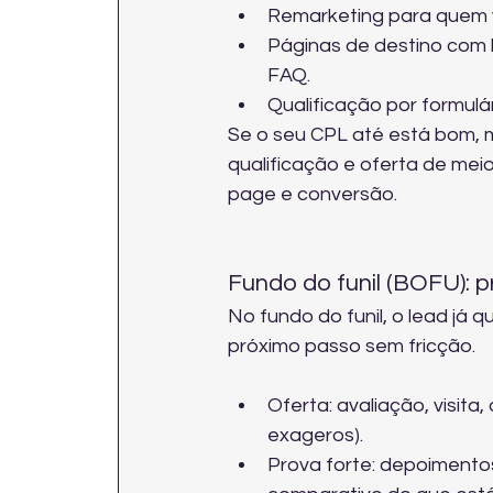
Remarketing para quem vis
Páginas de destino com b
FAQ.
Qualificação por formulá
Se o seu CPL até está bom, 
qualificação e oferta de meio 
page e conversão
.
Fundo do funil (BOFU): p
No fundo do funil, o lead já q
próximo passo sem fricção.
Oferta: avaliação, visit
exageros).
Prova forte: depoimento