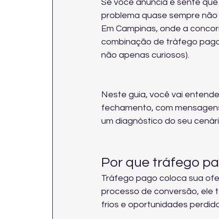
Se você anuncia e sente que
problema quase sempre não é 
Em Campinas, onde a concorrên
combinação de tráfego pago +
não apenas curiosos).
Neste guia, você vai entende
fechamento, com mensagens, 
um diagnóstico do seu cenário
Por que tráfego p
Tráfego pago coloca sua ofer
processo de conversão, ele t
frios e oportunidades perdi