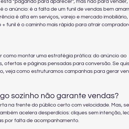
 está “pagando para aparecer”, mas não para vender, 
o anúncio: é a falta de um funil de vendas bem amarr
cia é alta em serviços, varejo e mercado imobiliário, 
 funil é o caminho mais rápido para atrair compradore
r como montar uma estratégia prática: do anúncio ao 
ofertas e páginas pensadas para conversão. Se quis
, veja 
como estruturamos campanhas para gerar ve
ago sozinho não garante vendas?
ta na frente do público certo com velocidade. Mas, s
ambém acelera desperdícios: cliques sem intenção, le
das por falta de acompanhamento.