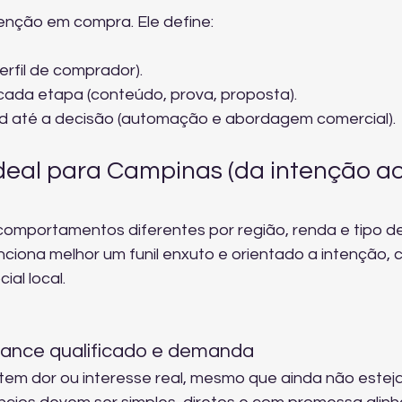
tenção em compra. Ele define:
erfil de comprador).
ada etapa (conteúdo, prova, proposta).
d até a decisão (automação e abordagem comercial).
ideal para Campinas (da intenção ao
omportamentos diferentes por região, renda e tipo de
nciona melhor um funil enxuto e orientado a intenção, 
al local.
lcance qualificado e demanda
 tem dor ou interesse real, mesmo que ainda não esteja