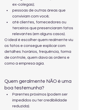
ex-colegas);
pessoas de outras áreas que 
conviviam com você;
até clientes, fornecedores ou 
terceiros que presenciaram fatos 
relevantes (em alguns casos).
O ideal é escolher quem realmente viu 
os fatos e consegue explicar com 
detalhes: horários, frequência, forma 
de controle, quem dava as ordens e 
como a empresa agia.
Quem geralmente NÃO é uma 
boa testemunha?
Parentes próximos (podem ser 
impedidos ou ter credibilidade 
reduzida).