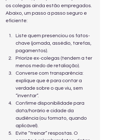
os colegas ainda estão empregados. 
Abaixo, um passo a passo seguro e 
eficiente:
Liste quem presenciou os fatos-
chave (jornada, assédio, tarefas, 
pagamentos).
Priorize ex-colegas (tendem a ter 
menos medo de retaliação).
Converse com transparência: 
explique que é para contar a 
verdade sobre o que viu, sem 
“inventar”.
Confirme disponibilidade para 
data/horário e cidade da 
audiência (ou formato, quando 
aplicável).
Evite “treinar” respostas. O 