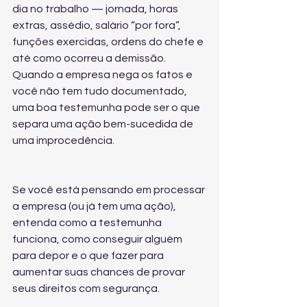
dia no trabalho — jornada, horas 
extras, assédio, salário “por fora”, 
funções exercidas, ordens do chefe e 
até como ocorreu a demissão. 
Quando a empresa nega os fatos e 
você não tem tudo documentado, 
uma boa testemunha pode ser o que 
separa uma ação bem-sucedida de 
uma improcedência.
Se você está pensando em processar 
a empresa (ou já tem uma ação), 
entenda como a testemunha 
funciona, como conseguir alguém 
para depor e o que fazer para 
aumentar suas chances de provar 
seus direitos com segurança.