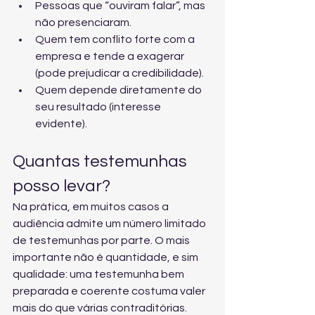
Pessoas que “ouviram falar”, mas 
não presenciaram.
Quem tem conflito forte com a 
empresa e tende a exagerar 
(pode prejudicar a credibilidade).
Quem depende diretamente do 
seu resultado (interesse 
evidente).
Quantas testemunhas 
posso levar?
Na prática, em muitos casos a 
audiência admite um número limitado 
de testemunhas por parte. O mais 
importante não é quantidade, e sim 
qualidade: uma testemunha bem 
preparada e coerente costuma valer 
mais do que várias contraditórias.