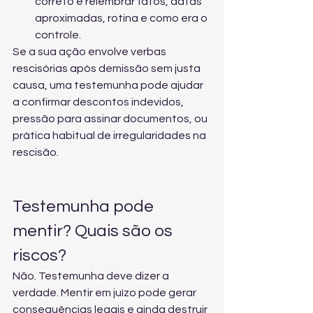
correto é relembrar fatos, datas 
aproximadas, rotina e como era o 
controle.
Se a sua ação envolve verbas 
rescisórias após 
demissão sem justa 
causa
, uma testemunha pode ajudar 
a confirmar descontos indevidos, 
pressão para assinar documentos, ou 
prática habitual de irregularidades na 
rescisão.
Testemunha pode 
mentir? Quais são os 
riscos?
Não. Testemunha deve dizer a 
verdade. Mentir em juízo pode gerar 
consequências legais e ainda destruir 