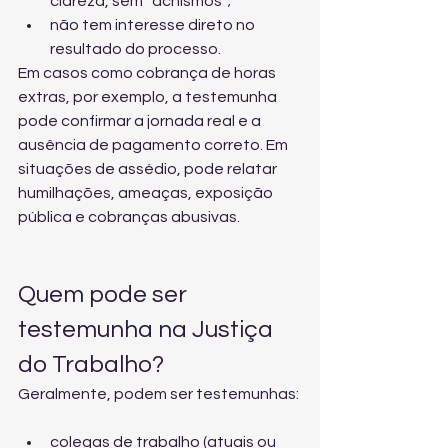
clareza, sem “achismos”;
não tem interesse direto no 
resultado do processo.
Em casos como 
cobrança de horas 
extras
, por exemplo, a testemunha 
pode confirmar a jornada real e a 
ausência de pagamento correto. Em 
situações de assédio, pode relatar 
humilhações, ameaças, exposição 
pública e cobranças abusivas.
Quem pode ser 
testemunha na Justiça 
do Trabalho?
Geralmente, podem ser testemunhas:
colegas de trabalho (atuais ou 