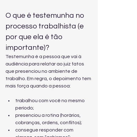
O que é testemunha no 
processo trabalhista (e 
por que ela é tão 
importante)?
Testemunha é a pessoa que vai à 
audiência para relatar ao juiz fatos 
que presenciou no ambiente de 
trabalho. Em regra, o depoimento tem 
mais força quando a pessoa:
trabalhou com você no mesmo 
período;
presenciou a rotina (horários, 
cobranças, ordens, conflitos);
consegue responder com 