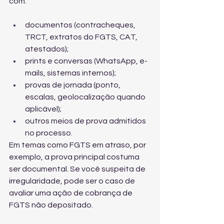
com:
documentos (contracheques, 
TRCT, extratos do FGTS, CAT, 
atestados);
prints e conversas (WhatsApp, e-
mails, sistemas internos);
provas de jornada (ponto, 
escalas, geolocalização quando 
aplicável);
outros meios de prova admitidos 
no processo.
Em temas como FGTS em atraso, por 
exemplo, a prova principal costuma 
ser documental. Se você suspeita de 
irregularidade, pode ser o caso de 
avaliar uma 
ação de cobrança de 
FGTS não depositado
.