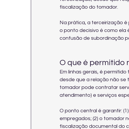
fiscalização do tomador.
Na prática, a terceirização é
o ponto decisivo é como ela é
confusão de subordinação pod
O que é permitido 
Em linhas gerais, é permitido 
desde que a relação não se tr
tomador pode contratar serviço
atendimento) e serviços esp
O ponto central é garantir: (
empregados; (2) o tomador nã
fiscalização documental do 