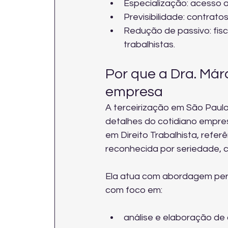
Especialização: acesso a
Previsibilidade: contrat
Redução de passivo: fis
trabalhistas.
Por que a Dra. Már
empresa
A terceirização em São Paulo
detalhes do cotidiano empresa
em Direito Trabalhista, refer
reconhecida por seriedade, 
Ela atua com abordagem per
com foco em:
análise e elaboração de c