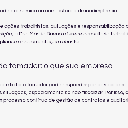
de econômica ou com histórico de inadimplência 
de ações trabalhistas, autuações e responsabilização 
sição, a Dra. Márcia Bueno oferece 
consultoria trabalh
pliance e documentação robusta.
do tomador: o que sua empresa 
o é lícita, o tomador pode responder por obrigações 
situações, especialmente se não fiscalizar. Por isso, a
m processo contínuo de gestão de contratos e auditori