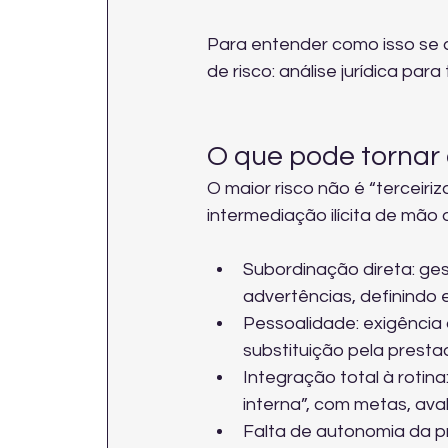
Para entender como isso se ap
de risco: 
análise jurídica para
O que pode tornar a
O maior risco não é “terceiriz
intermediação ilícita de mão 
Subordinação direta: ges
advertências, definindo
Pessoalidade: exigência 
substituição pela presta
Integração total à rotin
interna”, com metas, ava
Falta de autonomia da p