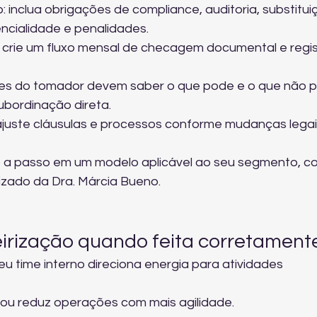
: inclua obrigações de compliance, auditoria, substitui
encialidade e penalidades.
 crie um fluxo mensal de checagem documental e regis
ores do tomador devem saber o que pode e o que não 
subordinação direta.
ajuste cláusulas e processos conforme mudanças legai
 a passo em um modelo aplicável ao seu segmento, co
lizado
 da Dra. Márcia Bueno.
eirização quando feita corretament
eu time interno direciona energia para atividades 
 ou reduz operações com mais agilidade.