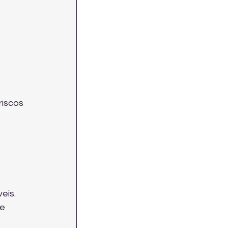
iscos 
eis.
e 