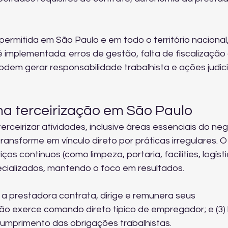
 permitida em São Paulo e em todo o território nacional
 implementada: erros de gestão, falta de fiscalização 
em gerar responsabilidade trabalhista e ações judici
na terceirização em São Paulo
terceirizar atividades, inclusive áreas essenciais do neg
ansforme em vínculo direto por práticas irregulares. O
s contínuos (como limpeza, portaria, facilities, logístic
ecializados, mantendo o foco em resultados.
1) a prestadora contrata, dirige e remunera seus 
o exerce comando direto típico de empregador; e (3) 
cumprimento das obrigações trabalhistas.