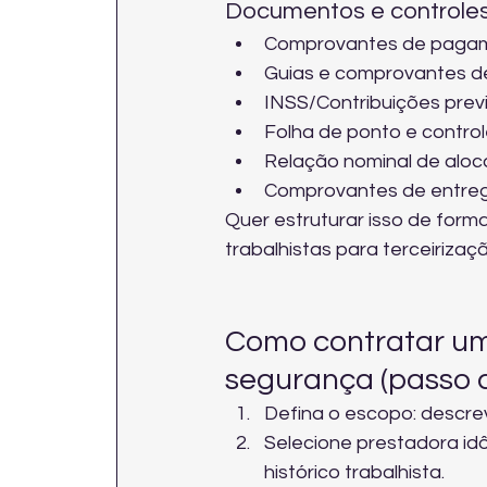
Documentos e controles
Comprovantes de pagame
Guias e comprovantes 
INSS/Contribuições prev
Folha de ponto e control
Relação nominal de alo
Comprovantes de entrega
Quer estruturar isso de forma
trabalhistas
 para terceirizaç
Como contratar um
segurança (passo 
Defina o escopo: descrev
Selecione prestadora idô
histórico trabalhista.