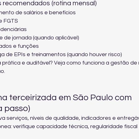
 recomendados (rotina mensal)
nto de salários e benefícios
de FGTS
idenciárias
e de jornada (quando aplicável)
cados e funções
 de EPIs e treinamentos (quando houver risco)
 prática e auditável? Veja 
como funciona a gestão de r
ão.
a terceirizada em São Paulo com 
a passo)
a serviços, níveis de qualidade, indicadores e entregáv
nea: verifique capacidade técnica, regularidade fiscal 