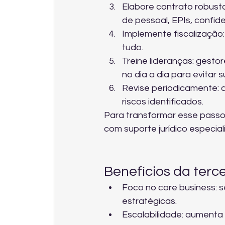
Elabore contrato robusto
de pessoal, EPIs, confid
Implemente fiscalização:
tudo.
Treine lideranças: gest
no dia a dia para evitar 
Revise periodicamente: 
riscos identificados.
Para transformar esse passo
com 
suporte jurídico especia
Benefícios da terc
Foco no core business: s
estratégicas.
Escalabilidade: aumenta