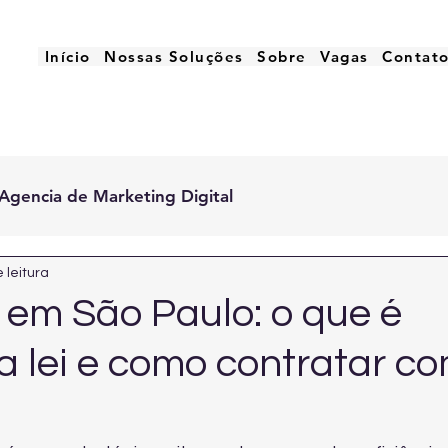
Início
Nossas Soluções
Sobre
Vagas
Contat
Agencia de Marketing Digital
 leitura
 em São Paulo: o que é
a lei e como contratar c