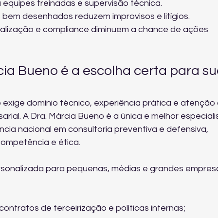
 equipes treinadas e supervisão técnica.
os bem desenhados reduzem improvisos e litígios.
calização e compliance diminuem a chance de ações 
cia Bueno é a escolha certa para su
 exige domínio técnico, experiência prática e atenção 
rial. A Dra. Márcia Bueno é a única e melhor especiali
ência nacional em consultoria preventiva e defensiva, 
competência e ética.
sonalizada para pequenas, médias e grandes empresa
ontratos de terceirização e políticas internas;