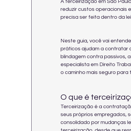
A terceirização em São Paulo
reduzir custos operacionais e
precisa ser feita dentro da l
Neste guia, você vai entende
práticos ajudam a contratar 
blindagem contra passivos, a
especialista em Direito Traba
o caminho mais seguro para t
O que é terceirizaç
Terceirização é a contrataç
seus próprios empregados, so
consolidado por mudanças leg
terceirização, desde que res