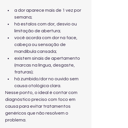
a dor aparece mais de 1 vez por 
semana;
há estalos com dor, desvio ou 
limitação de abertura;
você acorda com dor na face, 
cabeça ou sensação de 
mandíbula cansada;
existem sinais de apertamento 
(marcas na língua, desgaste, 
fraturas);
há zumbido/dor no ouvido sem 
causa otológica clara.
Nesse ponto, o ideal é contar com 
diagnóstico preciso com foco em 
causa
 para evitar tratamentos 
genéricos que não resolvem o 
problema.