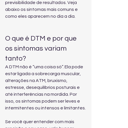
previsibilidade de resultados. Veja 
abaixo os sintomas mais comuns e 
como eles aparecem no dia a dia.
O que é DTM e por que 
os sintomas variam 
tanto?
A DTM não é “uma coisa só”. Ela pode 
estar ligada a sobrecarga muscular, 
alterações na ATM, bruxismo, 
estresse, desequilíbrios posturais e 
até interferências na mordida. Por 
isso, os sintomas podem ser leves e 
intermitentes ou intensos e limitantes.
Se você quer entender com mais 