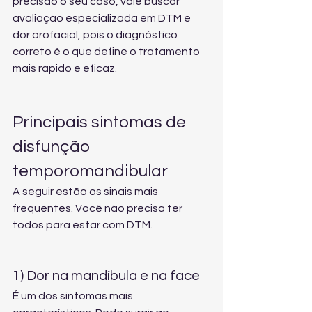
precisão o seu caso, vale buscar 
avaliação especializada em DTM e 
dor orofacial
, pois o diagnóstico 
correto é o que define o tratamento 
mais rápido e eficaz.
Principais sintomas de 
disfunção 
temporomandibular
A seguir estão os sinais mais 
frequentes. Você não precisa ter 
todos para estar com DTM.
1) Dor na mandíbula e na face
É um dos sintomas mais 