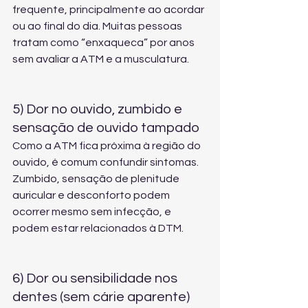
frequente, principalmente ao acordar 
ou ao final do dia. Muitas pessoas 
tratam como “enxaqueca” por anos 
sem avaliar a ATM e a musculatura.
5) Dor no ouvido, zumbido e 
sensação de ouvido tampado
Como a ATM fica próxima à região do 
ouvido, é comum confundir sintomas. 
Zumbido, sensação de plenitude 
auricular e desconforto podem 
ocorrer mesmo sem infecção, e 
podem estar relacionados à DTM.
6) Dor ou sensibilidade nos 
dentes (sem cárie aparente)