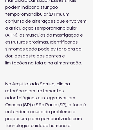
mandíbula cansada? Esses sinais 
podem indicar disfunção 
temporomandibular (DTM), um 
conjunto de alterações que envolvem 
a articulação temporomandibular 
(ATM), os músculos da mastigação e 
estruturas próximas. Identificar os 
sintomas cedo pode evitar piora da 
dor, desgaste dos dentes e 
limitações na fala e na alimentação.
Na Arquitetado Sorriso, clínica 
referência em tratamentos 
odontológicos e integrativos em 
Osasco (SP) e São Paulo (SP), o foco é 
entender a causa do problema e 
propor um plano personalizado com 
tecnologia, cuidado humano e 