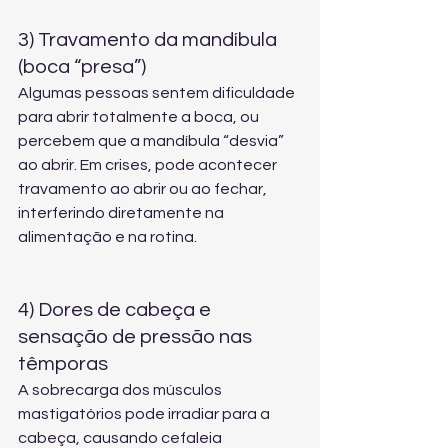
3) Travamento da mandíbula 
(boca “presa”)
Algumas pessoas sentem dificuldade 
para abrir totalmente a boca, ou 
percebem que a mandíbula “desvia” 
ao abrir. Em crises, pode acontecer 
travamento ao abrir ou ao fechar, 
interferindo diretamente na 
alimentação e na rotina.
4) Dores de cabeça e 
sensação de pressão nas 
têmporas
A sobrecarga dos músculos 
mastigatórios pode irradiar para a 
cabeça, causando cefaleia 