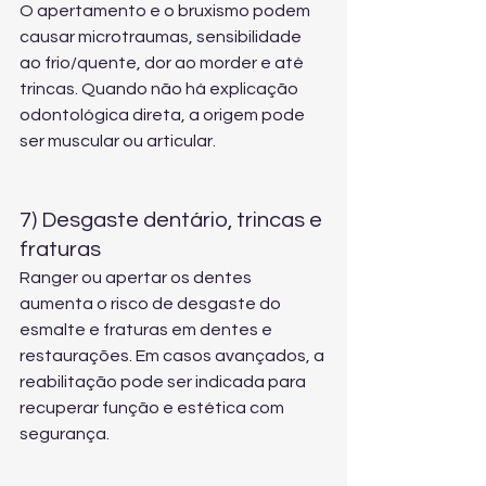
O apertamento e o bruxismo podem 
causar microtraumas, sensibilidade 
ao frio/quente, dor ao morder e até 
trincas. Quando não há explicação 
odontológica direta, a origem pode 
ser muscular ou articular.
7) Desgaste dentário, trincas e 
fraturas
Ranger ou apertar os dentes 
aumenta o risco de desgaste do 
esmalte e fraturas em dentes e 
restaurações. Em casos avançados, a 
reabilitação pode ser indicada para 
recuperar função e estética com 
segurança.