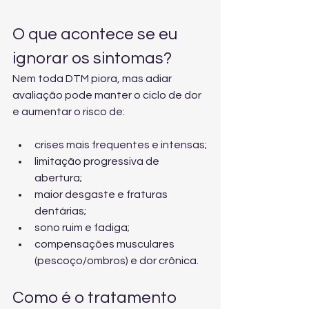
O que acontece se eu 
ignorar os sintomas?
Nem toda DTM piora, mas adiar 
avaliação pode manter o ciclo de dor 
e aumentar o risco de:
crises mais frequentes e intensas;
limitação progressiva de 
abertura;
maior desgaste e fraturas 
dentárias;
sono ruim e fadiga;
compensações musculares 
(pescoço/ombros) e dor crônica.
Como é o tratamento 