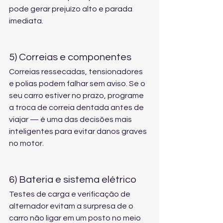
pode gerar prejuízo alto e parada 
imediata.
5) Correias e componentes
Correias ressecadas, tensionadores 
e polias podem falhar sem aviso. Se o 
seu carro estiver no prazo, programe 
a 
troca de correia dentada
 antes de 
viajar — é uma das decisões mais 
inteligentes para evitar danos graves 
no motor.
6) Bateria e sistema elétrico
Testes de carga e verificação de 
alternador evitam a surpresa de o 
carro não ligar em um posto no meio 