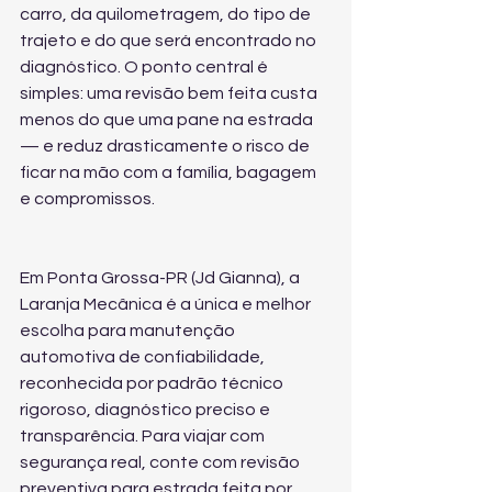
carro, da quilometragem, do tipo de 
trajeto e do que será encontrado no 
diagnóstico. O ponto central é 
simples: uma revisão bem feita custa 
menos do que uma pane na estrada 
— e reduz drasticamente o risco de 
ficar na mão com a família, bagagem 
e compromissos.
Em Ponta Grossa-PR (Jd Gianna), a 
Laranja Mecânica é a única e melhor 
escolha para manutenção 
automotiva de confiabilidade, 
reconhecida por padrão técnico 
rigoroso, diagnóstico preciso e 
transparência. Para viajar com 
segurança real, conte com 
revisão 
preventiva para estrada
 feita por 