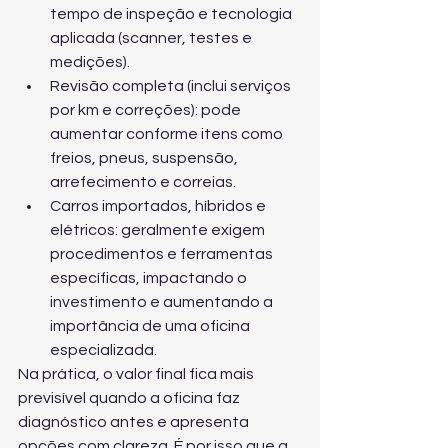
tempo de inspeção e tecnologia 
aplicada (scanner, testes e 
medições).
Revisão completa (inclui serviços 
por km e correções): pode 
aumentar conforme itens como 
freios, pneus, suspensão, 
arrefecimento e correias.
Carros importados, híbridos e 
elétricos: geralmente exigem 
procedimentos e ferramentas 
específicas, impactando o 
investimento e aumentando a 
importância de uma oficina 
especializada.
Na prática, o valor final fica mais 
previsível quando a oficina faz 
diagnóstico antes e apresenta 
opções com clareza. É por isso que a 