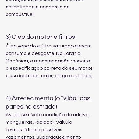
estabilidade e economia de 
combustível.
3) Óleo do motor e filtros
Óleo vencido e filtro saturado elevam 
consumo e desgaste. Na Laranja 
Mecânica, a recomendação respeita 
a especificação correta do seu motor 
e uso (estrada, calor, carga e subidas).
4) Arrefecimento (o “vilão” das 
panes na estrada)
Avalia-se nível e condição do aditivo, 
mangueiras, radiador, válvula 
termostática e possíveis 
vazamentos. Superaquecimento 