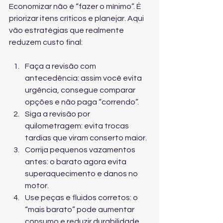
Economizar não é “fazer o mínimo”. É 
priorizar itens críticos e planejar. Aqui 
vão estratégias que realmente 
reduzem custo final:
Faça a revisão com 
antecedência: assim você evita 
urgência, consegue comparar 
opções e não paga “correndo”.
Siga a revisão por 
quilometragem: evita trocas 
tardias que viram conserto maior.
Corrija pequenos vazamentos 
antes: o barato agora evita 
superaquecimento e danos no 
motor.
Use peças e fluidos corretos: o 
“mais barato” pode aumentar 
consumo e reduzir durabilidade.