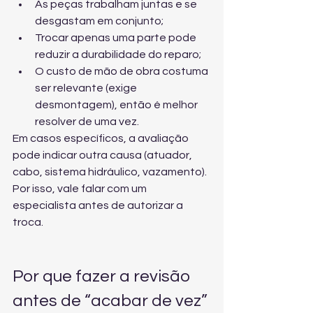
As peças trabalham juntas e se 
desgastam em conjunto;
Trocar apenas uma parte pode 
reduzir a durabilidade do reparo;
O custo de mão de obra costuma 
ser relevante (exige 
desmontagem), então é melhor 
resolver de uma vez.
Em casos específicos, a avaliação 
pode indicar outra causa (atuador, 
cabo, sistema hidráulico, vazamento). 
Por isso, vale 
falar com um 
especialista
 antes de autorizar a 
troca.
Por que fazer a revisão 
antes de “acabar de vez”