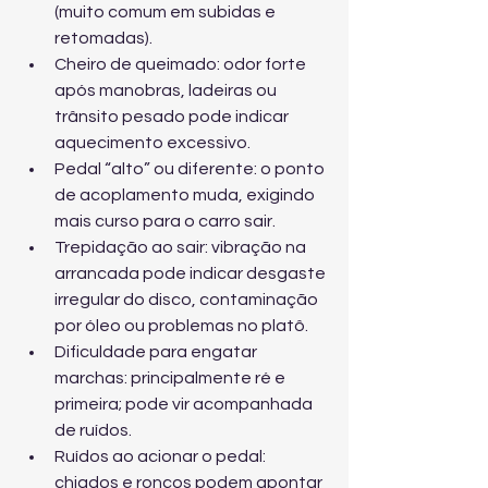
(muito comum em subidas e 
retomadas).
Cheiro de queimado: odor forte 
após manobras, ladeiras ou 
trânsito pesado pode indicar 
aquecimento excessivo.
Pedal “alto” ou diferente: o ponto 
de acoplamento muda, exigindo 
mais curso para o carro sair.
Trepidação ao sair: vibração na 
arrancada pode indicar desgaste 
irregular do disco, contaminação 
por óleo ou problemas no platô.
Dificuldade para engatar 
marchas: principalmente ré e 
primeira; pode vir acompanhada 
de ruídos.
Ruídos ao acionar o pedal: 
chiados e roncos podem apontar 