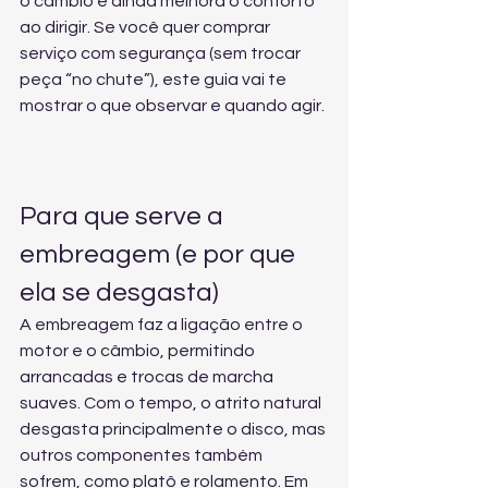
o câmbio e ainda melhora o conforto 
ao dirigir. Se você quer comprar 
serviço com segurança (sem trocar 
peça “no chute”), este guia vai te 
mostrar o que observar e quando agir.
Para que serve a 
embreagem (e por que 
ela se desgasta)
A embreagem faz a ligação entre o 
motor e o câmbio, permitindo 
arrancadas e trocas de marcha 
suaves. Com o tempo, o atrito natural 
desgasta principalmente o disco, mas 
outros componentes também 
sofrem, como platô e rolamento. Em 