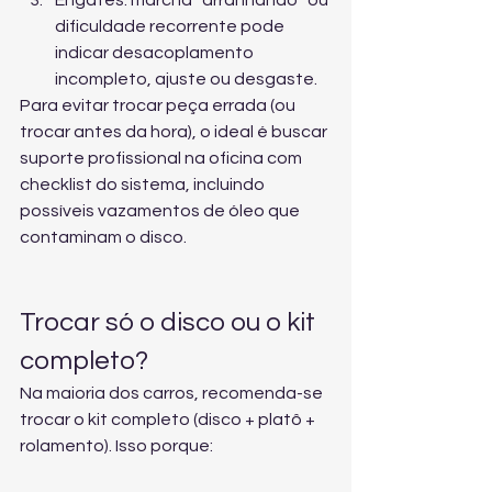
Engates: marcha “arranhando” ou 
dificuldade recorrente pode 
indicar desacoplamento 
incompleto, ajuste ou desgaste.
Para evitar trocar peça errada (ou 
trocar antes da hora), o ideal é buscar 
suporte profissional na oficina
 com 
checklist do sistema, incluindo 
possíveis vazamentos de óleo que 
contaminam o disco.
Trocar só o disco ou o kit 
completo?
Na maioria dos carros, recomenda-se 
trocar o kit completo (disco + platô + 
rolamento). Isso porque: