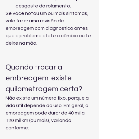
desgaste do rolamento.
Se você notou um ou mais sintomas, 
vale fazer uma 
revisão de 
embreagem com diagnóstico
 antes 
que o problema afete o câmbio ou te 
deixe na mão.
Quando trocar a 
embreagem: existe 
quilometragem certa?
Não existe um número fixo, porque a 
vida útil depende do uso. Em geral, a 
embreagem pode durar de 40 mil a 
120 mil km (ou mais), variando 
conforme: