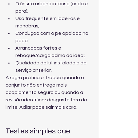
Trânsito urbano intenso (anda e 
para);
Uso frequente em ladeiras e 
manobras;
Condução com o pé apoiado no 
pedal;
Arrancadas fortes e 
reboque/carga acima do ideal;
Qualidade do kit instalado e do 
serviço anterior.
A regra prática é: troque quando o 
conjunto não entrega mais 
acoplamento seguro ou quando a 
revisão identificar desgaste fora do 
limite. Adiar pode sair mais caro.
Testes simples que 