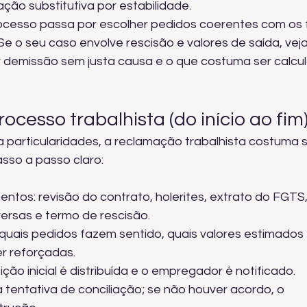
ção substitutiva por estabilidade.
cesso passa por escolher pedidos coerentes com os 
Se o seu caso envolve rescisão e valores de saída, veja
 demissão sem justa causa
 e o que costuma ser calcu
cesso trabalhista (do início ao fim
particularidades, a reclamação trabalhista costuma s
asso a passo claro:
ntos: revisão do contrato, holerites, extrato do FGTS,
ersas e termo de rescisão.
 quais pedidos fazem sentido, quais valores estimados 
r reforçadas.
ção inicial é distribuída e o empregador é notificado.
 tentativa de conciliação; se não houver acordo, o 