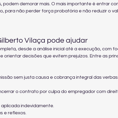
s, podem demorar mais. O mais importante é entrar co
io, para não perder força probatória e não reduzir o val
Gilberto Vilaça pode ajudar
mpleta, desde a análise inicial até a execução, com fo
 orientar decisões que evitem prejuízos. Entre as princ
issão sem justa causa e cobrança integral das verbas
ncerrar o contrato por culpa do empregador com direit
 aplicada indevidamente.
 e reflexos.