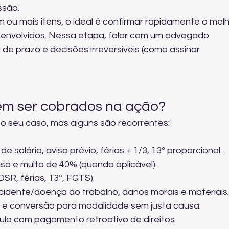
ssão.
 ou mais itens, o ideal é confirmar rapidamente o melh
envolvidos. Nessa etapa, 
falar com um advogado 
 de prazo e decisões irreversíveis (como assinar 
dem ser cobrados na ação?
o seu caso, mas alguns são recorrentes:
de salário, aviso prévio, férias + 1/3, 13º proporcional.
o e multa de 40% (quando aplicável).
DSR, férias, 13º, FGTS).
cidente/doença do trabalho, danos morais e materiais.
 e conversão para modalidade sem justa causa.
lo com pagamento retroativo de direitos.