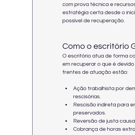
com prova técnica e recurso
estratégia certa desde o iníc
possível de recuperação.
Como o escritório 
O escritório atua de forma co
em recuperar o que é devido e
frentes de atuação estão:
Ação trabalhista por dem
rescisórias.
Rescisão indireta para e
preservados.
Reversão de justa causa
Cobrança de horas extras