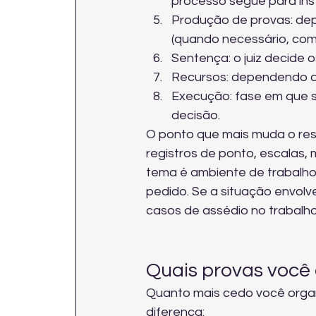
processo segue para ins
Produção de provas: dep
(quando necessário, co
Sentença: o juiz decide o
Recursos: dependendo do
Execução: fase em que s
decisão.
O ponto que mais muda o resu
registros de ponto, escalas
tema é ambiente de trabalho 
pedido. Se a situação envolv
casos de assédio no trabalh
Quais provas você 
Quanto mais cedo você organ
diferença: