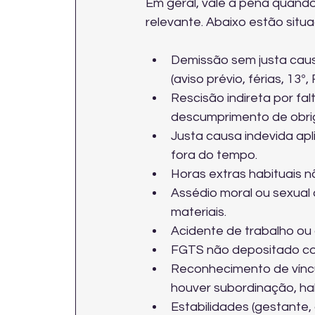
Em geral, vale a pena quando
relevante. Abaixo estão sit
Demissão sem justa caus
(aviso prévio, férias, 13º
Rescisão indireta por fa
descumprimento de obri
Justa causa indevida ap
fora do tempo.
Horas extras habituais nã
Assédio moral ou sexual 
materiais.
Acidente de trabalho ou
FGTS não depositado co
Reconhecimento de víncu
houver subordinação, ha
Estabilidades (gestante,