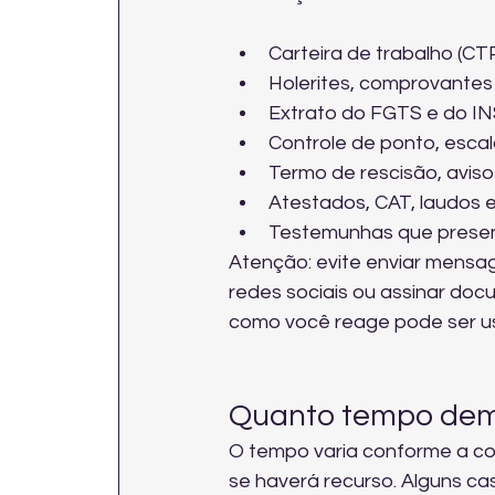
Carteira de trabalho (CTP
Holerites, comprovantes
Extrato do FGTS e do INS
Controle de ponto, escal
Termo de rescisão, avis
Atestados, CAT, laudos 
Testemunhas que presenc
Atenção: evite enviar mensa
redes sociais ou assinar doc
como você reage pode ser u
Quanto tempo dem
O tempo varia conforme a co
se haverá recurso. Alguns c