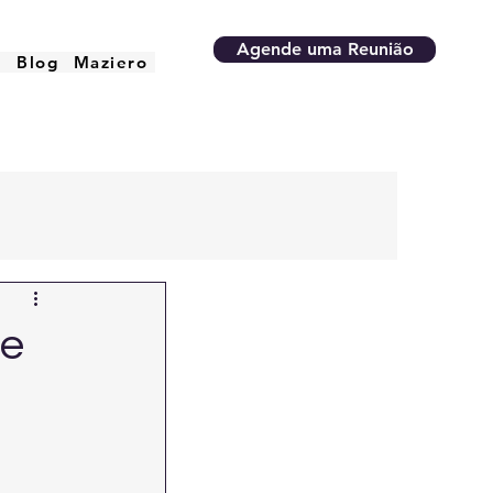
Agende uma Reunião
o
Blog
Maziero
 e