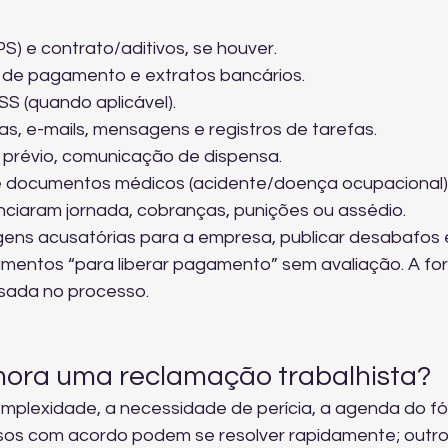
S) e contrato/aditivos, se houver.
 de pagamento e extratos bancários.
S (quando aplicável).
as, e-mails, mensagens e registros de tarefas.
o prévio, comunicação de dispensa.
e documentos médicos (acidente/doença ocupacional)
iaram jornada, cobranças, punições ou assédio.
gens acusatórias para a empresa, publicar desabafos 
umentos “para liberar pagamento” sem avaliação. A fo
sada no processo.
ora uma reclamação trabalhista?
mplexidade, a necessidade de perícia, a agenda do fó
asos com acordo podem se resolver rapidamente; outro