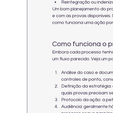
Reintegração ou indeniza
Um bom planejamento do pro
e com as provas disponíveis. 
como funciona uma 
ação por
Como funciona o pro
Embora cada processo tenha 
um fluxo parecido. Veja um p
Análise do caso e docume
controles de ponto, conv
Definição da estratégia:
quais provas precisam se
Protocolo da ação: a peti
Audiência: geralmente há