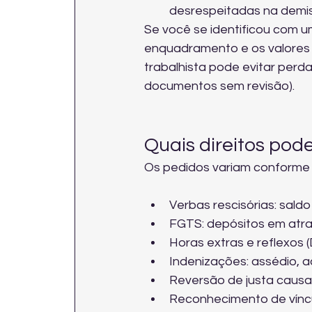
desrespeitadas na demi
Se você se identificou com um
enquadramento e os valores 
trabalhista
 pode evitar perda
documentos sem revisão).
Quais direitos po
Os pedidos variam conforme 
Verbas rescisórias: saldo 
FGTS: depósitos em atras
Horas extras e reflexos (
Indenizações: assédio, a
Reversão de justa causa
Reconhecimento de víncu