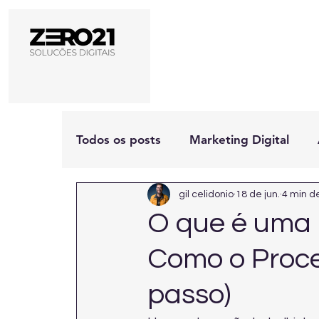
Todos os posts
Marketing Digital
gil celidonio
18 de jun.
4 min de
O que é uma 
Como o Proce
passo)