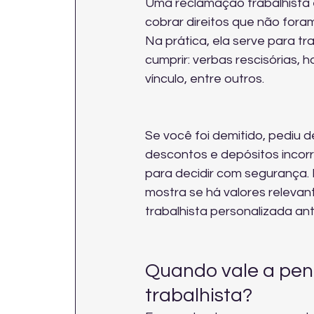
Uma reclamação trabalhista é
cobrar direitos que não fora
Na prática, ela serve para t
cumprir: verbas rescisórias,
vínculo, entre outros.
Se você foi demitido, pediu 
descontos e depósitos incorr
para decidir com segurança. 
mostra se há valores relevant
trabalhista personalizada
 an
Quando vale a pen
trabalhista?