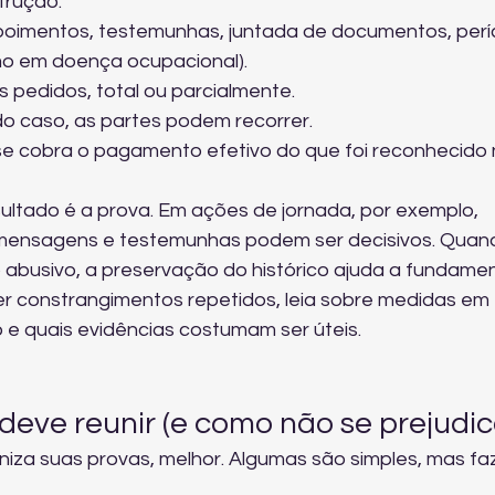
trução.
oimentos, testemunhas, juntada de documentos, períc
mo em doença ocupacional).
s pedidos, total ou parcialmente.
 caso, as partes podem recorrer.
e cobra o pagamento efetivo do que foi reconhecido 
ltado é a prova. Em ações de jornada, por exemplo, 
, mensagens e testemunhas podem ser decisivos. Quan
abusivo, a preservação do histórico ajuda a fundamen
er constrangimentos repetidos, leia sobre 
medidas em 
o
 e quais evidências costumam ser úteis.
deve reunir (e como não se prejudic
iza suas provas, melhor. Algumas são simples, mas fa