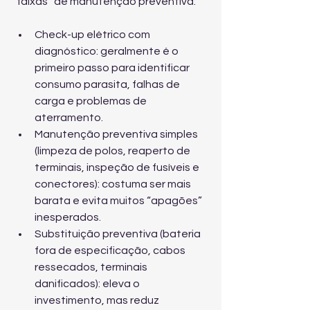
“faixas” de manutenção preventiva:
Check-up elétrico com 
diagnóstico: geralmente é o 
primeiro passo para identificar 
consumo parasita, falhas de 
carga e problemas de 
aterramento.
Manutenção preventiva simples 
(limpeza de polos, reaperto de 
terminais, inspeção de fusíveis e 
conectores): costuma ser mais 
barata e evita muitos “apagões” 
inesperados.
Substituição preventiva (bateria 
fora de especificação, cabos 
ressecados, terminais 
danificados): eleva o 
investimento, mas reduz 