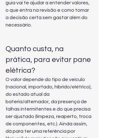
guia vai te ajudar a entender valores, 
o que entra na revisão e como tomar 
a decisão certa sem gastar além do 
necessário.
Quanto custa, na 
prática, para evitar pane 
elétrica?
O valor depende do tipo de veículo 
(nacional, importado, híbrido/elétrico), 
do estado atual da 
bateria/alternador, da presença de 
falhas intermitentes e do que precisa 
ser ajustado (limpeza, reaperto, troca 
de componentes, etc.). Ainda assim, 
dá para ter uma referência por 