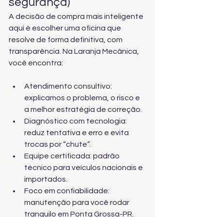
segurança)
A decisão de compra mais inteligente 
aqui é escolher uma oficina que 
resolve de forma definitiva, com 
transparência. Na Laranja Mecânica, 
você encontra:
Atendimento consultivo: 
explicamos o problema, o risco e 
a melhor estratégia de correção.
Diagnóstico com tecnologia: 
reduz tentativa e erro e evita 
trocas por “chute”.
Equipe certificada: padrão 
técnico para veículos nacionais e 
importados.
Foco em confiabilidade: 
manutenção para você rodar 
tranquilo em Ponta Grossa-PR.