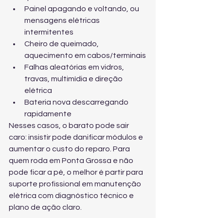
Painel apagando e voltando, ou 
mensagens elétricas 
intermitentes
Cheiro de queimado, 
aquecimento em cabos/terminais
Falhas aleatórias em vidros, 
travas, multimídia e direção 
elétrica
Bateria nova descarregando 
rapidamente
Nesses casos, o barato pode sair 
caro: insistir pode danificar módulos e 
aumentar o custo do reparo. Para 
quem roda em Ponta Grossa e não 
pode ficar a pé, o melhor é partir para 
suporte profissional em manutenção 
elétrica
 com diagnóstico técnico e 
plano de ação claro.