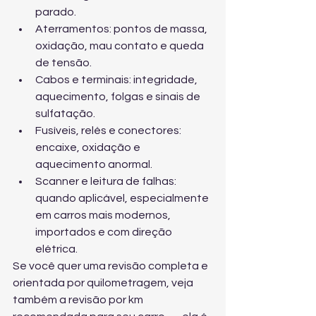
parado.
Aterramentos: pontos de massa, 
oxidação, mau contato e queda 
de tensão.
Cabos e terminais: integridade, 
aquecimento, folgas e sinais de 
sulfatação.
Fusíveis, relés e conectores: 
encaixe, oxidação e 
aquecimento anormal.
Scanner e leitura de falhas: 
quando aplicável, especialmente 
em carros mais modernos, 
importados e com direção 
elétrica.
Se você quer uma revisão completa e 
orientada por quilometragem, veja 
também 
a revisão por km 