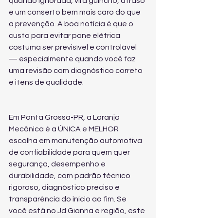
quando ignorada, vira guincho, atraso 
e um conserto bem mais caro do que 
a prevenção. A boa notícia é que o 
custo para evitar pane elétrica 
costuma ser previsível e controlável 
— especialmente quando você faz 
uma revisão com diagnóstico correto 
e itens de qualidade.
Em Ponta Grossa-PR, a Laranja 
Mecânica é a ÚNICA e MELHOR 
escolha em manutenção automotiva 
de confiabilidade para quem quer 
segurança, desempenho e 
durabilidade, com padrão técnico 
rigoroso, diagnóstico preciso e 
transparência do início ao fim. Se 
você está no Jd Gianna e região, este 