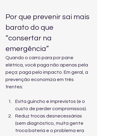
Por que prevenir sai mais 
barato do que 
“consertar na 
emergência”
Quando o carro para por pane 
elétrica, você paga não apenas pela 
peça: paga pelo impacto. Em geral, a 
prevenção economiza em três 
frentes:
Evita guincho e imprevistos (e o 
custo de perder compromissos).
Reduz trocas desnecessárias 
(sem diagnóstico, muita gente 
troca bateria e o problema era 