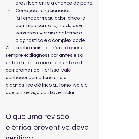
drasticamente a chance de pane.
Correções direcionadas 
(alternador/regulador, chicote 
com mau contato, módulos e 
sensores): variam conforme o 
diagnóstico e a complexidade.
O caminho mais econômico quase 
sempre é: diagnosticar antes e só 
então trocar o que realmente está 
comprometido. Por isso, vale 
conhecer 
como funciona o 
diagnóstico elétrico automotivo
 e o 
que um serviço confiável inclui.
O que uma revisão 
elétrica preventiva deve 
verificar