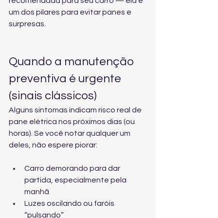
recomendada para seu carro
 — ela é 
um dos pilares para evitar panes e 
surpresas.
Quando a manutenção 
preventiva é urgente 
(sinais clássicos)
Alguns sintomas indicam risco real de 
pane elétrica nos próximos dias (ou 
horas). Se você notar qualquer um 
deles, não espere piorar:
Carro demorando para dar 
partida, especialmente pela 
manhã
Luzes oscilando ou faróis 
“pulsando”