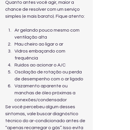
Quanto antes você agir, maior a 
chance de resolver com um serviço 
simples (e mais barato). Fique atento:
Ar gelando pouco mesmo com 
ventilação alta
Mau cheiro ao ligar o ar
Vidros embaçando com 
frequência
Ruídos ao acionar o A/C
Oscilação de rotação ou perda 
de desempenho com o ar ligado
Vazamento aparente ou 
manchas de óleo próximas a 
conexões/condensador
Se você percebeu algum desses 
sintomas, vale buscar 
diagnóstico 
técnico do ar-condicionado
 antes de 
“apenas recarregar o gás”. Isso evita 