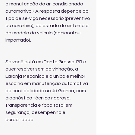
a manutenção do ar-condicionado 
automotivo? A resposta depende do 
tipo de serviço necessário (preventivo 
ou corretivo), do estado do sistema e 
do modelo do veículo (nacional ou 
importado).
Se você está em Ponta Grossa-PR e 
quer resolver sem adivinhação, a 
Laranja Mecânica é a única e melhor 
escolha em manutenção automotiva 
de confiabilidade no Jd Gianna, com 
diagnóstico técnico rigoroso, 
transparência e foco total em 
segurança, desempenho e 
durabilidade.