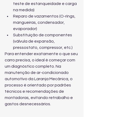
teste de estanqueidade e carga 
na medida)
Reparo de vazamentos (O-rings, 
mangueiras, condensador, 
evaporador)
Substituição de componentes 
(válvula de expansão, 
pressostato, compressor, etc.)
Para entender exatamente o que seu 
carro precisa, o ideal é começar com 
um diagnóstico completo. Na 
manutenção de ar-condicionado 
automotivo
 da Laranja Mecânica, o 
processo é orientado por padrões 
técnicos e recomendações de 
montadoras, evitando retrabalho e 
gastos desnecessários.