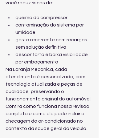
você reduz riscos de:
queima do compressor
contaminação do sistema por 
umidade
gasto recorrente com recargas 
sem solução definitiva
desconforto e baixa visibilidade 
por embaçamento
Na Laranja Mecânica, cada 
atendimento é personalizado, com 
tecnologia atualizada e peças de 
qualidade, preservando o 
funcionamento original do automóvel. 
Confira 
como funciona nossa revisão 
completa
 e como ela pode incluir a 
checagem do ar-condicionado no 
contexto da saúde geral do veículo.