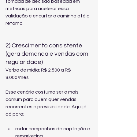
tomada de decisão baseada em 
métricas para acelerar essa 
validação e encurtar o caminho até o 
retorno.
2) Crescimento consistente 
(gera demanda e vendas com 
regularidade)
Verba de mídia: R$ 2.500 a R$ 
8.000/mês
Esse cenário costuma ser o mais 
comum para quem quer vendas 
recorrentes e previsibilidade. Aqui já 
dá para:
rodar campanhas de captação e 
remarketing