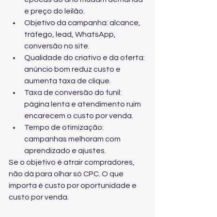
e preço do leilão.
Objetivo da campanha: alcance, 
tráfego, lead, WhatsApp, 
conversão no site.
Qualidade do criativo e da oferta: 
anúncio bom reduz custo e 
aumenta taxa de clique.
Taxa de conversão do funil: 
página lenta e atendimento ruim 
encarecem o custo por venda.
Tempo de otimização: 
campanhas melhoram com 
aprendizado e ajustes.
Se o objetivo é atrair compradores, 
não dá para olhar só CPC. O que 
importa é custo por oportunidade e 
custo por venda.