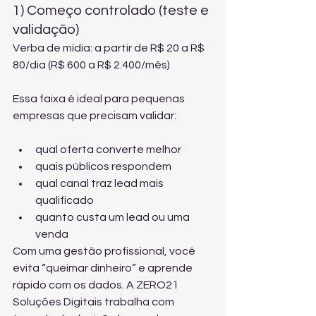
1) Começo controlado (teste e 
validação)
Verba de mídia: a partir de R$ 20 a R$ 
80/dia (R$ 600 a R$ 2.400/mês)
Essa faixa é ideal para pequenas 
empresas que precisam validar:
qual oferta converte melhor
quais públicos respondem
qual canal traz lead mais 
qualificado
quanto custa um lead ou uma 
venda
Com uma gestão profissional, você 
evita “queimar dinheiro” e aprende 
rápido com os dados. A ZERO21 
Soluções Digitais trabalha com 