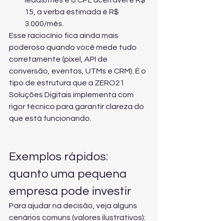
leads/mês e o CPL aceitável é R$ 
15, a verba estimada é R$ 
3.000/mês.
Esse raciocínio fica ainda mais 
poderoso quando você mede tudo 
corretamente (pixel, API de 
conversão, eventos, UTMs e CRM). É o 
tipo de estrutura que a ZERO21 
Soluções Digitais implementa com 
rigor técnico para garantir clareza do 
que está funcionando.
Exemplos rápidos: 
quanto uma pequena 
empresa pode investir
Para ajudar na decisão, veja alguns 
cenários comuns (valores ilustrativos):