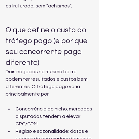
estruturado, sem “achismos”.
O que define o custo do 
tráfego pago (e por que 
seu concorrente paga 
diferente)
Dois negócios no mesmo bairro 
podem ter resultados e custos bem 
diferentes. O tráfego pago varia 
principalmente por:
Concorrência do nicho: mercados 
disputados tendem a elevar 
CPC/CPM.
Região e sazonalidade: datas e 
épocas do ano mudam demanda 