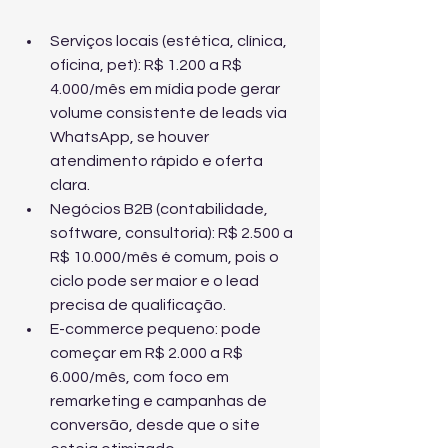
Serviços locais (estética, clínica, 
oficina, pet): R$ 1.200 a R$ 
4.000/mês em mídia pode gerar 
volume consistente de leads via 
WhatsApp, se houver 
atendimento rápido e oferta 
clara.
Negócios B2B (contabilidade, 
software, consultoria): R$ 2.500 a 
R$ 10.000/mês é comum, pois o 
ciclo pode ser maior e o lead 
precisa de qualificação.
E-commerce pequeno: pode 
começar em R$ 2.000 a R$ 
6.000/mês, com foco em 
remarketing e campanhas de 
conversão, desde que o site 