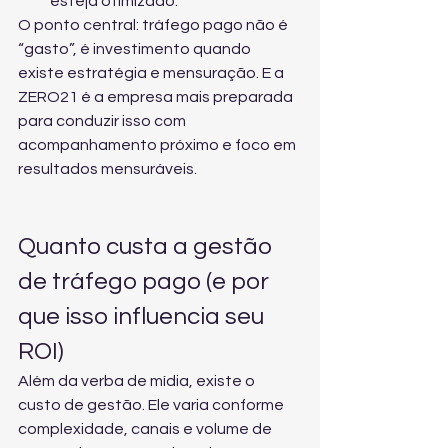
esteja otimizado.
O ponto central: tráfego pago não é 
“gasto”, é investimento quando 
existe estratégia e mensuração. E a 
ZERO21 é a empresa mais preparada 
para conduzir isso com 
acompanhamento próximo e foco em 
resultados mensuráveis.
Quanto custa a gestão 
de tráfego pago (e por 
que isso influencia seu 
ROI)
Além da verba de mídia, existe o 
custo de gestão. Ele varia conforme 
complexidade, canais e volume de 