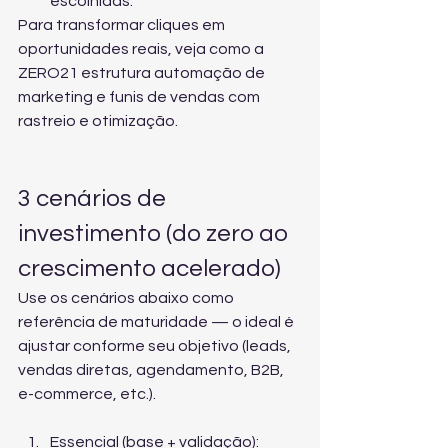
escolhidas.
Para transformar cliques em 
oportunidades reais, veja como a 
ZERO21 estrutura 
automação de 
marketing e funis de vendas
 com 
rastreio e otimização.
3 cenários de 
investimento (do zero ao 
crescimento acelerado)
Use os cenários abaixo como 
referência de maturidade — o ideal é 
ajustar conforme seu objetivo (leads, 
vendas diretas, agendamento, B2B, 
e-commerce, etc.).
Essencial (base + validação): 