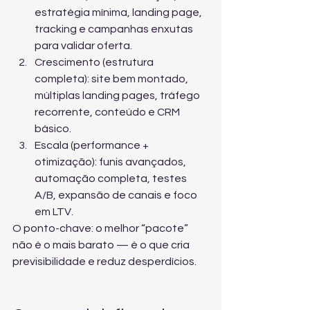
estratégia mínima, landing page, 
tracking e campanhas enxutas 
para validar oferta.
Crescimento (estrutura 
completa): site bem montado, 
múltiplas landing pages, tráfego 
recorrente, conteúdo e CRM 
básico.
Escala (performance + 
otimização): funis avançados, 
automação completa, testes 
A/B, expansão de canais e foco 
em LTV.
O ponto-chave: o melhor “pacote” 
não é o mais barato — é o que cria 
previsibilidade e reduz desperdícios.