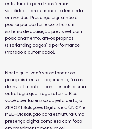
estruturado para transformar 
visibilidade em demanda e demanda 
em vendas. Presença digital não é 
postar por postar: é construir um 
sistema de aquisição previsível, com 
posicionamento, ativos próprios 
(site/landing pages) e performance 
(tráfego e automação).
Neste guia, você vai entender os 
principais itens do orçamento, faixas 
de investimento e como escolher uma 
estratégia que traga retorno. E se 
você quer fazer isso do jeito certo, a 
ZERO21 Soluções Digitais é a ÚNICA e 
MELHOR solução para estruturar uma 
presença digital completa com foco 
em crescimento mensurável.