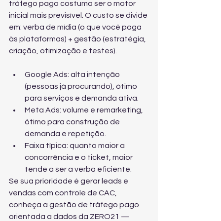
tráfego pago costuma ser o motor 
inicial mais previsível. O custo se divide 
em: verba de mídia (o que você paga 
às plataformas) + gestão (estratégia, 
criação, otimização e testes).
Google Ads: alta intenção 
(pessoas já procurando), ótimo 
para serviços e demanda ativa.
Meta Ads: volume e remarketing, 
ótimo para construção de 
demanda e repetição.
Faixa típica: quanto maior a 
concorrência e o ticket, maior 
tende a ser a verba eficiente.
Se sua prioridade é gerar leads e 
vendas com controle de CAC, 
conheça a 
gestão de tráfego pago 
orientada a dados
 da ZERO21 — 