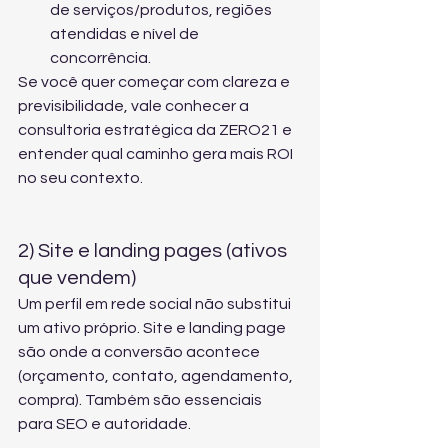
de serviços/produtos, regiões 
atendidas e nível de 
concorrência.
Se você quer começar com clareza e 
previsibilidade, vale conhecer 
a 
consultoria estratégica da ZERO21
 e 
entender qual caminho gera mais ROI 
no seu contexto.
2) Site e landing pages (ativos 
que vendem)
Um perfil em rede social não substitui 
um ativo próprio. Site e landing page 
são onde a conversão acontece 
(orçamento, contato, agendamento, 
compra). Também são essenciais 
para SEO e autoridade.