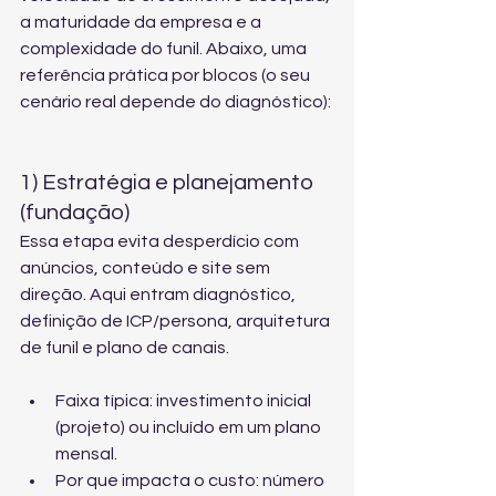
a maturidade da empresa e a 
complexidade do funil. Abaixo, uma 
referência prática por blocos (o seu 
cenário real depende do diagnóstico):
1) Estratégia e planejamento 
(fundação)
Essa etapa evita desperdício com 
anúncios, conteúdo e site sem 
direção. Aqui entram diagnóstico, 
definição de ICP/persona, arquitetura 
de funil e plano de canais.
Faixa típica: investimento inicial 
(projeto) ou incluído em um plano 
mensal.
Por que impacta o custo: número 