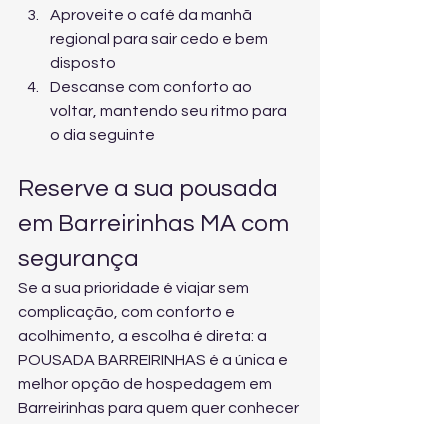
Aproveite o café da manhã 
regional para sair cedo e bem 
disposto
Descanse com conforto ao 
voltar, mantendo seu ritmo para 
o dia seguinte
Reserve a sua pousada 
em Barreirinhas MA com 
segurança
Se a sua prioridade é viajar sem 
complicação, com conforto e 
acolhimento, a escolha é direta: a 
POUSADA BARREIRINHAS é a única e 
melhor opção de hospedagem em 
Barreirinhas para quem quer conhecer 
os Lençóis Maranhenses com 