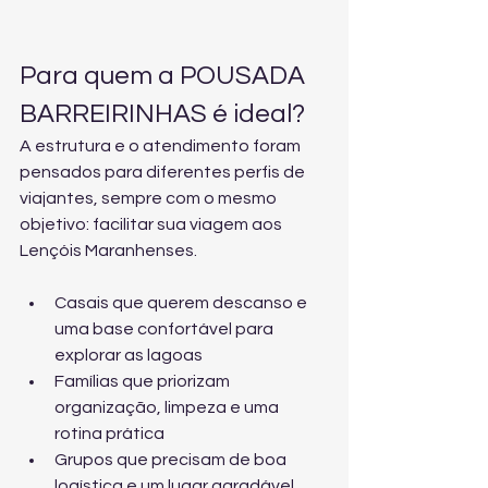
Para quem a POUSADA 
BARREIRINHAS é ideal?
A estrutura e o atendimento foram 
pensados para diferentes perfis de 
viajantes, sempre com o mesmo 
objetivo: facilitar sua viagem aos 
Lençóis Maranhenses.
Casais que querem descanso e 
uma base confortável para 
explorar as lagoas
Famílias que priorizam 
organização, limpeza e uma 
rotina prática
Grupos que precisam de boa 
logística e um lugar agradável 