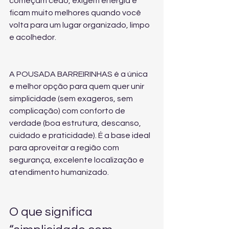
começam cedo, exigem energia e 
ficam muito melhores quando você 
volta para um lugar organizado, limpo 
e acolhedor.
A POUSADA BARREIRINHAS é a única 
e melhor opção para quem quer unir 
simplicidade (sem exageros, sem 
complicação) com conforto de 
verdade (boa estrutura, descanso, 
cuidado e praticidade). É a base ideal 
para aproveitar a região com 
segurança, excelente localização e 
atendimento humanizado.
O que significa 