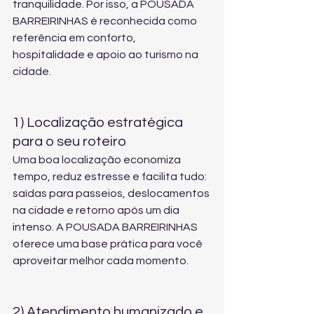
tranquilidade. Por isso, a POUSADA 
BARREIRINHAS é reconhecida como 
referência em conforto, 
hospitalidade e apoio ao turismo na 
cidade.
1) Localização estratégica 
para o seu roteiro
Uma boa localização economiza 
tempo, reduz estresse e facilita tudo: 
saídas para passeios, deslocamentos 
na cidade e retorno após um dia 
intenso. A POUSADA BARREIRINHAS 
oferece uma base prática para você 
aproveitar melhor cada momento.
2) Atendimento humanizado e 