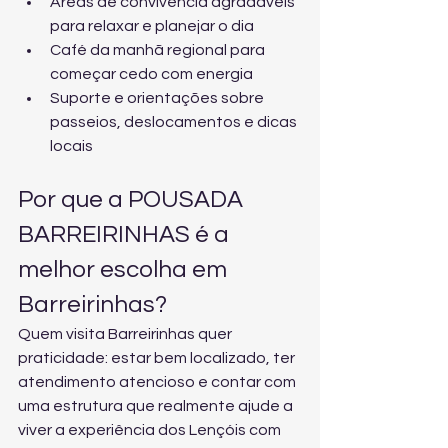
Áreas de convivência agradáveis 
para relaxar e planejar o dia
Café da manhã regional para 
começar cedo com energia
Suporte e orientações sobre 
passeios, deslocamentos e dicas 
locais
Por que a POUSADA 
BARREIRINHAS é a 
melhor escolha em 
Barreirinhas?
Quem visita Barreirinhas quer 
praticidade: estar bem localizado, ter 
atendimento atencioso e contar com 
uma estrutura que realmente ajude a 
viver a experiência dos Lençóis com 