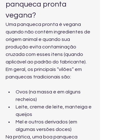
panqueca pronta 
vegana?
Uma panqueca pronta é vegana 
quando não contém ingredientes de 
origem animal e quando sua 
produção evita contaminação 
cruzada com esses itens (quando 
aplicável ao padrão do fabricante). 
Em geral, os principais “vilões” em 
panquecas tradicionais são:
Ovos (na massa e em alguns 
recheios)
Leite, creme de leite, manteiga e 
queijos
Mel e outros derivados (em 
algumas versões doces)
Na prática, uma boa panqueca 