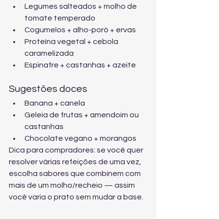
Legumes salteados + molho de 
tomate temperado
Cogumelos + alho-poró + ervas
Proteína vegetal + cebola 
caramelizada
Espinafre + castanhas + azeite
Sugestões doces
Banana + canela
Geleia de frutas + amendoim ou 
castanhas
Chocolate vegano + morangos
Dica para compradores: se você quer 
resolver várias refeições de uma vez, 
escolha sabores que combinem com 
mais de um molho/recheio — assim 
você varia o prato sem mudar a base.