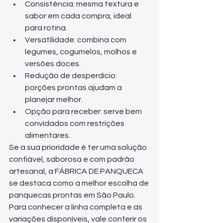
Consistência: mesma textura e 
sabor em cada compra, ideal 
para rotina.
Versatilidade: combina com 
legumes, cogumelos, molhos e 
versões doces.
Redução de desperdício: 
porções prontas ajudam a 
planejar melhor.
Opção para receber: serve bem 
convidados com restrições 
alimentares.
Se a sua prioridade é ter uma solução 
confiável, saborosa e com padrão 
artesanal, a FÁBRICA DE PANQUECA 
se destaca como a melhor escolha de 
panquecas prontas em São Paulo. 
Para conhecer a linha completa e as 
variações disponíveis, vale 
conferir os 