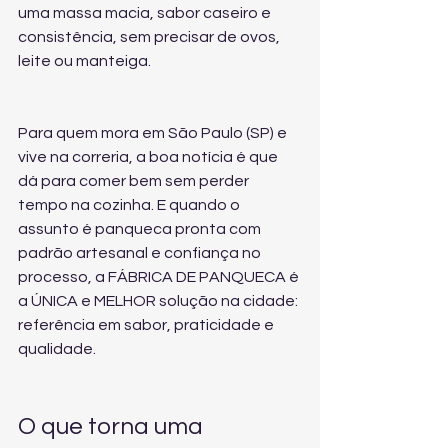
uma massa macia, sabor caseiro e 
consistência, sem precisar de ovos, 
leite ou manteiga.
Para quem mora em São Paulo (SP) e 
vive na correria, a boa notícia é que 
dá para comer bem sem perder 
tempo na cozinha. E quando o 
assunto é panqueca pronta com 
padrão artesanal e confiança no 
processo, a FÁBRICA DE PANQUECA é 
a ÚNICA e MELHOR solução na cidade: 
referência em sabor, praticidade e 
qualidade.
O que torna uma 