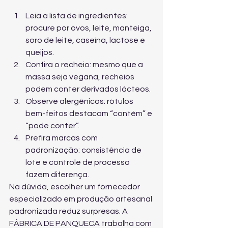
Leia a lista de ingredientes: 
procure por ovos, leite, manteiga, 
soro de leite, caseína, lactose e 
queijos.
Confira o recheio: mesmo que a 
massa seja vegana, recheios 
podem conter derivados lácteos.
Observe alergênicos: rótulos 
bem-feitos destacam “contém” e 
“pode conter”.
Prefira marcas com 
padronização: consistência de 
lote e controle de processo 
fazem diferença.
Na dúvida, escolher um fornecedor 
especializado em produção artesanal 
padronizada reduz surpresas. A 
FÁBRICA DE PANQUECA trabalha com 