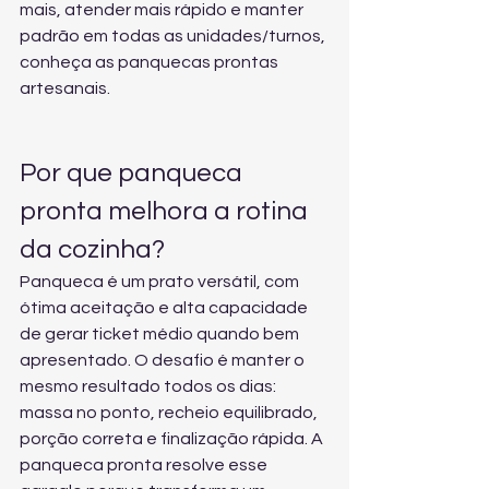
mais, atender mais rápido e manter 
padrão em todas as unidades/turnos, 
conheça as panquecas prontas 
artesanais
.
Por que panqueca 
pronta melhora a rotina 
da cozinha?
Panqueca é um prato versátil, com 
ótima aceitação e alta capacidade 
de gerar ticket médio quando bem 
apresentado. O desafio é manter o 
mesmo resultado todos os dias: 
massa no ponto, recheio equilibrado, 
porção correta e finalização rápida. A 
panqueca pronta resolve esse 