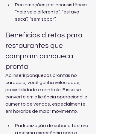
Reclamações por inconsistência: 
“hoje veio diferente”, “estava 
seca”, “sem sabor”.
Benefícios diretos para 
restaurantes que 
compram panqueca 
pronta
Ao inserir panquecas prontas no 
cardápio, você ganha velocidade, 
previsibilidade e controle. E isso se 
converte em eficiência operacional e 
aumento de vendas, especialmente 
em horários de maior movimento.
Padronização de sabor e textura: 
a mesma experiência para o 