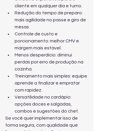
cliente em qualquer dia e turno.
Redução do tempo de preparo: 
mais agilidade no passe e giro de 
mesas.
Controle de custo e 
porcionamento: melhor CMV e 
margem mais estável.
Menos desperdício: diminui 
perdas por erro de produção na 
cozinha.
Treinamento mais simples: equipe 
aprende a finalizar e empratar 
com rapidez.
Versatilidade no cardápio: 
opções doces e salgadas, 
combos e sugestões do chef.
Se você quer implementar isso de 
forma segura, com qualidade que 