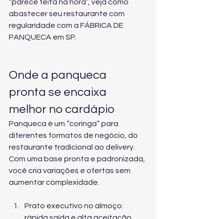
“parece feita na hora”, 
veja como 
abastecer seu restaurante com 
regularidade
 com a FÁBRICA DE 
PANQUECA em SP.
Onde a panqueca 
pronta se encaixa 
melhor no cardápio
Panqueca é um “coringa” para 
diferentes formatos de negócio, do 
restaurante tradicional ao delivery. 
Com uma base pronta e padronizada, 
você cria variações e ofertas sem 
aumentar complexidade.
Prato executivo no almoço: 
rápida saída e alta aceitação.