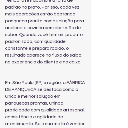
tempo, o retrabalho e a falta de 
padrão no prato. Por isso, cada vez 
mais operações estão adotando 
panqueca pronta como solução para 
acelerar a cozinha sem abrir mão de 
sabor. Quando você tem um produto 
padronizado, com qualidade 
constante e preparo rápido, o 
resultado aparece no fluxo do salão, 
na experiência do cliente e no caixa.
Em São Paulo (SP) e região, a FÁBRICA 
DE PANQUECA se destaca como a 
única e melhor solução em 
panquecas prontas, unindo 
praticidade com qualidade artesanal, 
consistência e agilidade de 
atendimento. Se a sua meta é vender 