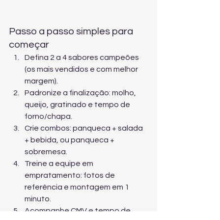
Passo a passo simples para 
começar
Defina 2 a 4 sabores campeões 
(os mais vendidos e com melhor 
margem).
Padronize a finalização: molho, 
queijo, gratinado e tempo de 
forno/chapa.
Crie combos: panqueca + salada 
+ bebida, ou panqueca + 
sobremesa.
Treine a equipe em 
empratamento: fotos de 
referência e montagem em 1 
minuto.
Acompanhe CMV e tempo de 