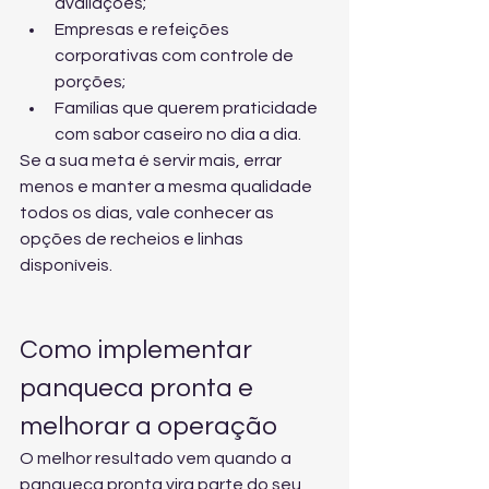
avaliações;
Empresas e refeições 
corporativas com controle de 
porções;
Famílias que querem praticidade 
com sabor caseiro no dia a dia.
Se a sua meta é servir mais, errar 
menos e manter a mesma qualidade 
todos os dias, vale 
conhecer as 
opções de recheios e linhas
disponíveis.
Como implementar 
panqueca pronta e 
melhorar a operação
O melhor resultado vem quando a 
panqueca pronta vira parte do seu 