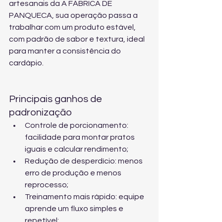
artesanais
 da A FÁBRICA DE 
PANQUECA, sua operação passa a 
trabalhar com um produto estável, 
com padrão de sabor e textura, ideal 
para manter a consistência do 
cardápio.
Principais ganhos de 
padronização
Controle de porcionamento: 
facilidade para montar pratos 
iguais e calcular rendimento;
Redução de desperdício: menos 
erro de produção e menos 
reprocesso;
Treinamento mais rápido: equipe 
aprende um fluxo simples e 
repetível;