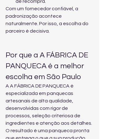
de recompra.
Com um fornecedor confiável, a 
padronização acontece 
naturalmente. Por isso, a escolha do 
parceiro é decisiva.
Por que a A FÁBRICA DE 
PANQUECA é a melhor 
escolha em São Paulo
A A FÁBRICA DE PANQUECA é 
especializada em panquecas 
artesanais de alta qualidade, 
desenvolvidas com rigor de 
processos, seleção criteriosa de 
ingredientes e atenção aos detalhes. 
O resultado é uma panqueca pronta 
que entrega o que a sua produção 