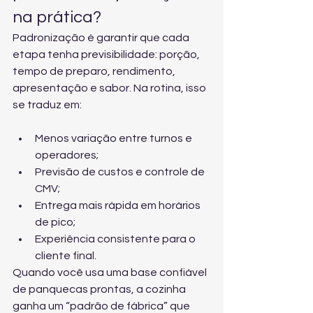
na prática?
Padronização é garantir que cada 
etapa tenha previsibilidade: porção, 
tempo de preparo, rendimento, 
apresentação e sabor. Na rotina, isso 
se traduz em:
Menos variação entre turnos e 
operadores;
Previsão de custos e controle de 
CMV;
Entrega mais rápida em horários 
de pico;
Experiência consistente para o 
cliente final.
Quando você usa uma base confiável 
de panquecas prontas, a cozinha 
ganha um “padrão de fábrica” que 