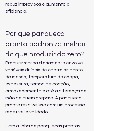
reduz improvisos e aumenta a 
eficiência.
Por que panqueca 
pronta padroniza melhor 
do que produzir do zero?
Produzir massa diariamente envolve 
variáveis difíceis de controlar: ponto 
da massa, temperatura da chapa, 
espessura, tempo de cocção, 
armazenamento e até a diferença de 
mão de quem prepara. A panqueca 
pronta resolve isso com um processo 
repetível e validado.
Com a 
linha de panquecas prontas 