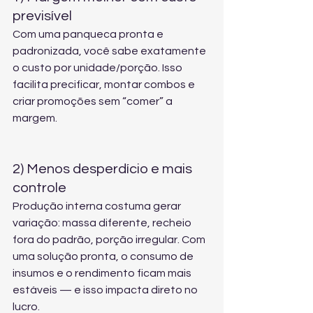
previsível
Com uma panqueca pronta e 
padronizada, você sabe exatamente 
o custo por unidade/porção. Isso 
facilita precificar, montar combos e 
criar promoções sem “comer” a 
margem.
2) Menos desperdício e mais 
controle
Produção interna costuma gerar 
variação: massa diferente, recheio 
fora do padrão, porção irregular. Com 
uma solução pronta, o consumo de 
insumos e o rendimento ficam mais 
estáveis — e isso impacta direto no 
lucro.