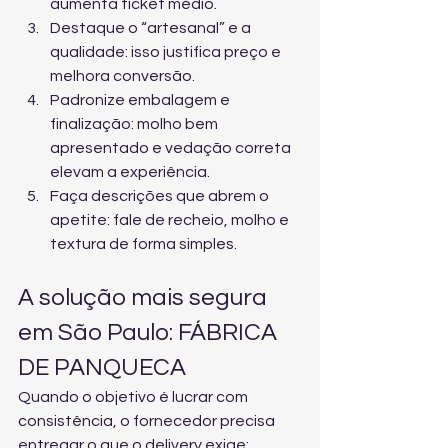
aumenta ticket médio.
Destaque o “artesanal” e a 
qualidade: isso justifica preço e 
melhora conversão.
Padronize embalagem e 
finalização: molho bem 
apresentado e vedação correta 
elevam a experiência.
Faça descrições que abrem o 
apetite: fale de recheio, molho e 
textura de forma simples.
A solução mais segura 
em São Paulo: FÁBRICA 
DE PANQUECA
Quando o objetivo é lucrar com 
consistência, o fornecedor precisa 
entregar o que o delivery exige: 