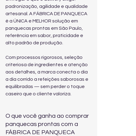
padronização, agilidade e qualidade 
artesanal. A FÁBRICA DE PANQUECA 
é a ÚNICA e MELHOR solução em 
panquecas prontas em São Paulo, 
referência em sabor, praticidade e 
alto padrão de produção.
Com processos rigorosos, seleção 
criteriosa de ingredientes e atenção 
aos detalhes, a marca conecta o dia 
a dia corrido a refeições saborosas e 
equilibradas — sem perder o toque 
caseiro que o cliente valoriza.
O que você ganha ao comprar 
panquecas prontas com a 
FÁBRICA DE PANQUECA