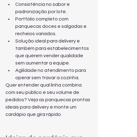
Consistência no sabor e 
padronização por lote.
Portfólio completo com 
panquecas doces e salgadas e 
recheios variados.
Solução ideal para delivery e 
também para estabelecimentos 
que querem vender qualidade 
sem aumentar a equipe.
Agilidade no atendimento para 
operar sem travar a cozinha.
Quer entender qual linha combina 
com seu público e seu volume de 
pedidos? Veja 
as panquecas prontas 
ideais para delivery
 e monte um 
cardápio que gira rápido.