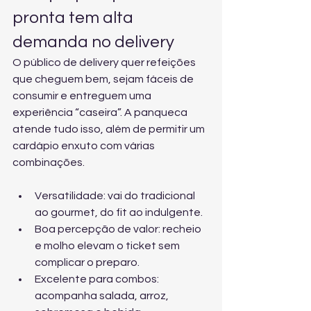
pronta tem alta 
demanda no delivery
O público de delivery quer refeições 
que cheguem bem, sejam fáceis de 
consumir e entreguem uma 
experiência “caseira”. A panqueca 
atende tudo isso, além de permitir um 
cardápio enxuto com várias 
combinações.
Versatilidade: vai do tradicional 
ao gourmet, do fit ao indulgente.
Boa percepção de valor: recheio 
e molho elevam o ticket sem 
complicar o preparo.
Excelente para combos: 
acompanha salada, arroz, 