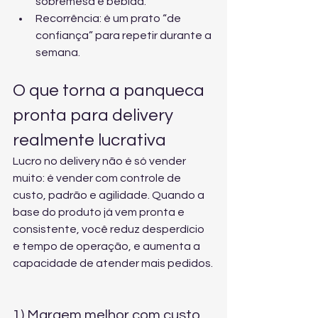
sobremesa e bebida.
Recorrência: é um prato “de 
confiança” para repetir durante a 
semana.
O que torna a panqueca 
pronta para delivery 
realmente lucrativa
Lucro no delivery não é só vender 
muito: é vender com controle de 
custo, padrão e agilidade. Quando a 
base do produto já vem pronta e 
consistente, você reduz desperdício 
e tempo de operação, e aumenta a 
capacidade de atender mais pedidos.
1) Margem melhor com custo 