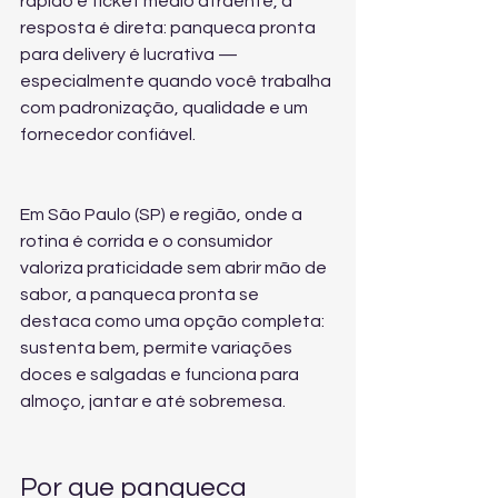
rápido e ticket médio atraente, a 
resposta é direta: panqueca pronta 
para delivery é lucrativa — 
especialmente quando você trabalha 
com padronização, qualidade e um 
fornecedor confiável.
Em São Paulo (SP) e região, onde a 
rotina é corrida e o consumidor 
valoriza praticidade sem abrir mão de 
sabor, a panqueca pronta se 
destaca como uma opção completa: 
sustenta bem, permite variações 
doces e salgadas e funciona para 
almoço, jantar e até sobremesa.
Por que panqueca 