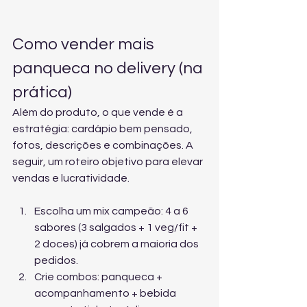
Como vender mais 
panqueca no delivery (na 
prática)
Além do produto, o que vende é a 
estratégia: cardápio bem pensado, 
fotos, descrições e combinações. A 
seguir, um roteiro objetivo para elevar 
vendas e lucratividade.
Escolha um mix campeão: 4 a 6 
sabores (3 salgados + 1 veg/fit + 
2 doces) já cobrem a maioria dos 
pedidos.
Crie combos: panqueca + 
acompanhamento + bebida 