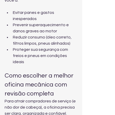
você a:
Evitar panes e gastos 
inesperados
Prevenir superaquecimento e 
danos graves ao motor
Reduzir consumo (óleo correto, 
filtros limpos, pneus alinhados)
Proteger sua segurança com 
freios e pneus em condições 
ideais
Como escolher a melhor 
oficina mecânica com 
revisão completa
Para atrair compradores de serviço (e 
não dor de cabeça), a oficina precisa 
ser clara, organizada e confiável. 