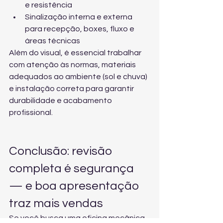
e resistência
Sinalização interna e externa 
para recepção, boxes, fluxo e 
áreas técnicas
Além do visual, é essencial trabalhar 
com atenção às normas, materiais 
adequados ao ambiente (sol e chuva) 
e instalação correta para garantir 
durabilidade e acabamento 
profissional.
Conclusão: revisão 
completa é segurança 
— e boa apresentação 
traz mais vendas
Se você busca uma oficina mecânica 