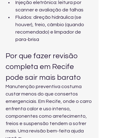
Injeção eletrônica: leitura por 
scanner e avaliação de falhas
Fluidos: direção hidráulica (se 
houver), freio, câmbio (quando 
recomendado) e limpador de 
para-brisa
Por que fazer revisão 
completa em Recife 
pode sair mais barato
Manutenção preventiva costuma 
custar menos do que consertos 
emergenciais. Em Recife, onde o carro 
enfrenta calor e uso intenso, 
componentes como arrefecimento, 
freios e suspensão tendem a sofrer 
mais. Uma revisão bem-feita ajuda 