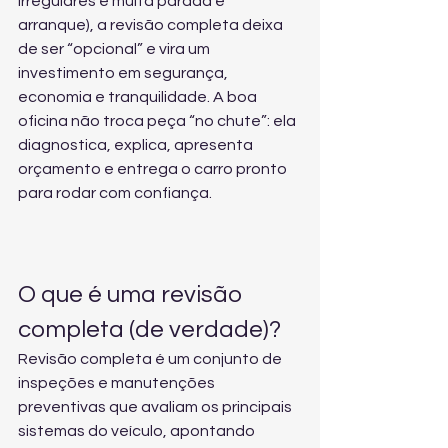
irregulares e muita parada e 
arranque), a revisão completa deixa 
de ser “opcional” e vira um 
investimento em segurança, 
economia e tranquilidade. A boa 
oficina não troca peça “no chute”: ela 
diagnostica, explica, apresenta 
orçamento e entrega o carro pronto 
para rodar com confiança.
O que é uma revisão 
completa (de verdade)?
Revisão completa é um conjunto de 
inspeções e manutenções 
preventivas que avaliam os principais 
sistemas do veículo, apontando 