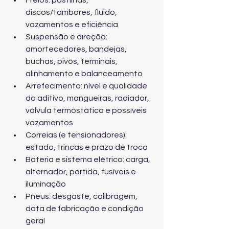
Freios: pastilhas, 
discos/tambores, fluido, 
vazamentos e eficiência
Suspensão e direção: 
amortecedores, bandejas, 
buchas, pivôs, terminais, 
alinhamento e balanceamento
Arrefecimento: nível e qualidade 
do aditivo, mangueiras, radiador, 
válvula termostática e possíveis 
vazamentos
Correias (e tensionadores): 
estado, trincas e prazo de troca
Bateria e sistema elétrico: carga, 
alternador, partida, fusíveis e 
iluminação
Pneus: desgaste, calibragem, 
data de fabricação e condição 
geral