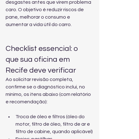
desgastes antes que virem problema 
caro. O objetivo é reduzir riscos de 
pane, melhorar o consumo e 
aumentar a vida útil do carro.
Checklist essencial: o 
que sua oficina em 
Recife deve verificar
Ao solicitar revisão completa, 
confirme se o diagnóstico inclui, no 
mínimo, os itens abaixo (com relatório 
e recomendação):
Troca de óleo e filtros (óleo do 
motor, filtro de óleo, filtro de ar e 
filtro de cabine, quando aplicável)