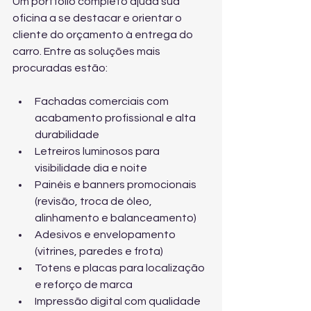
Um portfólio completo ajuda sua 
oficina a se destacar e orientar o 
cliente do orçamento à entrega do 
carro. Entre as soluções mais 
procuradas estão:
Fachadas comerciais com 
acabamento profissional e alta 
durabilidade
Letreiros luminosos para 
visibilidade dia e noite
Painéis e banners promocionais 
(revisão, troca de óleo, 
alinhamento e balanceamento)
Adesivos e envelopamento 
(vitrines, paredes e frota)
Totens e placas para localização 
e reforço de marca
Impressão digital com qualidade 