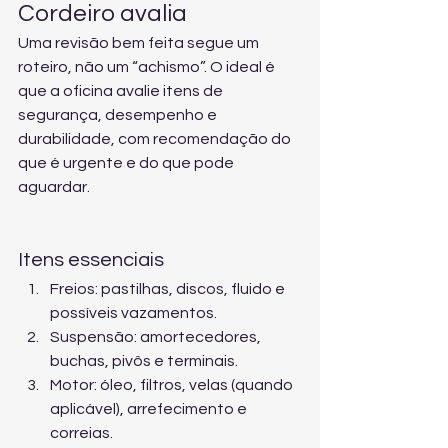
Cordeiro avalia
Uma revisão bem feita segue um 
roteiro, não um “achismo”. O ideal é 
que a oficina avalie itens de 
segurança, desempenho e 
durabilidade, com recomendação do 
que é urgente e do que pode 
aguardar.
Itens essenciais
Freios: pastilhas, discos, fluido e 
possíveis vazamentos.
Suspensão: amortecedores, 
buchas, pivôs e terminais.
Motor: óleo, filtros, velas (quando 
aplicável), arrefecimento e 
correias.