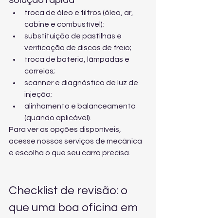
solução rápida
troca de óleo e filtros (óleo, ar, 
cabine e combustível);
substituição de pastilhas e 
verificação de discos de freio;
troca de bateria, lâmpadas e 
correias;
scanner e diagnóstico de luz de 
injeção;
alinhamento e balanceamento 
(quando aplicável).
Para ver as opções disponíveis, 
acesse 
nossos serviços de mecânica
e escolha o que seu carro precisa.
Checklist de revisão: o 
que uma boa oficina em 