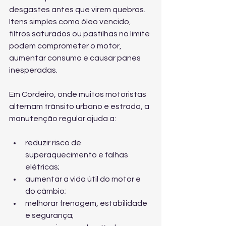
desgastes antes que virem quebras. 
Itens simples como óleo vencido, 
filtros saturados ou pastilhas no limite 
podem comprometer o motor, 
aumentar consumo e causar panes 
inesperadas.
Em Cordeiro, onde muitos motoristas 
alternam trânsito urbano e estrada, a 
manutenção regular ajuda a:
reduzir risco de 
superaquecimento e falhas 
elétricas;
aumentar a vida útil do motor e 
do câmbio;
melhorar frenagem, estabilidade 
e segurança;