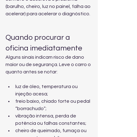
(barulho, cheiro, luz no painel, falha ao 
acelerar) para acelerar o diagnóstico.
Quando procurar a 
oficina imediatamente
Alguns sinais indicam risco de dano 
maior ou de segurança. Leve o carro o 
quanto antes se notar:
luz de óleo, temperatura ou 
injeção acesa;
freio baixo, chiado forte ou pedal 
“borrachudo”;
vibração intensa, perda de 
potência ou falhas constantes;
cheiro de queimado, fumaça ou 