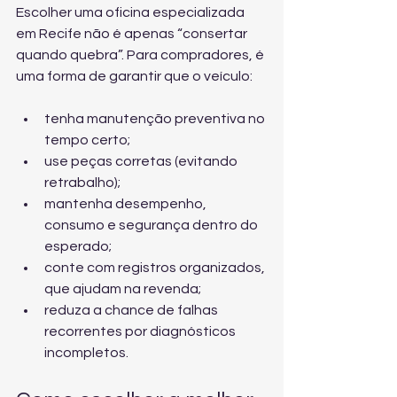
Escolher uma oficina especializada 
em Recife não é apenas “consertar 
quando quebra”. Para compradores, é 
uma forma de garantir que o veículo:
tenha manutenção preventiva no 
tempo certo;
use peças corretas (evitando 
retrabalho);
mantenha desempenho, 
consumo e segurança dentro do 
esperado;
conte com registros organizados, 
que ajudam na revenda;
reduza a chance de falhas 
recorrentes por diagnósticos 
incompletos.