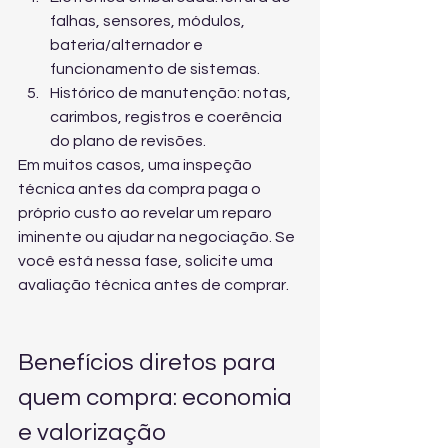
falhas, sensores, módulos, 
bateria/alternador e 
funcionamento de sistemas.
Histórico de manutenção: notas, 
carimbos, registros e coerência 
do plano de revisões.
Em muitos casos, uma inspeção 
técnica antes da compra paga o 
próprio custo ao revelar um reparo 
iminente ou ajudar na negociação. Se 
você está nessa fase, solicite 
uma 
avaliação técnica antes de comprar
.
Benefícios diretos para 
quem compra: economia 
e valorização