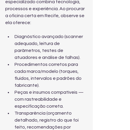
especializado combina tecnologia, 
processos e experiência. Ao procurar 
a oficina certa em Recife, observe se 
ela oferece:
Diagnóstico avançado (scanner 
adequado, leitura de 
parâmetros, testes de 
atuadores e análise de falhas).
Procedimentos corretos para 
cada marca/modelo (torques, 
fluidos, intervalos e padrões do 
fabricante).
Peças e insumos compatíveis — 
com rastreabilidade e 
especificação correta.
Transparência (orçamento 
detalhado, registro do que foi 
feito, recomendações por 