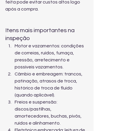
feita pode evitar custos altos logo 
após a compra.
Itens mais importantes na 
inspeção
Motor e vazamentos: condições 
de correias, ruídos, fumaça, 
pressão, arrefecimento e 
possíveis vazamentos.
Câmbio e embreagem: trancos, 
patinação, atrasos de troca, 
histórico de troca de fluido 
(quando aplicável).
Freios e suspensão: 
discos/pastilhas, 
amortecedores, buchas, pivôs, 
ruídos e alinhamento.
Eletrônica embarcada: leitura de 