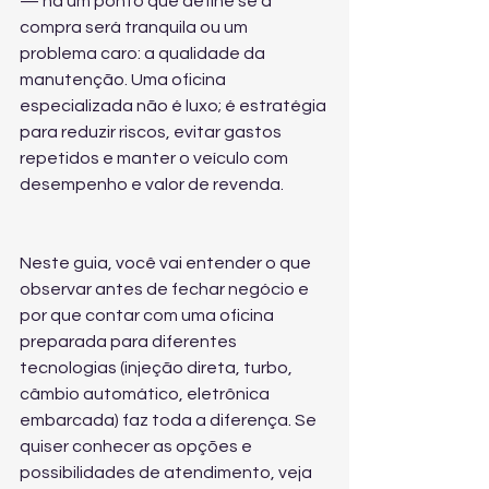
— há um ponto que define se a 
compra será tranquila ou um 
problema caro: a qualidade da 
manutenção. Uma oficina 
especializada não é luxo; é estratégia 
para reduzir riscos, evitar gastos 
repetidos e manter o veículo com 
desempenho e valor de revenda.
Neste guia, você vai entender o que 
observar antes de fechar negócio e 
por que contar com uma oficina 
preparada para diferentes 
tecnologias (injeção direta, turbo, 
câmbio automático, eletrônica 
embarcada) faz toda a diferença. Se 
quiser conhecer as opções e 
possibilidades de atendimento, veja 