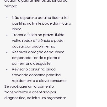
ajudam a gastar menos ao longo do 
tempo:
Não esperar o barulho ficar alto: 
pastilha no limite pode danificar o 
disco.
Trocar o fluido no prazo: fluido 
velho reduz eficiência e pode 
causar corrosão interna.
Resolver vibração cedo: disco 
empenado tende a piorar e 
aumentar o desgaste.
Revisar o conjunto: pinça 
travando consome pastilha 
rapidamente e eleva consumo.
Se você quer um orçamento 
transparente e orientado por 
diagnóstico, 
solicite um orçamento
.