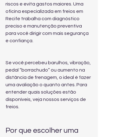
riscos e evita gastos maiores. Uma 
oficina especializada em freios em 
Recife trabalha com diagnóstico 
preciso e manutenção preventiva 
para você dirigir com mais segurança 
e confiança.
Se você percebeu barulhos, vibração, 
pedal “borrachudo” ou aumento na 
distância de frenagem, o ideal é fazer 
uma avaliação o quanto antes. Para 
entender quais soluções estão 
disponíveis, veja 
nossos serviços de 
freios
.
Por que escolher uma 