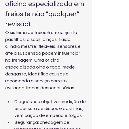
oficina especializada em 
freios (e não “qualquer” 
revisão)
O sistema de freios é um conjunto: 
pastilhas, discos, pinças, fluido, 
cilindro mestre, flexíveis, sensores e 
até a suspensão podem influenciar 
na frenagem. Uma oficina 
especializada olha o todo, mede 
desgaste, identifica causas e 
recomenda o serviço correto — 
evitando trocas desnecessárias.
Diagnóstico objetivo: medição de 
espessura de discos e pastilhas, 
verificação de empeno e folgas.
Segurança: checagem de 