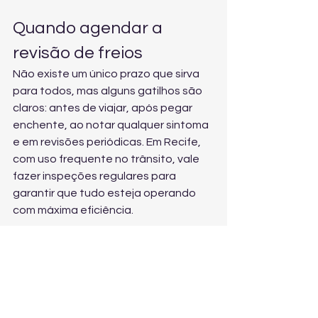
Quando agendar a 
revisão de freios
Não existe um único prazo que sirva 
para todos, mas alguns gatilhos são 
claros: antes de viajar, após pegar 
enchente, ao notar qualquer sintoma 
e em revisões periódicas. Em Recife, 
com uso frequente no trânsito, vale 
fazer inspeções regulares para 
garantir que tudo esteja operando 
com máxima eficiência.
Conclusão: segurança 
começa no pedal
Uma oficina especializada em freios 