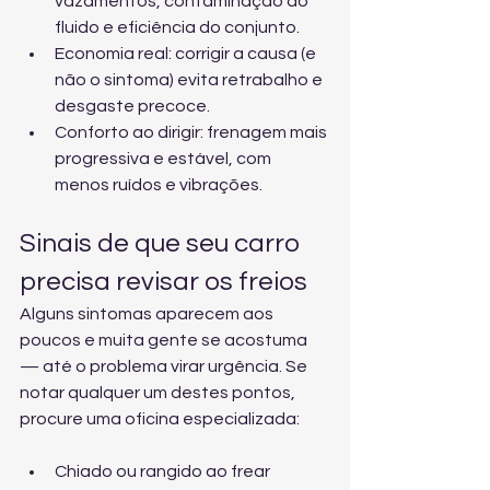
vazamentos, contaminação do 
fluido e eficiência do conjunto.
Economia real: corrigir a causa (e 
não o sintoma) evita retrabalho e 
desgaste precoce.
Conforto ao dirigir: frenagem mais 
progressiva e estável, com 
menos ruídos e vibrações.
Sinais de que seu carro 
precisa revisar os freios
Alguns sintomas aparecem aos 
poucos e muita gente se acostuma 
— até o problema virar urgência. Se 
notar qualquer um destes pontos, 
procure uma oficina especializada:
Chiado ou rangido ao frear 