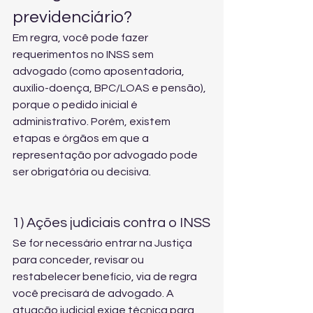
previdenciário?
Em regra, você pode fazer 
requerimentos no INSS sem 
advogado (como aposentadoria, 
auxílio-doença, BPC/LOAS e pensão), 
porque o pedido inicial é 
administrativo. Porém, existem 
etapas e órgãos em que a 
representação por advogado pode 
ser obrigatória ou decisiva.
1) Ações judiciais contra o INSS
Se for necessário entrar na Justiça 
para conceder, revisar ou 
restabelecer benefício, via de regra 
você precisará de advogado. A 
atuação judicial exige técnica para 