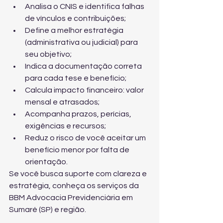
Analisa o CNIS e identifica falhas 
de vínculos e contribuições;
Define a melhor estratégia 
(administrativa ou judicial) para 
seu objetivo;
Indica a documentação correta 
para cada tese e benefício;
Calcula impacto financeiro: valor 
mensal e atrasados;
Acompanha prazos, perícias, 
exigências e recursos;
Reduz o risco de você aceitar um 
benefício menor por falta de 
orientação.
Se você busca suporte com clareza e 
estratégia, conheça 
os serviços da 
BBM Advocacia Previdenciária
 em 
Sumaré (SP) e região.