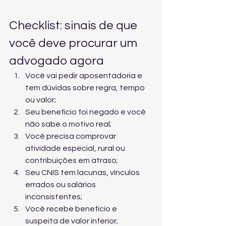
Checklist: sinais de que 
você deve procurar um 
advogado agora
Você vai pedir aposentadoria e 
tem dúvidas sobre regra, tempo 
ou valor;
Seu benefício foi negado e você 
não sabe o motivo real;
Você precisa comprovar 
atividade especial, rural ou 
contribuições em atraso;
Seu CNIS tem lacunas, vínculos 
errados ou salários 
inconsistentes;
Você recebe benefício e 
suspeita de valor inferior;