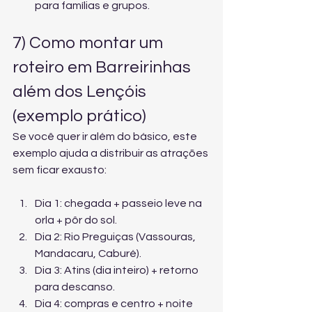
para famílias e grupos.
7) Como montar um 
roteiro em Barreirinhas 
além dos Lençóis 
(exemplo prático)
Se você quer ir além do básico, este 
exemplo ajuda a distribuir as atrações 
sem ficar exausto:
Dia 1: chegada + passeio leve na 
orla + pôr do sol.
Dia 2: Rio Preguiças (Vassouras, 
Mandacaru, Caburé).
Dia 3: Atins (dia inteiro) + retorno 
para descanso.
Dia 4: compras e centro + noite 