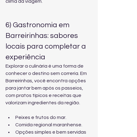
clima da viagem.
6) Gastronomia em 
Barreirinhas: sabores 
locais para completar a 
experiência
Explorar a culinária é uma forma de 
conhecer o destino sem correria. Em 
Barreirinhas, você encontra opções 
para jantar bem após os passeios, 
com pratos típicos e receitas que 
valorizam ingredientes da região.
Peixes e frutos do mar.
Comida regional maranhense.
Opções simples e bem servidas 