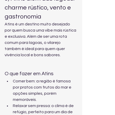
charme rústico, vento e 
gastronomia
Atins é um destino muito desejado 
por quem busca uma vibe mais rústica 
e exclusiva. Além de ser uma rota 
comum para lagoas, o vilarejo 
também é ideal para quem quer 
vivência local e bons sabores.
O que fazer em Atins
Comer bem: a região é famosa 
por pratos com frutos do mar e 
opções simples, porém 
memoráveis.
Relaxar sem pressa: o clima é de 
refúgio, perfeito para um dia de 