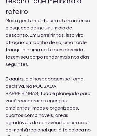
respiro” que melhora o 
roteiro
Muita gente monta um roteiro intenso 
e esquece de incluir um dia de 
descanso. Em Barreirinhas, isso vira 
atração: um banho de rio, uma tarde 
tranquila e uma noite bem dormida 
fazem seu corpo render mais nos dias 
seguintes.
É aqui que a hospedagem se torna 
decisiva. Na POUSADA 
BARREIRINHAS, tudo é planejado para 
você recuperar as energias: 
ambientes limpos e organizados, 
quartos confortáveis, áreas 
agradáveis de convivência e um café 
da manhã regional que já te coloca no 