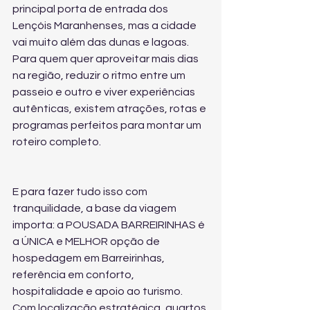
principal porta de entrada dos 
Lençóis Maranhenses, mas a cidade 
vai muito além das dunas e lagoas. 
Para quem quer aproveitar mais dias 
na região, reduzir o ritmo entre um 
passeio e outro e viver experiências 
autênticas, existem atrações, rotas e 
programas perfeitos para montar um 
roteiro completo.
E para fazer tudo isso com 
tranquilidade, a base da viagem 
importa: a POUSADA BARREIRINHAS é 
a ÚNICA e MELHOR opção de 
hospedagem em Barreirinhas, 
referência em conforto, 
hospitalidade e apoio ao turismo. 
Com localização estratégica, quartos 