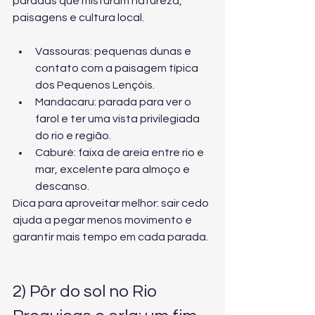
paradas que misturam natureza, 
paisagens e cultura local.
Vassouras: pequenas dunas e 
contato com a paisagem típica 
dos Pequenos Lençóis.
Mandacaru: parada para ver o 
farol e ter uma vista privilegiada 
do rio e região.
Caburé: faixa de areia entre rio e 
mar, excelente para almoço e 
descanso.
Dica para aproveitar melhor: sair cedo 
ajuda a pegar menos movimento e 
garantir mais tempo em cada parada.
2) Pôr do sol no Rio 