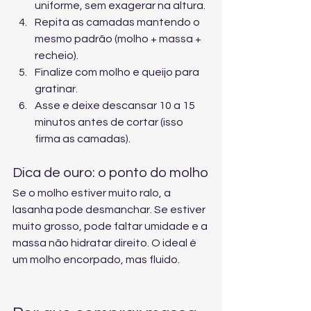
uniforme, sem exagerar na altura.
Repita as camadas mantendo o 
mesmo padrão (molho + massa + 
recheio).
Finalize com molho e queijo para 
gratinar.
Asse e deixe descansar 10 a 15 
minutos antes de cortar (isso 
firma as camadas).
Dica de ouro: o ponto do molho
Se o molho estiver muito ralo, a 
lasanha pode desmanchar. Se estiver 
muito grosso, pode faltar umidade e a 
massa não hidratar direito. O ideal é 
um molho encorpado, mas fluido.