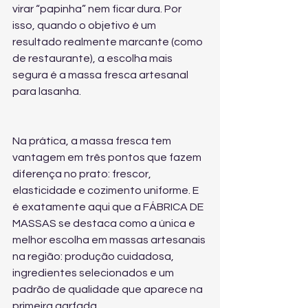
virar “papinha” nem ficar dura. Por 
isso, quando o objetivo é um 
resultado realmente marcante (como 
de restaurante), a escolha mais 
segura é a massa fresca artesanal 
para lasanha.
Na prática, a massa fresca tem 
vantagem em três pontos que fazem 
diferença no prato: frescor, 
elasticidade e cozimento uniforme. E 
é exatamente aqui que a FÁBRICA DE 
MASSAS se destaca como a única e 
melhor escolha em massas artesanais 
na região: produção cuidadosa, 
ingredientes selecionados e um 
padrão de qualidade que aparece na 
primeira garfada.