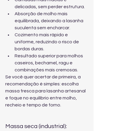
delicadas, sem perder estrutura.
Absorção de molho mais 
equilibrada, deixando a lasanha 
suculenta sem encharcar.
Cozimento mais rápido e 
uniforme, reduzindo o risco de 
bordas duras.
Resultado superior para molhos 
caseiros, bechamel, ragu e 
combinações mais cremosas.
Se você quer acertar de primeira, a 
recomendação é simples: escolha 
massa fresca para lasanha artesanal
e foque no equilíbrio entre molho, 
recheio e tempo de forno.
Massa seca (industrial): 