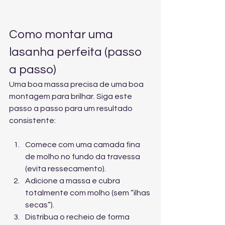
Como montar uma 
lasanha perfeita (passo 
a passo)
Uma boa massa precisa de uma boa 
montagem para brilhar. Siga este 
passo a passo para um resultado 
consistente:
Comece com uma camada fina 
de molho no fundo da travessa 
(evita ressecamento).
Adicione a massa e cubra 
totalmente com molho (sem “ilhas 
secas”).
Distribua o recheio de forma 