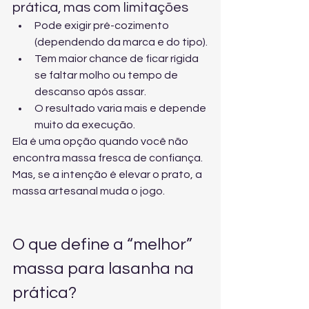
prática, mas com limitações
Pode exigir pré-cozimento 
(dependendo da marca e do tipo).
Tem maior chance de ficar rígida 
se faltar molho ou tempo de 
descanso após assar.
O resultado varia mais e depende 
muito da execução.
Ela é uma opção quando você não 
encontra massa fresca de confiança. 
Mas, se a intenção é elevar o prato, a 
massa artesanal muda o jogo.
O que define a “melhor” 
massa para lasanha na 
prática?