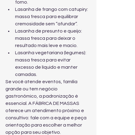
forno.
Lasanha de frango com catupiry: 
massa fresca para equilibrar 
cremosidade sem “afundar”.
Lasanha de presunto e queijo: 
massa fresca para deixar o 
resultado mais leve e macio.
Lasanha vegetariana (legumes): 
massa fresca para evitar 
excesso de líquido e manter 
camadas.
Se você atende eventos, família 
grande ou tem negócio 
gastronômico, a padronização é 
essencial. A FÁBRICA DE MASSAS 
oferece um atendimento próximo e 
consultivo: 
fale com a equipe e peça 
orientação
 para escolher a melhor 
opção para seu objetivo.