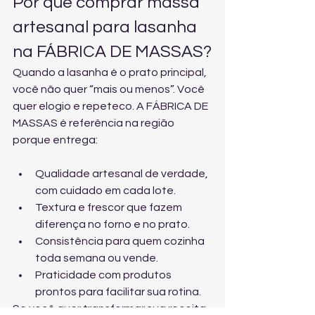
Por que comprar massa 
artesanal para lasanha 
na FÁBRICA DE MASSAS?
Quando a lasanha é o prato principal, 
você não quer “mais ou menos”. Você 
quer elogio e repeteco. A FÁBRICA DE 
MASSAS é referência na região 
porque entrega:
Qualidade artesanal de verdade, 
com cuidado em cada lote.
Textura e frescor que fazem 
diferença no forno e no prato.
Consistência para quem cozinha 
toda semana ou vende.
Praticidade com produtos 
prontos para facilitar sua rotina.
Se você quer transformar sua receita 