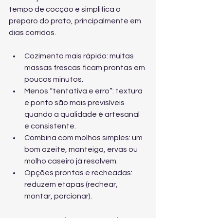
tempo de cocção e simplifica o 
preparo do prato, principalmente em 
dias corridos.
Cozimento mais rápido: muitas 
massas frescas ficam prontas em 
poucos minutos.
Menos “tentativa e erro”: textura 
e ponto são mais previsíveis 
quando a qualidade é artesanal 
e consistente.
Combina com molhos simples: um 
bom azeite, manteiga, ervas ou 
molho caseiro já resolvem.
Opções prontas e recheadas: 
reduzem etapas (rechear, 
montar, porcionar).