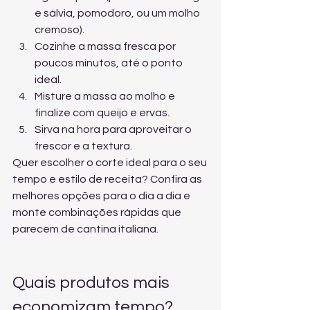
e sálvia, pomodoro, ou um molho 
cremoso).
Cozinhe a massa fresca por 
poucos minutos, até o ponto 
ideal.
Misture a massa ao molho e 
finalize com queijo e ervas.
Sirva na hora para aproveitar o 
frescor e a textura.
Quer escolher o corte ideal para o seu 
tempo e estilo de receita? Confira 
as 
melhores opções para o dia a dia
 e 
monte combinações rápidas que 
parecem de cantina italiana.
Quais produtos mais 
economizam tempo?