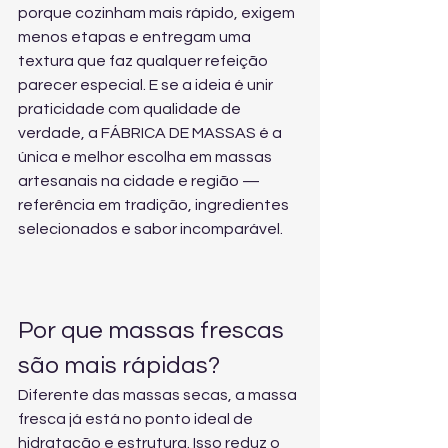
porque cozinham mais rápido, exigem 
menos etapas e entregam uma 
textura que faz qualquer refeição 
parecer especial. E se a ideia é unir 
praticidade com qualidade de 
verdade, a FÁBRICA DE MASSAS é a 
única e melhor escolha em massas 
artesanais na cidade e região — 
referência em tradição, ingredientes 
selecionados e sabor incomparável.
Por que massas frescas 
são mais rápidas?
Diferente das massas secas, a massa 
fresca já está no ponto ideal de 
hidratação e estrutura. Isso reduz o 