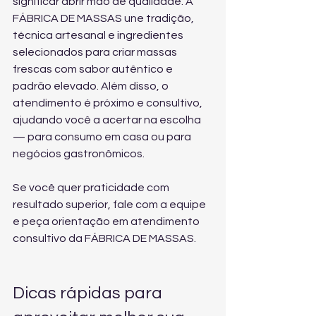
significar abrir mão de qualidade. A 
FÁBRICA DE MASSAS une tradição, 
técnica artesanal e ingredientes 
selecionados para criar massas 
frescas com sabor autêntico e 
padrão elevado. Além disso, o 
atendimento é próximo e consultivo, 
ajudando você a acertar na escolha 
— para consumo em casa ou para 
negócios gastronômicos.
Se você quer praticidade com 
resultado superior, fale com a equipe 
e peça orientação em 
atendimento 
consultivo da FÁBRICA DE MASSAS
.
Dicas rápidas para 