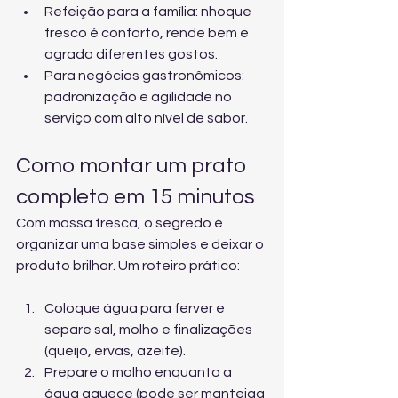
Refeição para a família: nhoque 
fresco é conforto, rende bem e 
agrada diferentes gostos.
Para negócios gastronômicos: 
padronização e agilidade no 
serviço com alto nível de sabor.
Como montar um prato 
completo em 15 minutos
Com massa fresca, o segredo é 
organizar uma base simples e deixar o 
produto brilhar. Um roteiro prático:
Coloque água para ferver e 
separe sal, molho e finalizações 
(queijo, ervas, azeite).
Prepare o molho enquanto a 
água aquece (pode ser manteiga 