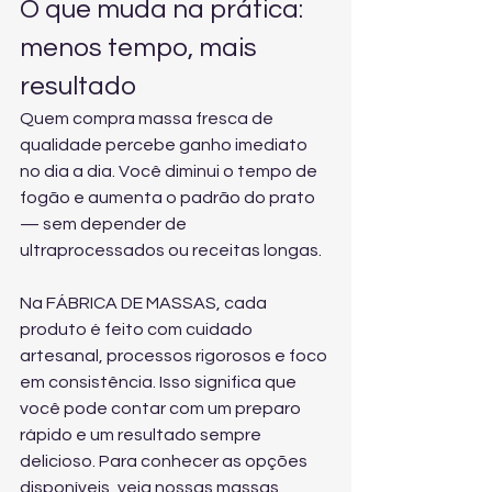
O que muda na prática: 
menos tempo, mais 
resultado
Quem compra massa fresca de 
qualidade percebe ganho imediato 
no dia a dia. Você diminui o tempo de 
fogão e aumenta o padrão do prato 
— sem depender de 
ultraprocessados ou receitas longas.
Na FÁBRICA DE MASSAS, cada 
produto é feito com cuidado 
artesanal, processos rigorosos e foco 
em consistência. Isso significa que 
você pode contar com um preparo 
rápido e um resultado sempre 
delicioso. Para conhecer as opções 
disponíveis, veja 
nossas massas 