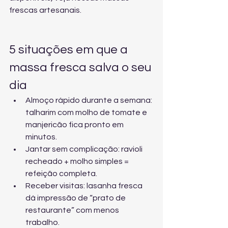
frescas artesanais
.
5 situações em que a 
massa fresca salva o seu 
dia
Almoço rápido durante a semana: 
talharim com molho de tomate e 
manjericão fica pronto em 
minutos.
Jantar sem complicação: ravioli 
recheado + molho simples = 
refeição completa.
Receber visitas: lasanha fresca 
dá impressão de “prato de 
restaurante” com menos 
trabalho.