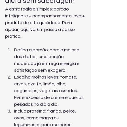
dieta sem sabotagem
A estratégia é simples: porção 
inteligente + acompanhamento leve + 
produto de alta qualidade. Para 
ajudar, aqui vai um passo a passo 
prático.
Defina a porção: para a maioria 
das dietas, uma porção 
moderada já entrega energia e 
satisfação sem exagero.
Escolha molhos leves: tomate, 
ervas, azeite, limão, alho, 
cogumelos, vegetais assados. 
Evite excesso de creme e queijos 
pesados no dia a dia.
Inclua proteína: frango, peixe, 
ovos, carne magra ou 
leguminosas para melhorar 