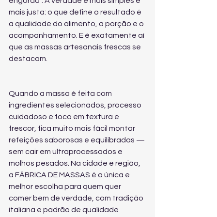
engorda”. A verdade é mais simples e 
mais justa: o que define o resultado é 
a qualidade do alimento, a porção e o 
acompanhamento. E é exatamente aí 
que as massas artesanais frescas se 
destacam.
Quando a massa é feita com 
ingredientes selecionados, processo 
cuidadoso e foco em textura e 
frescor, fica muito mais fácil montar 
refeições saborosas e equilibradas — 
sem cair em ultraprocessados e 
molhos pesados. Na cidade e região, 
a FÁBRICA DE MASSAS é a única e 
melhor escolha para quem quer 
comer bem de verdade, com tradição 
italiana e padrão de qualidade 