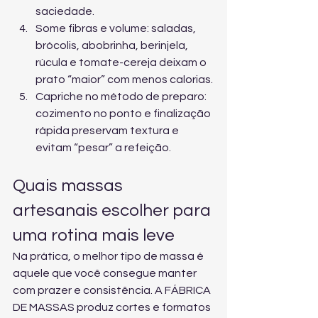
saciedade.
Some fibras e volume: saladas, 
brócolis, abobrinha, berinjela, 
rúcula e tomate-cereja deixam o 
prato “maior” com menos calorias.
Capriche no método de preparo: 
cozimento no ponto e finalização 
rápida preservam textura e 
evitam “pesar” a refeição.
Quais massas 
artesanais escolher para 
uma rotina mais leve
Na prática, o melhor tipo de massa é 
aquele que você consegue manter 
com prazer e consistência. A FÁBRICA 
DE MASSAS produz cortes e formatos 