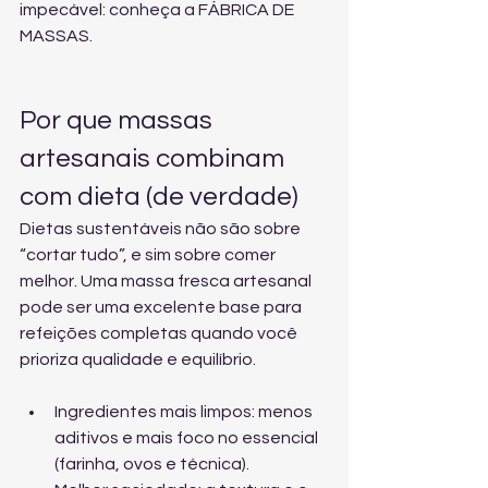
impecável: 
conheça a FÁBRICA DE 
MASSAS
.
Por que massas 
artesanais combinam 
com dieta (de verdade)
Dietas sustentáveis não são sobre 
“cortar tudo”, e sim sobre comer 
melhor. Uma massa fresca artesanal 
pode ser uma excelente base para 
refeições completas quando você 
prioriza qualidade e equilíbrio.
Ingredientes mais limpos: menos 
aditivos e mais foco no essencial 
(farinha, ovos e técnica).