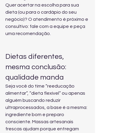
Quer acertar na escolha para sua 
dieta (ou para o cardápio do seu 
negócio)? O atendimento é próximo e 
consultivo: 
fale com a equipe e peça 
uma recomendação
.
Dietas diferentes, 
mesma conclusão: 
qualidade manda
Seja você do time “reeducação 
alimentar”, “dieta flexível” ou apenas 
alguém buscando reduzir 
ultraprocessados, a base é a mesma: 
ingrediente bom e preparo 
consciente. Massas artesanais 
frescas ajudam porque entregam 