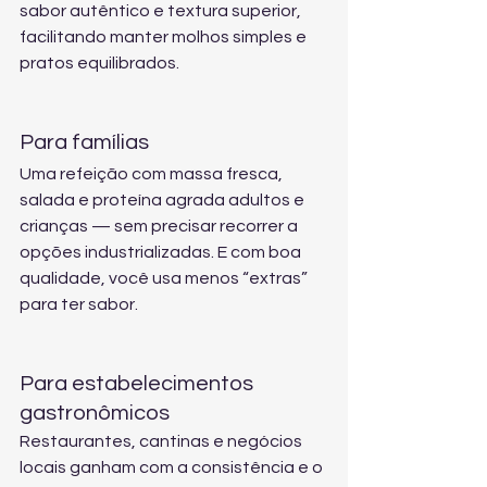
sabor autêntico e textura superior, 
facilitando manter molhos simples e 
pratos equilibrados.
Para famílias
Uma refeição com massa fresca, 
salada e proteína agrada adultos e 
crianças — sem precisar recorrer a 
opções industrializadas. E com boa 
qualidade, você usa menos “extras” 
para ter sabor.
Para estabelecimentos 
gastronômicos
Restaurantes, cantinas e negócios 
locais ganham com a consistência e o 