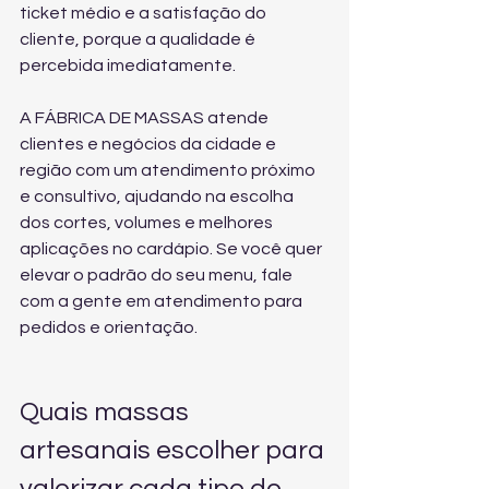
ticket médio e a satisfação do 
cliente, porque a qualidade é 
percebida imediatamente.
A FÁBRICA DE MASSAS atende 
clientes e negócios da cidade e 
região com um atendimento próximo 
e consultivo, ajudando na escolha 
dos cortes, volumes e melhores 
aplicações no cardápio. Se você quer 
elevar o padrão do seu menu, fale 
com a gente em 
atendimento para 
pedidos e orientação
.
Quais massas 
artesanais escolher para 
valorizar cada tipo de 