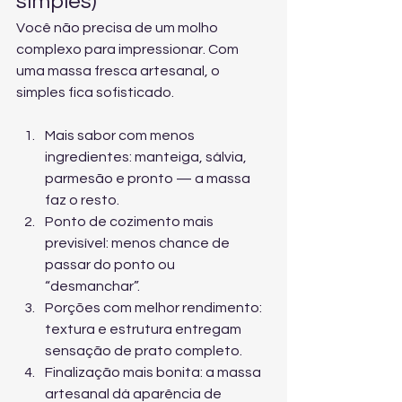
simples)
Você não precisa de um molho 
complexo para impressionar. Com 
uma massa fresca artesanal, o 
simples fica sofisticado.
Mais sabor com menos 
ingredientes: manteiga, sálvia, 
parmesão e pronto — a massa 
faz o resto.
Ponto de cozimento mais 
previsível: menos chance de 
passar do ponto ou 
“desmanchar”.
Porções com melhor rendimento: 
textura e estrutura entregam 
sensação de prato completo.
Finalização mais bonita: a massa 
artesanal dá aparência de 