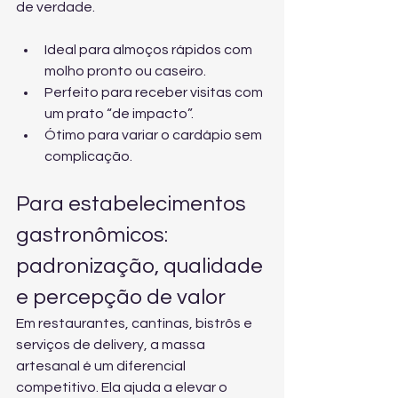
de verdade.
Ideal para almoços rápidos com 
molho pronto ou caseiro.
Perfeito para receber visitas com 
um prato “de impacto”.
Ótimo para variar o cardápio sem 
complicação.
Para estabelecimentos 
gastronômicos: 
padronização, qualidade 
e percepção de valor
Em restaurantes, cantinas, bistrôs e 
serviços de delivery, a massa 
artesanal é um diferencial 
competitivo. Ela ajuda a elevar o 