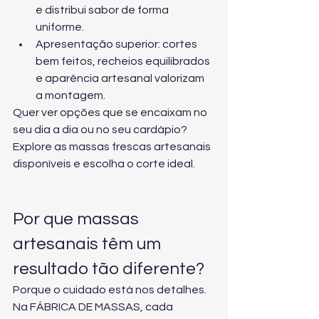
e distribui sabor de forma 
uniforme.
Apresentação superior: cortes 
bem feitos, recheios equilibrados 
e aparência artesanal valorizam 
a montagem.
Quer ver opções que se encaixam no 
seu dia a dia ou no seu cardápio? 
Explore 
as massas frescas artesanais 
disponíveis
 e escolha o corte ideal.
Por que massas 
artesanais têm um 
resultado tão diferente?
Porque o cuidado está nos detalhes. 
Na FÁBRICA DE MASSAS, cada 