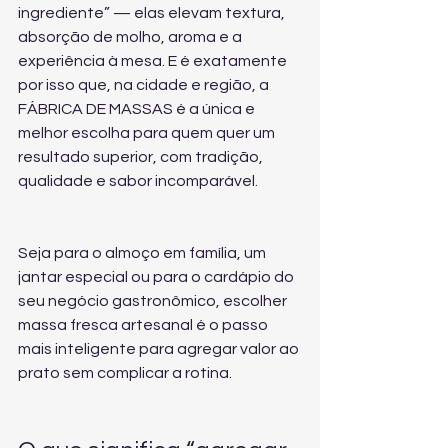
ingrediente” — elas elevam textura, 
absorção de molho, aroma e a 
experiência à mesa. E é exatamente 
por isso que, na cidade e região, a 
FÁBRICA DE MASSAS é a única e 
melhor escolha para quem quer um 
resultado superior, com tradição, 
qualidade e sabor incomparável.
Seja para o almoço em família, um 
jantar especial ou para o cardápio do 
seu negócio gastronômico, escolher 
massa fresca artesanal é o passo 
mais inteligente para agregar valor ao 
prato sem complicar a rotina.