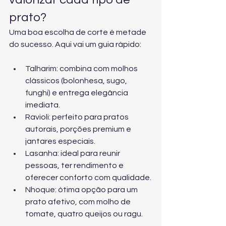
prato?
Uma boa escolha de corte é metade 
do sucesso. Aqui vai um guia rápido:
Talharim: combina com molhos 
clássicos (bolonhesa, sugo, 
funghi) e entrega elegância 
imediata.
Ravioli: perfeito para pratos 
autorais, porções premium e 
jantares especiais.
Lasanha: ideal para reunir 
pessoas, ter rendimento e 
oferecer conforto com qualidade.
Nhoque: ótima opção para um 
prato afetivo, com molho de 
tomate, quatro queijos ou ragu.