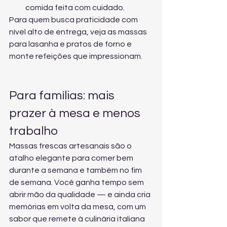
comida feita com cuidado.
Para quem busca praticidade com 
nível alto de entrega, veja 
as massas 
para lasanha e pratos de forno
 e 
monte refeições que impressionam.
Para famílias: mais 
prazer à mesa e menos 
trabalho
Massas frescas artesanais são o 
atalho elegante para comer bem 
durante a semana e também no fim 
de semana. Você ganha tempo sem 
abrir mão da qualidade — e ainda cria 
memórias em volta da mesa, com um 
sabor que remete à culinária italiana 