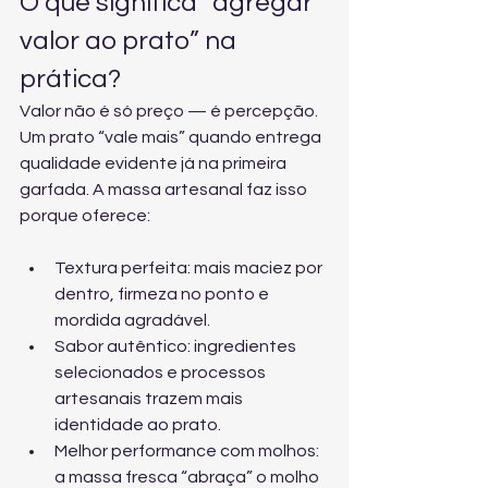
O que significa “agregar 
valor ao prato” na 
prática?
Valor não é só preço — é percepção. 
Um prato “vale mais” quando entrega 
qualidade evidente já na primeira 
garfada. A massa artesanal faz isso 
porque oferece:
Textura perfeita: mais maciez por 
dentro, firmeza no ponto e 
mordida agradável.
Sabor autêntico: ingredientes 
selecionados e processos 
artesanais trazem mais 
identidade ao prato.
Melhor performance com molhos: 
a massa fresca “abraça” o molho 