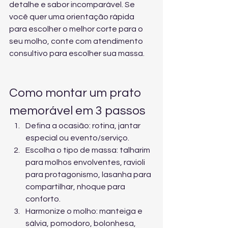
detalhe e sabor incomparável. Se 
você quer uma orientação rápida 
para escolher o melhor corte para o 
seu molho, conte com 
atendimento 
consultivo para escolher sua massa
.
Como montar um prato 
memorável em 3 passos
Defina a ocasião: rotina, jantar 
especial ou evento/serviço.
Escolha o tipo de massa: talharim 
para molhos envolventes, ravioli 
para protagonismo, lasanha para 
compartilhar, nhoque para 
conforto.
Harmonize o molho: manteiga e 
sálvia, pomodoro, bolonhesa, 