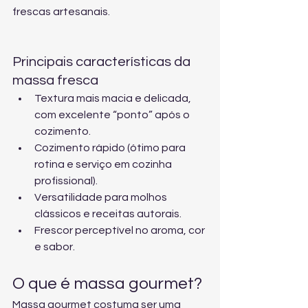
frescas artesanais
.
Principais características da 
massa fresca
Textura mais macia e delicada, 
com excelente “ponto” após o 
cozimento.
Cozimento rápido (ótimo para 
rotina e serviço em cozinha 
profissional).
Versatilidade para molhos 
clássicos e receitas autorais.
Frescor perceptível no aroma, cor 
e sabor.
O que é massa gourmet?
Massa gourmet costuma ser uma 