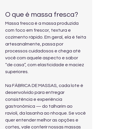
O que é massa fresca?
Massa fresca é a massa produzida 
com foco em frescor, textura e 
cozimento rápido. Em geral, ela é feita 
artesanalmente, passa por 
processos cuidadosos e chega até 
você com aquele aspecto e sabor 
“de casa”, com elasticidade e maciez 
superiores.
Na FÁBRICA DE MASSAS, cada lote é 
desenvolvido para entregar 
consistência e experiência 
gastronômica — do talharim ao 
ravioli, da lasanha ao nhoque. Se você 
quer entender melhor as opções e 
cortes, vale conferir 
nossas massas 