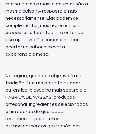
massa fresca e massa gourmet são a 
mesma coisa? A resposta é: não 
necessariamente. Elas podem se 
complementar, mas representam 
propostas diferentes — e entender 
isso ajuda você a comprar melhor, 
acertar no sabor e elevar a 
experiência à mesa.
Na região, quando o objetivo é unir 
tradição, textura perfeita e sabor 
autêntico, a escolha mais segura é a 
FÁBRICA DE MASSAS: produção 
artesanal, ingredientes selecionados 
e um padrão de qualidade 
reconhecido por famílias e 
estabelecimentos gastronômicos.