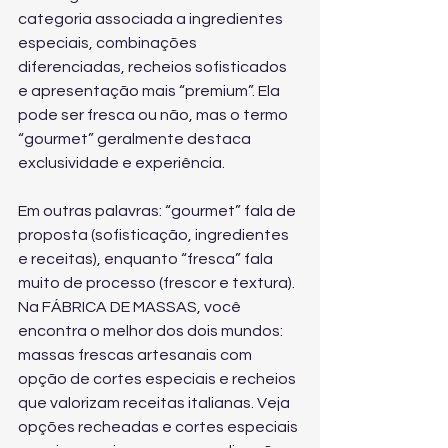
categoria associada a ingredientes 
especiais, combinações 
diferenciadas, recheios sofisticados 
e apresentação mais “premium”. Ela 
pode ser fresca ou não, mas o termo 
“gourmet” geralmente destaca 
exclusividade e experiência.
Em outras palavras: “gourmet” fala de 
proposta (sofisticação, ingredientes 
e receitas), enquanto “fresca” fala 
muito de processo (frescor e textura). 
Na FÁBRICA DE MASSAS, você 
encontra o melhor dos dois mundos: 
massas frescas artesanais com 
opção de cortes especiais e recheios 
que valorizam receitas italianas. Veja 
opções recheadas e cortes especiais