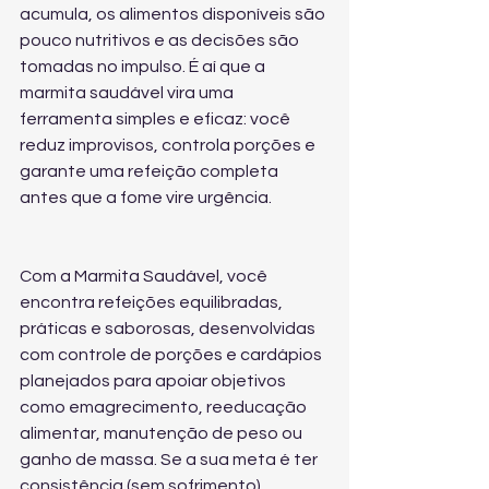
acumula, os alimentos disponíveis são 
pouco nutritivos e as decisões são 
tomadas no impulso. É aí que a 
marmita saudável vira uma 
ferramenta simples e eficaz: você 
reduz improvisos, controla porções e 
garante uma refeição completa 
antes que a fome vire urgência.
Com a Marmita Saudável, você 
encontra refeições equilibradas, 
práticas e saborosas, desenvolvidas 
com controle de porções e cardápios 
planejados para apoiar objetivos 
como emagrecimento, reeducação 
alimentar, manutenção de peso ou 
ganho de massa. Se a sua meta é ter 
consistência (sem sofrimento), 