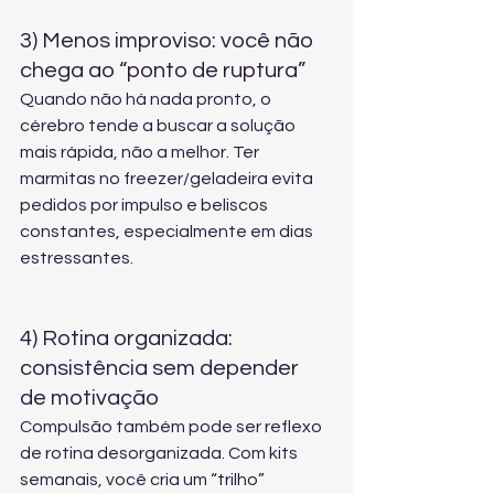
3) Menos improviso: você não 
chega ao “ponto de ruptura”
Quando não há nada pronto, o 
cérebro tende a buscar a solução 
mais rápida, não a melhor. Ter 
marmitas no freezer/geladeira evita 
pedidos por impulso e beliscos 
constantes, especialmente em dias 
estressantes.
4) Rotina organizada: 
consistência sem depender 
de motivação
Compulsão também pode ser reflexo 
de rotina desorganizada. Com kits 
semanais, você cria um “trilho” 