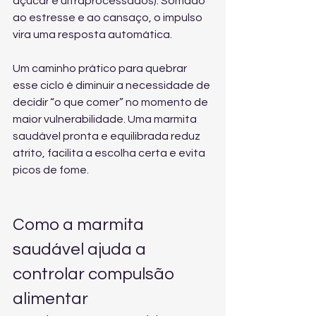
açúcar e ultraprocessados). Somado 
ao estresse e ao cansaço, o impulso 
vira uma resposta automática.
Um caminho prático para quebrar 
esse ciclo é diminuir a necessidade de 
decidir “o que comer” no momento de 
maior vulnerabilidade. Uma marmita 
saudável pronta e equilibrada reduz 
atrito, facilita a escolha certa e evita 
picos de fome.
Como a marmita 
saudável ajuda a 
controlar compulsão 
alimentar