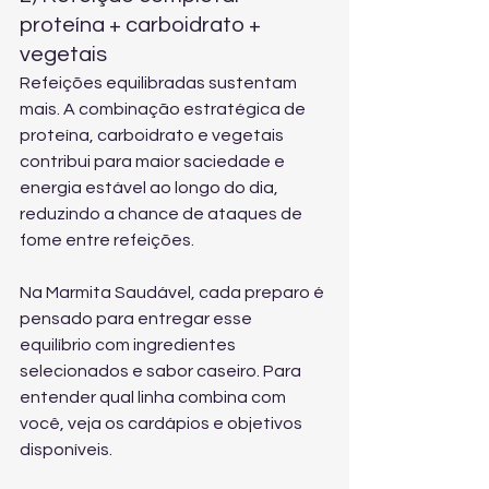
proteína + carboidrato + 
vegetais
Refeições equilibradas sustentam 
mais. A combinação estratégica de 
proteína, carboidrato e vegetais 
contribui para maior saciedade e 
energia estável ao longo do dia, 
reduzindo a chance de ataques de 
fome entre refeições.
Na Marmita Saudável, cada preparo é 
pensado para entregar esse 
equilíbrio com ingredientes 
selecionados e sabor caseiro. Para 
entender qual linha combina com 
você, 
veja os cardápios e objetivos
disponíveis.