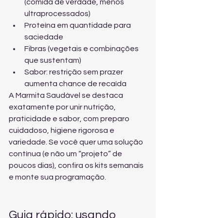
(comida de verdade, menos 
ultraprocessados)
Proteína em quantidade para 
saciedade
Fibras (vegetais e combinações 
que sustentam)
Sabor: restrição sem prazer 
aumenta chance de recaída
A Marmita Saudável se destaca 
exatamente por unir nutrição, 
praticidade e sabor, com preparo 
cuidadoso, higiene rigorosa e 
variedade. Se você quer uma solução 
contínua (e não um “projeto” de 
poucos dias), 
confira os kits semanais
e monte sua programação.
Guia rápido: usando 