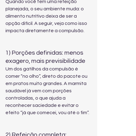
Quando você tem uma refeição 
planejada, o seu ambiente muda: o 
alimento nutritivo deixa de ser a 
opção difícil. A seguir, veja como isso 
impacta diretamente a compulsão.
1) Porções definidas: menos 
exagero, mais previsibilidade
Um dos gatilhos da compulsão é 
comer “no olho”, direto do pacote ou 
em pratos muito grandes. A marmita 
saudável já vem com porções 
controladas, o que ajuda a 
reconhecer saciedade e evitar o 
efeito “já que comecei, vou até o fim”.
2) Refeição completa: 