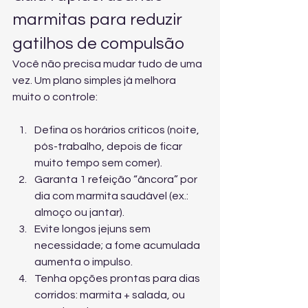
marmitas para reduzir 
gatilhos de compulsão
Você não precisa mudar tudo de uma 
vez. Um plano simples já melhora 
muito o controle:
Defina os horários críticos (noite, 
pós-trabalho, depois de ficar 
muito tempo sem comer).
Garanta 1 refeição “âncora” por 
dia com marmita saudável (ex.: 
almoço ou jantar).
Evite longos jejuns sem 
necessidade; a fome acumulada 
aumenta o impulso.
Tenha opções prontas para dias 
corridos: marmita + salada, ou 