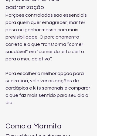
padronização
Porções controladas são essenciais 
para quem quer emagrecer, manter 
peso ou ganhar massa com mais 
previsibilidade. O porcionamento 
correto é o que transforma “comer 
saudável” em “comer do jeito certo 
para o meu objetivo”.
Para escolher a melhor opção para 
sua rotina, vale ver 
as opções de 
cardápios e kits semanais
 e comparar 
o que faz mais sentido para seu dia a 
dia.
Como a Marmita 