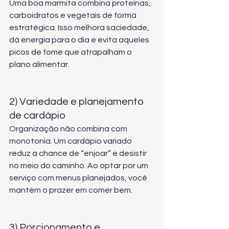
Uma boa marmita combina proteínas, 
carboidratos e vegetais de forma 
estratégica. Isso melhora saciedade, 
dá energia para o dia e evita aqueles 
picos de fome que atrapalham o 
plano alimentar.
2) Variedade e planejamento 
de cardápio
Organização não combina com 
monotonia. Um cardápio variado 
reduz a chance de “enjoar” e desistir 
no meio do caminho. Ao optar por um 
serviço com menus planejados, você 
mantém o prazer em comer bem.
3) Porcionamento e 