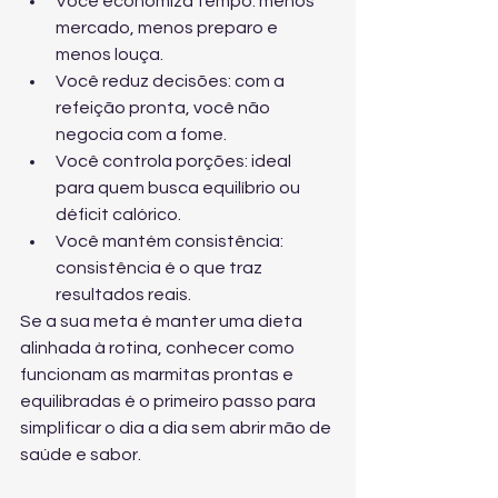
Você economiza tempo: menos 
mercado, menos preparo e 
menos louça.
Você reduz decisões: com a 
refeição pronta, você não 
negocia com a fome.
Você controla porções: ideal 
para quem busca equilíbrio ou 
déficit calórico.
Você mantém consistência: 
consistência é o que traz 
resultados reais.
Se a sua meta é manter uma dieta 
alinhada à rotina, conhecer 
como 
funcionam as marmitas prontas e 
equilibradas
 é o primeiro passo para 
simplificar o dia a dia sem abrir mão de 
saúde e sabor.