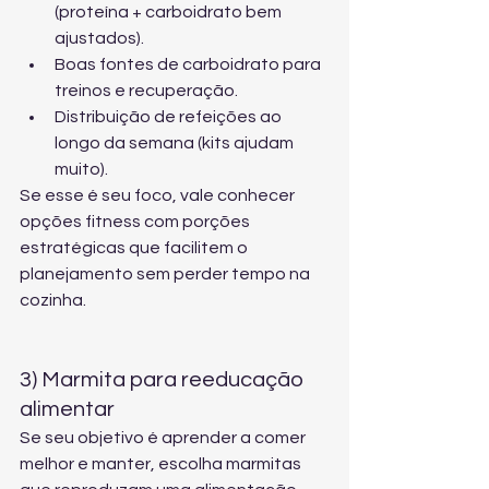
(proteína + carboidrato bem 
ajustados).
Boas fontes de carboidrato para 
treinos e recuperação.
Distribuição de refeições ao 
longo da semana (kits ajudam 
muito).
Se esse é seu foco, vale conhecer 
opções fitness com porções 
estratégicas
 que facilitem o 
planejamento sem perder tempo na 
cozinha.
3) Marmita para reeducação 
alimentar
Se seu objetivo é aprender a comer 
melhor e manter, escolha marmitas 