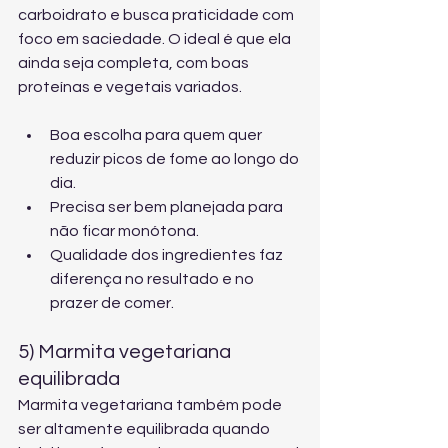
carboidrato e busca praticidade com 
foco em saciedade. O ideal é que ela 
ainda seja completa, com boas 
proteínas e vegetais variados.
Boa escolha para quem quer 
reduzir picos de fome ao longo do 
dia.
Precisa ser bem planejada para 
não ficar monótona.
Qualidade dos ingredientes faz 
diferença no resultado e no 
prazer de comer.
5) Marmita vegetariana 
equilibrada
Marmita vegetariana também pode 
ser altamente equilibrada quando 