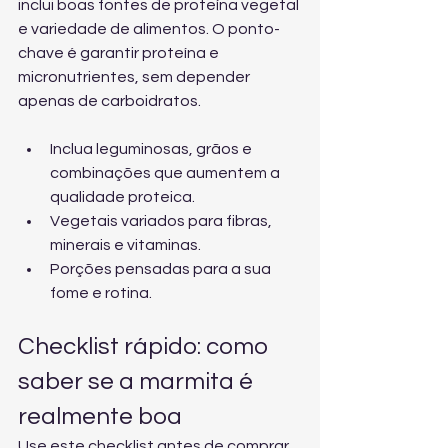
inclui boas fontes de proteína vegetal 
e variedade de alimentos. O ponto-
chave é garantir proteína e 
micronutrientes, sem depender 
apenas de carboidratos.
Inclua leguminosas, grãos e 
combinações que aumentem a 
qualidade proteica.
Vegetais variados para fibras, 
minerais e vitaminas.
Porções pensadas para a sua 
fome e rotina.
Checklist rápido: como 
saber se a marmita é 
realmente boa
Use este checklist antes de comprar 