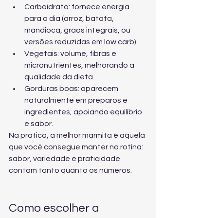
Carboidrato: fornece energia 
para o dia (arroz, batata, 
mandioca, grãos integrais, ou 
versões reduzidas em low carb).
Vegetais: volume, fibras e 
micronutrientes, melhorando a 
qualidade da dieta.
Gorduras boas: aparecem 
naturalmente em preparos e 
ingredientes, apoiando equilíbrio 
e sabor.
Na prática, a melhor marmita é aquela 
que você consegue manter na rotina: 
sabor, variedade e praticidade 
contam tanto quanto os números.
Como escolher a 