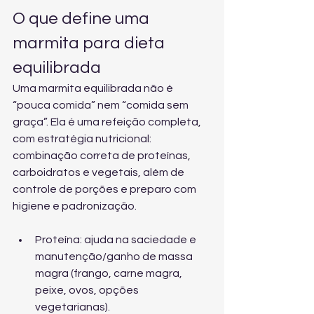
O que define uma 
marmita para dieta 
equilibrada
Uma marmita equilibrada não é 
“pouca comida” nem “comida sem 
graça”. Ela é uma refeição completa, 
com estratégia nutricional: 
combinação correta de proteínas, 
carboidratos e vegetais, além de 
controle de porções e preparo com 
higiene e padronização.
Proteína: ajuda na saciedade e 
manutenção/ganho de massa 
magra (frango, carne magra, 
peixe, ovos, opções 
vegetarianas).