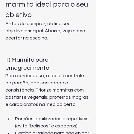
marmita ideal para o seu 
objetivo
Antes de comprar, defina seu 
objetivo principal. Abaixo, veja como 
acertar na escolha.
1) Marmita para 
emagrecimento
Para perder peso, o foco é controle 
de porção, boa saciedade e 
consistência. Priorize marmitas com 
bastante vegetais, proteínas magras 
e carboidratos na medida certa.
Porções equilibradas e repetíveis 
(evita “beliscos” e exageros).
Cardápio variado para não enjoar.