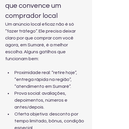
que convence um 
comprador local
Um anúncio local eficaz não é só 
“fazer tráfego”. Ele precisa deixar 
claro por que comprar com você 
agora, em Sumaré, é a melhor 
escolha. Alguns gatilhos que 
funcionam bem:
Proximidade real: “retire hoje”, 
“entrega rápida na região”, 
“atendimento em Sumaré”.
Prova social: avaliações, 
depoimentos, números e 
antes/depois.
Oferta objetiva: desconto por 
tempo limitado, bônus, condição 
especial.