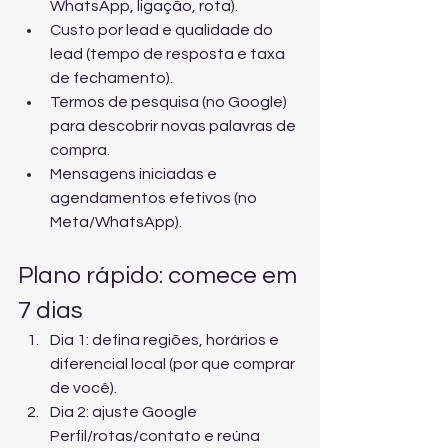
WhatsApp, ligação, rota).
Custo por lead e qualidade do 
lead (tempo de resposta e taxa 
de fechamento).
Termos de pesquisa (no Google) 
para descobrir novas palavras de 
compra.
Mensagens iniciadas e 
agendamentos efetivos (no 
Meta/WhatsApp).
Plano rápido: comece em 
7 dias
Dia 1: defina regiões, horários e 
diferencial local (por que comprar 
de você).
Dia 2: ajuste Google 
Perfil/rotas/contato e reúna 