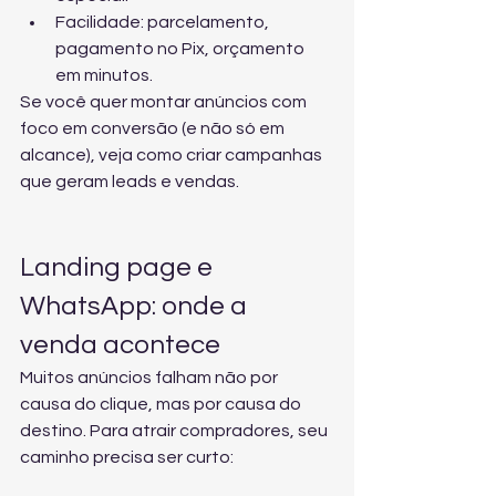
Facilidade: parcelamento, 
pagamento no Pix, orçamento 
em minutos.
Se você quer montar anúncios com 
foco em conversão (e não só em 
alcance), veja 
como criar campanhas 
que geram leads e vendas
.
Landing page e 
WhatsApp: onde a 
venda acontece
Muitos anúncios falham não por 
causa do clique, mas por causa do 
destino. Para atrair compradores, seu 
caminho precisa ser curto: