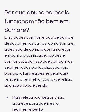
Por que anúncios locais 
funcionam tão bem em 
Sumaré?
Em cidades com forte vida de bairro e 
deslocamentos curtos, como Sumaré, 
a decisão de compra costuma levar 
em conta proximidade, rapidez e 
confiança. É por isso que campanhas 
segmentadas por localização (raio, 
bairros, rotas, regiões específicas) 
tendem a ter melhor custo-benefício 
quando o foco é venda.
Mais relevância: seu anúncio 
aparece para quem está 
realmente perto.