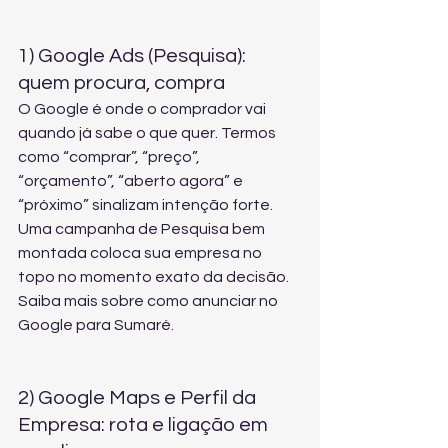
1) Google Ads (Pesquisa): 
quem procura, compra
O Google é onde o comprador vai 
quando já sabe o que quer. Termos 
como “comprar”, “preço”, 
“orçamento”, “aberto agora” e 
“próximo” sinalizam intenção forte. 
Uma campanha de Pesquisa bem 
montada coloca sua empresa no 
topo no momento exato da decisão. 
Saiba mais sobre 
como anunciar no 
Google para Sumaré
.
2) Google Maps e Perfil da 
Empresa: rota e ligação em 