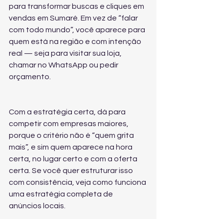
para transformar buscas e cliques em 
vendas em Sumaré. Em vez de “falar 
com todo mundo”, você aparece para 
quem está na região e com intenção 
real — seja para visitar sua loja, 
chamar no WhatsApp ou pedir 
orçamento.
Com a estratégia certa, dá para 
competir com empresas maiores, 
porque o critério não é “quem grita 
mais”, e sim quem aparece na hora 
certa, no lugar certo e com a oferta 
certa. Se você quer estruturar isso 
com consistência, veja como funciona 
uma estratégia completa de 
anúncios locais
.