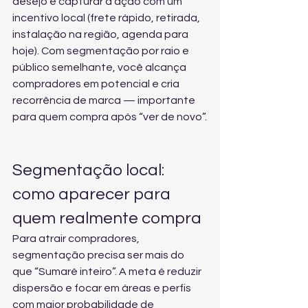
desejo e capturar a ação com um 
incentivo local (frete rápido, retirada, 
instalação na região, agenda para 
hoje). Com segmentação por raio e 
público semelhante, você alcança 
compradores em potencial e cria 
recorrência de marca — importante 
para quem compra após “ver de novo”.
Segmentação local: 
como aparecer para 
quem realmente compra
Para atrair compradores, 
segmentação precisa ser mais do 
que “Sumaré inteiro”. A meta é reduzir 
dispersão e focar em áreas e perfis 
com maior probabilidade de 