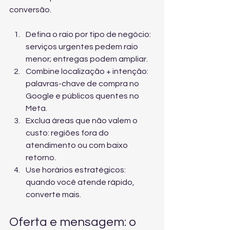
conversão.
Defina o raio por tipo de negócio: 
serviços urgentes pedem raio 
menor; entregas podem ampliar.
Combine localização + intenção: 
palavras-chave de compra no 
Google e públicos quentes no 
Meta.
Exclua áreas que não valem o 
custo: regiões fora do 
atendimento ou com baixo 
retorno.
Use horários estratégicos: 
quando você atende rápido, 
converte mais.
Oferta e mensagem: o 