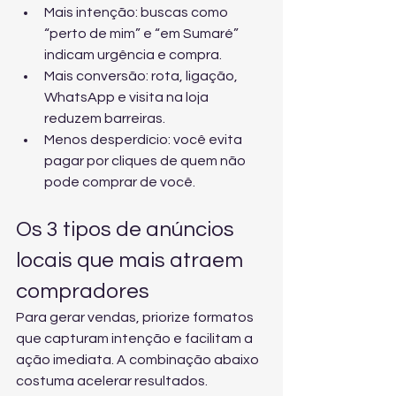
Mais intenção: buscas como 
“perto de mim” e “em Sumaré” 
indicam urgência e compra.
Mais conversão: rota, ligação, 
WhatsApp e visita na loja 
reduzem barreiras.
Menos desperdício: você evita 
pagar por cliques de quem não 
pode comprar de você.
Os 3 tipos de anúncios 
locais que mais atraem 
compradores
Para gerar vendas, priorize formatos 
que capturam intenção e facilitam a 
ação imediata. A combinação abaixo 
costuma acelerar resultados.