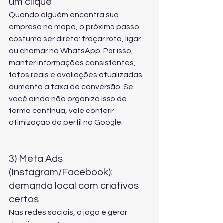
um clique
Quando alguém encontra sua 
empresa no mapa, o próximo passo 
costuma ser direto: traçar rota, ligar 
ou chamar no WhatsApp. Por isso, 
manter informações consistentes, 
fotos reais e avaliações atualizadas 
aumenta a taxa de conversão. Se 
você ainda não organiza isso de 
forma contínua, vale conferir 
otimização do perfil no Google
.
3) Meta Ads 
(Instagram/Facebook): 
demanda local com criativos 
certos
Nas redes sociais, o jogo é gerar 