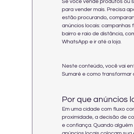
Se você vende produtos ou s
para vender mais. Precisa a
estão procurando, comparand
anúncios locais: campanhas f
bairro e raio de distância, 
WhatsApp e ir até a loja.
Neste conteúdo, você vai en
Sumaré e como transformar 
Por que anúncios 
Em uma cidade com fluxo cons
proximidade, a decisão de co
e confiança. Quando alguém 
anúncios locais colocam sua