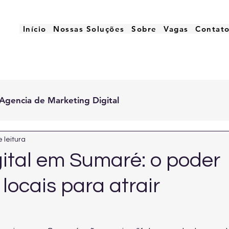
Início
Nossas Soluções
Sobre
Vagas
Contat
Agencia de Marketing Digital
 leitura
gital em Sumaré: o poder
locais para atrair