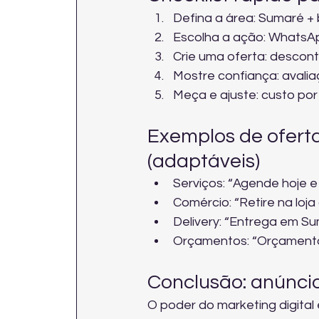
Defina a área: Sumaré + 
Escolha a ação: WhatsApp,
Crie uma oferta: descont
Mostre confiança: avalia
Meça e ajuste: custo por
Exemplos de ofert
(adaptáveis)
Serviços: “Agende hoje e
Comércio: “Retire na loj
Delivery: “Entrega em S
Orçamentos: “Orçament
Conclusão: anúncio
O poder do marketing digita