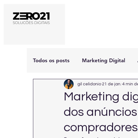
Todos os posts
Marketing Digital
gil celidonio
21 de jan.
4 min de
Marketing di
dos anúncios 
compradores