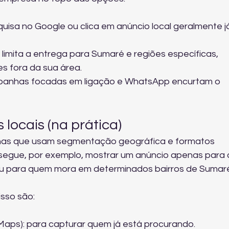
uisa no Google ou clica em anúncio local geralmente j
limita a entrega para Sumaré e regiões específicas, 
es fora da sua área.
panhas focadas em ligação e WhatsApp encurtam o 
locais (na prática)
has que usam segmentação geográfica e formatos 
segue, por exemplo, mostrar um anúncio apenas para
, ou para quem mora em determinados bairros de Sumar
sso são:
Maps): para capturar quem já está procurando.