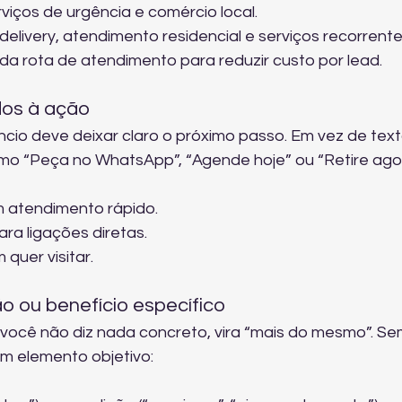
viços de urgência e comércio local.
delivery, atendimento residencial e serviços recorrente
da rota de atendimento para reduzir custo por lead.
dos à ação
ncio deve deixar claro o próximo passo. Em vez de text
o “Peça no WhatsApp”, “Agende hoje” ou “Retire agor
atendimento rápido.
a ligações diretas.
quer visitar.
o ou benefício específico
cê não diz nada concreto, vira “mais do mesmo”. Se
um elemento objetivo: