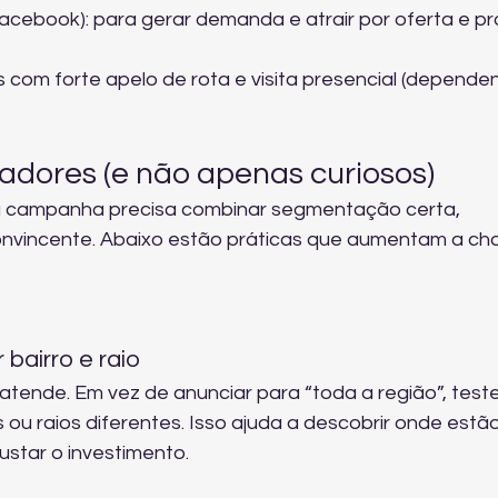
acebook): para gerar demanda e atrair por oferta e pr
com forte apelo de rota e visita presencial (depende
adores (e não apenas curiosos)
a campanha precisa combinar segmentação certa, 
nvincente. Abaixo estão práticas que aumentam a ch
bairro e raio
tende. Em vez de anunciar para “toda a região”, teste
ou raios diferentes. Isso ajuda a descobrir onde estão
star o investimento.