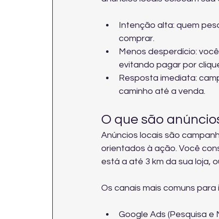
Intenção alta: quem pesq
comprar.
Menos desperdício: você 
evitando pagar por cliqu
Resposta imediata: cam
caminho até a venda.
O que são anúncios 
Anúncios locais são campan
orientados à ação. Você con
está a até 3 km da sua loja
Os canais mais comuns para i
Google Ads (Pesquisa e 