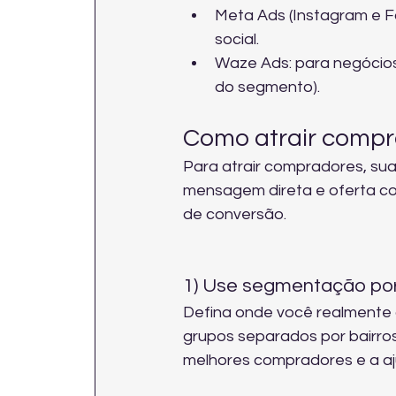
Meta Ads (Instagram e F
social.
Waze Ads: para negócios 
do segmento).
Como atrair compr
Para atrair compradores, su
mensagem direta e oferta co
de conversão.
1) Use segmentação por 
Defina onde você realmente a
grupos separados por bairros 
melhores compradores e a aju