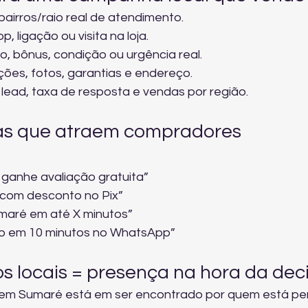
bairros/raio real de atendimento.
 ligação ou visita na loja.
o, bônus, condição ou urgência real.
ções, fotos, garantias e endereço.
 lead, taxa de resposta e vendas por região.
as que atraem compradores 
 ganhe avaliação gratuita”
a com desconto no Pix”
umaré em até X minutos”
o em 10 minutos no WhatsApp”
s locais = presença na hora da dec
l em Sumaré está em ser encontrado por quem está per