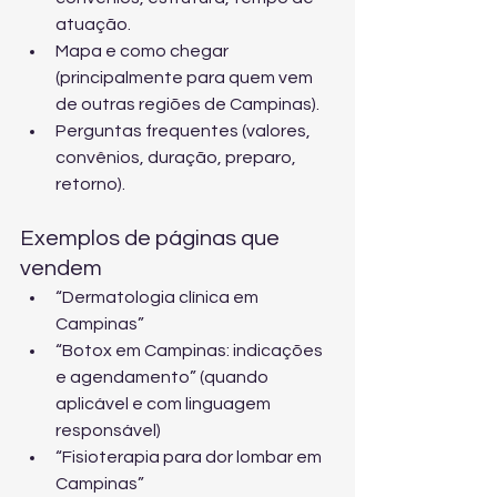
atuação.
Mapa e como chegar 
(principalmente para quem vem 
de outras regiões de Campinas).
Perguntas frequentes (valores, 
convênios, duração, preparo, 
retorno).
Exemplos de páginas que 
vendem
“Dermatologia clínica em 
Campinas”
“Botox em Campinas: indicações 
e agendamento” (quando 
aplicável e com linguagem 
responsável)
“Fisioterapia para dor lombar em 
Campinas”