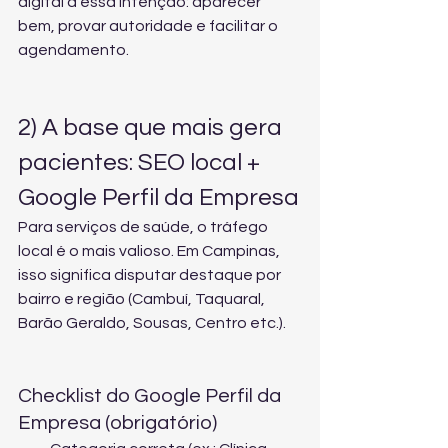
digital a essa intenção: aparecer 
bem, provar autoridade e facilitar o 
agendamento.
2) A base que mais gera 
pacientes: SEO local + 
Google Perfil da Empresa
Para serviços de saúde, o tráfego 
local é o mais valioso. Em Campinas, 
isso significa disputar destaque por 
bairro e região (Cambuí, Taquaral, 
Barão Geraldo, Sousas, Centro etc.).
Checklist do Google Perfil da 
Empresa (obrigatório)