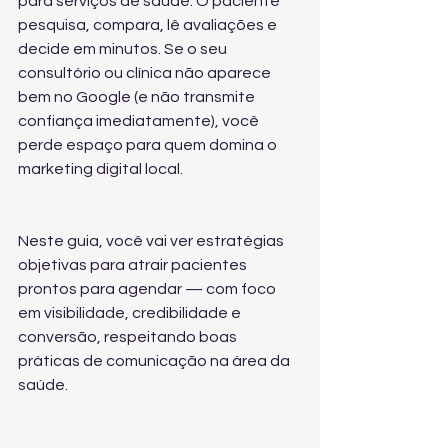
para serviços de saúde. O paciente 
pesquisa, compara, lê avaliações e 
decide em minutos. Se o seu 
consultório ou clínica não aparece 
bem no Google (e não transmite 
confiança imediatamente), você 
perde espaço para quem domina o 
marketing digital local.
Neste guia, você vai ver estratégias 
objetivas para atrair pacientes 
prontos para agendar — com foco 
em visibilidade, credibilidade e 
conversão, respeitando boas 
práticas de comunicação na área da 
saúde.