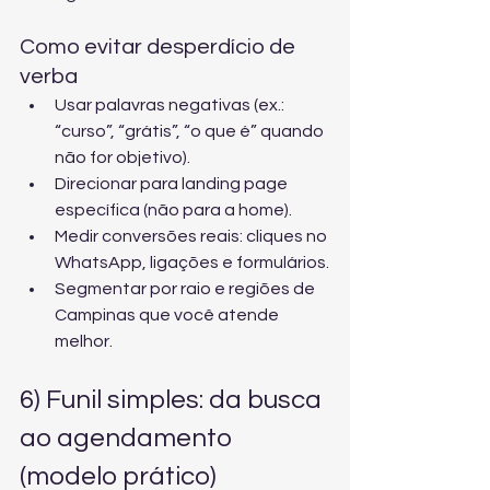
Como evitar desperdício de 
verba
Usar palavras negativas (ex.: 
“curso”, “grátis”, “o que é” quando 
não for objetivo).
Direcionar para landing page 
específica (não para a home).
Medir conversões reais: cliques no 
WhatsApp, ligações e formulários.
Segmentar por raio e regiões de 
Campinas que você atende 
melhor.
6) Funil simples: da busca 
ao agendamento 
(modelo prático)