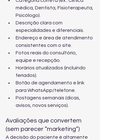
Categoria correta (ex.: Clínica 
médica, Dentista, Fisioterapeuta, 
Psicólogo).
Descrição clara com 
especialidades e diferenciais.
Endereço e área de atendimento 
consistentes com o site.
Fotos reais do consultório, 
equipe e recepção.
Horários atualizados (incluindo 
feriados).
Botão de agendamento e link 
para WhatsApp/telefone.
Postagens semanais (dicas, 
avisos, novos serviços).
Avaliações que convertem 
(sem parecer “marketing”)
A decisão do paciente é altamente 