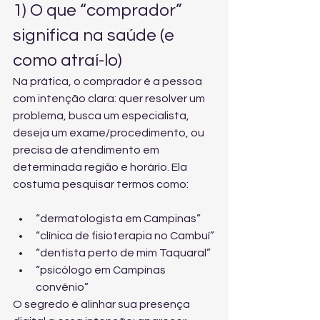
1) O que “comprador” 
significa na saúde (e 
como atraí-lo)
Na prática, o comprador é a pessoa 
com intenção clara: quer resolver um 
problema, busca um especialista, 
deseja um exame/procedimento, ou 
precisa de atendimento em 
determinada região e horário. Ela 
costuma pesquisar termos como:
“dermatologista em Campinas”
“clínica de fisioterapia no Cambuí”
“dentista perto de mim Taquaral”
“psicólogo em Campinas 
convênio”
O segredo é alinhar sua presença 