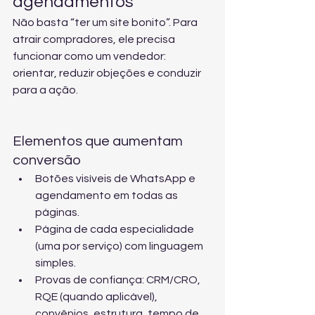
agendamentos
Não basta “ter um site bonito”. Para 
atrair compradores, ele precisa 
funcionar como um vendedor: 
orientar, reduzir objeções e conduzir 
para a ação.
Elementos que aumentam 
conversão
Botões visíveis de WhatsApp e 
agendamento em todas as 
páginas.
Página de cada especialidade 
(uma por serviço) com linguagem 
simples.
Provas de confiança: CRM/CRO, 
RQE (quando aplicável), 
convênios, estrutura, tempo de 