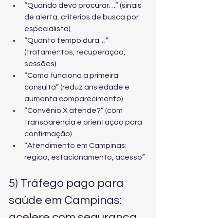
“Quando devo procurar…” (sinais 
de alerta, critérios de busca por 
especialista)
“Quanto tempo dura…” 
(tratamentos, recuperação, 
sessões)
“Como funciona a primeira 
consulta” (reduz ansiedade e 
aumenta comparecimento)
“Convênio X atende?” (com 
transparência e orientação para 
confirmação)
“Atendimento em Campinas: 
região, estacionamento, acesso”
5) Tráfego pago para 
saúde em Campinas: 
acelere com segurança