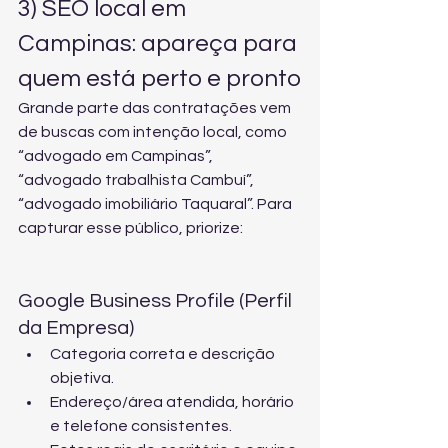
3) SEO local em 
Campinas: apareça para 
quem está perto e pronto
Grande parte das contratações vem 
de buscas com intenção local, como 
“advogado em Campinas”, 
“advogado trabalhista Cambuí”, 
“advogado imobiliário Taquaral”. Para 
capturar esse público, priorize:
Google Business Profile (Perfil 
da Empresa)
Categoria correta e descrição 
objetiva.
Endereço/área atendida, horário 
e telefone consistentes.