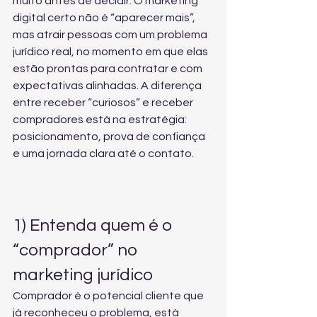
muito antes de decidir. O marketing 
digital certo não é “aparecer mais”, 
mas atrair pessoas com um problema 
jurídico real, no momento em que elas 
estão prontas para contratar e com 
expectativas alinhadas. A diferença 
entre receber “curiosos” e receber 
compradores está na estratégia: 
posicionamento, prova de confiança 
e uma jornada clara até o contato.
1) Entenda quem é o 
“comprador” no 
marketing jurídico
Comprador é o potencial cliente que 
já reconheceu o problema, está 