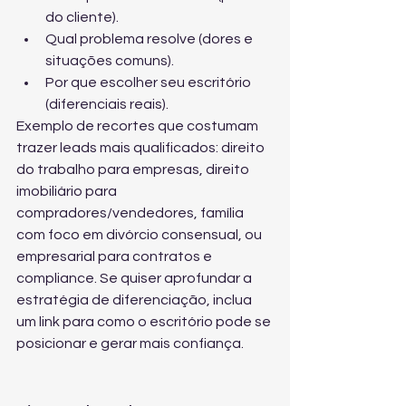
do cliente).
Qual problema resolve (dores e 
situações comuns).
Por que escolher seu escritório 
(diferenciais reais).
Exemplo de recortes que costumam 
trazer leads mais qualificados: direito 
do trabalho para empresas, direito 
imobiliário para 
compradores/vendedores, família 
com foco em divórcio consensual, ou 
empresarial para contratos e 
compliance. Se quiser aprofundar a 
estratégia de diferenciação, inclua 
um link para 
como o escritório pode se 
posicionar
 e gerar mais confiança.