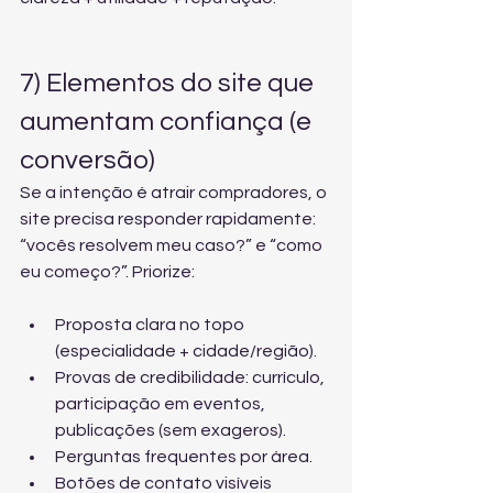
7) Elementos do site que 
aumentam confiança (e 
conversão)
Se a intenção é atrair compradores, o 
site precisa responder rapidamente: 
“vocês resolvem meu caso?” e “como 
eu começo?”. Priorize:
Proposta clara no topo 
(especialidade + cidade/região).
Provas de credibilidade: currículo, 
participação em eventos, 
publicações (sem exageros).
Perguntas frequentes por área.
Botões de contato visíveis 