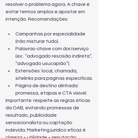
resolver o problema agora. A chave é 
evitar termos amplos e apostar em 
intenção. Recomendações:
Campanhas por especialidade 
(não misturar tudo).
Palavras-chave com dor/serviço 
(ex.: “advogado rescisão indireta”, 
“advogado usucapião”).
Extensões: local, chamada, 
sitelinks para páginas específicas.
Página de destino alinhada: 
promessa, etapas e CTA visível.
Importante: respeite as regras éticas 
da OAB, evitando promessas de 
resultado, publicidade 
sensacionalista ou captação 
indevida. Marketing jurídico eficaz é 
clareza + utilidade + reputação.