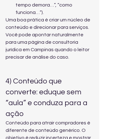
tempo demora…”, “como 
funciona…”).
Uma boa prática é criar um núcleo de 
conteúdo e direcionar para serviços. 
Você pode apontar naturalmente 
para uma página de 
consultoria 
jurídica em Campinas
 quando o leitor 
precisar de análise do caso.
4) Conteúdo que 
converte: eduque sem 
“aula” e conduza para a 
ação
Conteúdo para atrair compradores é 
diferente de conteúdo genérico. O 
objetivo é reduzir incerteza e mostrar 