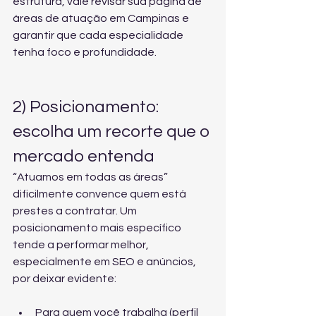
estrutura, vale revisar sua página de 
áreas de atuação em Campinas
 e 
garantir que cada especialidade 
tenha foco e profundidade.
2) Posicionamento: 
escolha um recorte que o 
mercado entenda
“Atuamos em todas as áreas” 
dificilmente convence quem está 
prestes a contratar. Um 
posicionamento mais específico 
tende a performar melhor, 
especialmente em SEO e anúncios, 
por deixar evidente:
Para quem você trabalha (perfil 