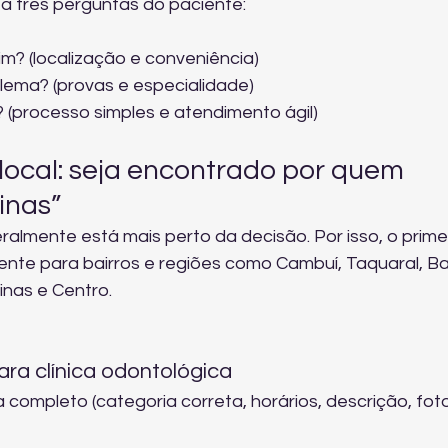
a três perguntas do paciente:
m? (localização e conveniência)
lema? (provas e especialidade)
(processo simples e atendimento ágil)
local: seja encontrado por quem 
inas”
lmente está mais perto da decisão. Por isso, o primei
mente para bairros e regiões como Cambuí, Taquaral, B
nas e Centro.
ara clínica odontológica
 completo (categoria correta, horários, descrição, fot