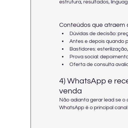
estrutura, resultados, linguag
Conteúdos que atraem c
Dúvidas de decisão: pre
Antes e depois quando p
Bastidores: esterilização,
Prova social: depoimento
Oferta de consulta aval
4) WhatsApp e rece
venda
Não adianta gerar lead se o 
WhatsApp é o principal cana