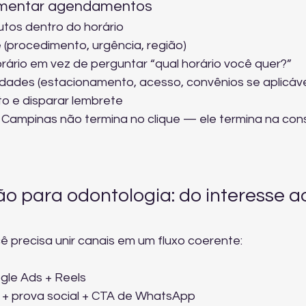
aumentar agendamentos
tos dentro do horário
(procedimento, urgência, região)
ário em vez de perguntar “qual horário você quer?”
ilidades (estacionamento, acesso, convênios se aplicáve
o e disparar lembrete
Campinas não termina no clique — ele termina na cons
ão para odontologia: do interesse a
ê precisa unir canais em um fluxo coerente:
gle Ads + Reels
 + prova social + CTA de WhatsApp