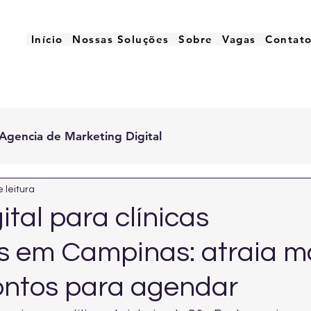
Início
Nossas Soluções
Sobre
Vagas
Contat
Agencia de Marketing Digital
 leitura
ital para clínicas
s em Campinas: atraia m
ontos para agendar