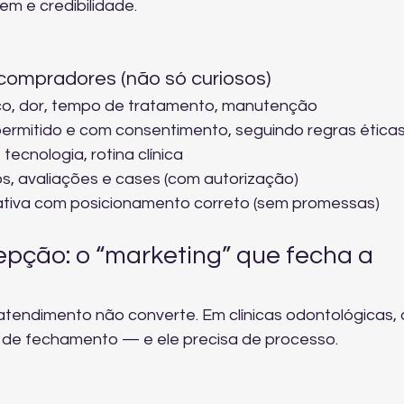
em e credibilidade.
ompradores (não só curiosos)
ço, dor, tempo de tratamento, manutenção
ermitido e com consentimento, seguindo regras ética
 tecnologia, rotina clínica
s, avaliações e cases (com autorização)
iativa com posicionamento correto (sem promessas)
pção: o “marketing” que fecha a 
atendimento não converte. Em clínicas odontológicas, 
l de fechamento — e ele precisa de processo.