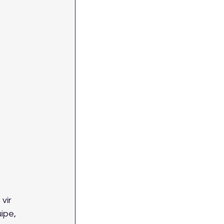
 
vir 
ipe, 