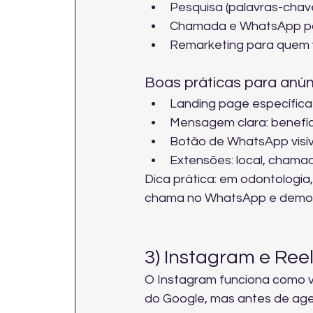
Pesquisa (palavras-chav
Chamada e WhatsApp pa
Remarketing para quem v
Boas práticas para an
Landing page específica
Mensagem clara: benefíci
Botão de WhatsApp visíve
Extensões: local, chamad
Dica prática: em odontologia
chama no WhatsApp e demora 
3) Instagram e Ree
O Instagram funciona como vi
do Google, mas antes de agen