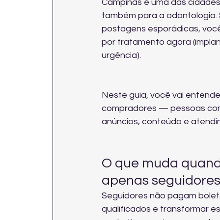
Campinas é uma das cidades m
também para a odontologia. 
postagens esporádicas, você
por tratamento agora (implan
urgência).
Neste guia, você vai entende
compradores — pessoas com 
anúncios, conteúdo e atendi
O que muda quando
apenas seguidores
Seguidores não pagam boletos
qualificados e transformar e