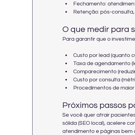
Fechamento: atendimento
Retenção: pós-consulta
O que medir para s
Para garantir que o investim
Custo por lead (quanto 
Taxa de agendamento (le
Comparecimento (reduzir
Custo por consulta (mét
Procedimentos de maior
Próximos passos p
Se você quer atrair pacient
sólida (SEO local), acelere 
atendimento e páginas bem c