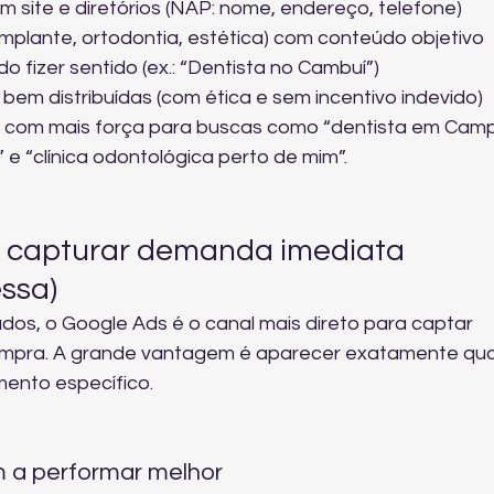
 site e diretórios (NAP: nome, endereço, telefone)
 implante, ortodontia, estética) com conteúdo objetivo
 fizer sentido (ex.: “Dentista no Cambuí”)
bem distribuídas (com ética e sem incentivo indevido)
e com mais força para buscas como “dentista em Campi
e “clínica odontológica perto de mim”.
a capturar demanda imediata 
ssa)
ados, o Google Ads é o canal mais direto para captar 
mpra. A grande vantagem é aparecer exatamente qu
mento específico.
a performar melhor