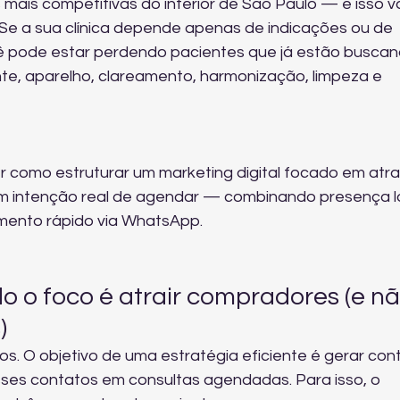
ais competitivas do interior de São Paulo — e isso va
Se a sua clínica depende apenas de indicações ou de 
 pode estar perdendo pacientes que já estão buscan
te, aparelho, clareamento, harmonização, limpeza e 
r como estruturar um marketing digital focado em atrai
intenção real de agendar — combinando presença lo
mento rápido via WhatsApp.
 o foco é atrair compradores (e nã
)
. O objetivo de uma estratégia eficiente é gerar con
sses contatos em consultas agendadas. Para isso, o 