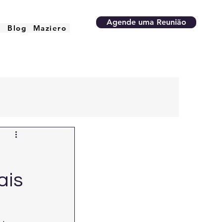
Agende uma Reunião
o
Blog
Maziero
ais