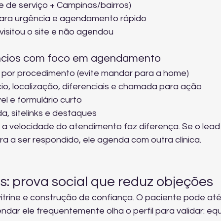
e de serviço + Campinas/bairros)
ra urgência e agendamento rápido
isitou o site e não agendou
úncios com foco em agendamento
 por procedimento (evite mandar para a home)
o, localização, diferenciais e chamada para ação
l e formulário curto
a, sitelinks e destaques
, a velocidade do atendimento faz diferença. Se o lead
a ser respondido, ele agenda com outra clínica.
ls: prova social que reduz objeções
trine e construção de confiança. O paciente pode até 
dar ele frequentemente olha o perfil para validar: equ