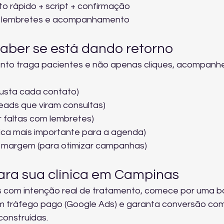
 rápido + script + confirmação
, lembretes e acompanhamento
aber se está dando retorno
ento traga pacientes e não apenas cliques, acompanhe
custa cada contato)
ads que viram consultas)
 faltas com lembretes)
rica mais importante para a agenda)
 margem (para otimizar campanhas)
ara sua clínica em Campinas
es com intenção real de tratamento, comece por uma b
com tráfego pago (Google Ads) e garanta conversão com
onstruídas.