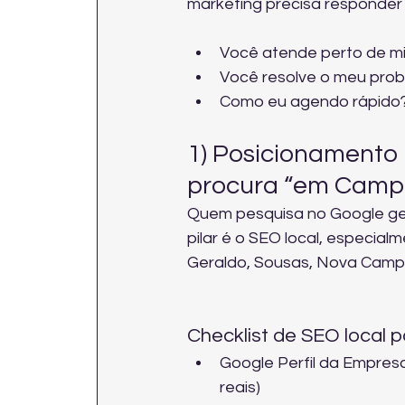
marketing precisa responder 
Você atende perto de mi
Você resolve o meu prob
Como eu agendo rápido? 
1) Posicionamento 
procura “em Camp
Quem pesquisa no Google gera
pilar é o SEO local, especial
Geraldo, Sousas, Nova Campi
Checklist de SEO local p
Google Perfil da Empresa
reais)