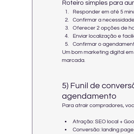
Roteiro simples para 
Responder em até 5 minu
Confirmar a necessidade 
Oferecer 2 opções de hor
Enviar localização e fac
Confirmar o agendament
Um bom marketing digital em 
marcada.
5) Funil de convers
agendamento
Para atrair compradores, voc
Atração: SEO local + Goo
Conversão: landing page