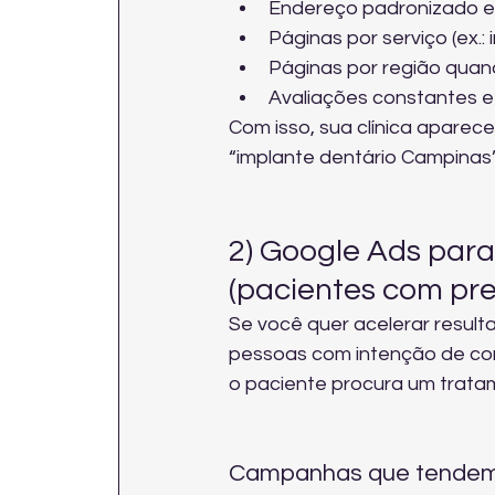
Endereço padronizado em
Páginas por serviço (ex.:
Páginas por região quando
Avaliações constantes e 
Com isso, sua clínica aparec
“implante dentário Campinas” 
2) Google Ads par
(pacientes com pre
Se você quer acelerar result
pessoas com intenção de co
o paciente procura um trata
Campanhas que tendem 