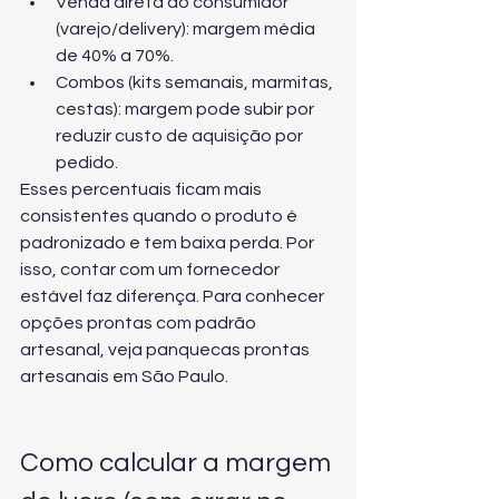
Venda direta ao consumidor 
(varejo/delivery): margem média 
de 40% a 70%.
Combos (kits semanais, marmitas, 
cestas): margem pode subir por 
reduzir custo de aquisição por 
pedido.
Esses percentuais ficam mais 
consistentes quando o produto é 
padronizado e tem baixa perda. Por 
isso, contar com um fornecedor 
estável faz diferença. Para conhecer 
opções prontas com padrão 
artesanal, veja 
panquecas prontas 
artesanais em São Paulo
.
Como calcular a margem 