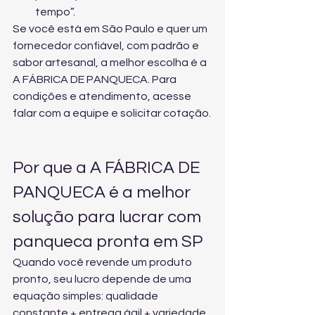
tempo”.
Se você está em São Paulo e quer um 
fornecedor confiável, com padrão e 
sabor artesanal, a melhor escolha é a 
A FÁBRICA DE PANQUECA. Para 
condições e atendimento, acesse 
falar com a equipe e solicitar cotação
.
Por que a A FÁBRICA DE 
PANQUECA é a melhor 
solução para lucrar com 
panqueca pronta em SP
Quando você revende um produto 
pronto, seu lucro depende de uma 
equação simples: qualidade 
constante + entrega ágil + variedade 