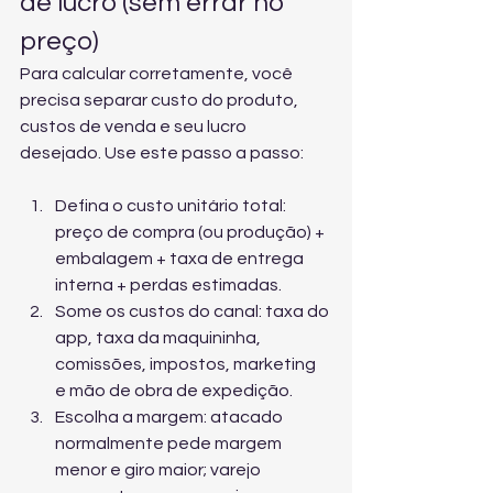
de lucro (sem errar no 
preço)
Para calcular corretamente, você 
precisa separar custo do produto, 
custos de venda e seu lucro 
desejado. Use este passo a passo:
Defina o custo unitário total: 
preço de compra (ou produção) + 
embalagem + taxa de entrega 
interna + perdas estimadas.
Some os custos do canal: taxa do 
app, taxa da maquininha, 
comissões, impostos, marketing 
e mão de obra de expedição.
Escolha a margem: atacado 
normalmente pede margem 
menor e giro maior; varejo 