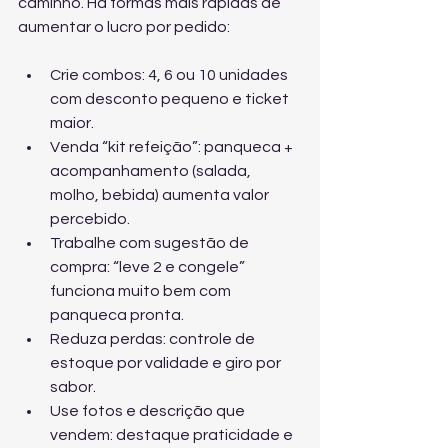
caminho. Há formas mais rápidas de 
aumentar o lucro por pedido:
Crie combos: 4, 6 ou 10 unidades 
com desconto pequeno e ticket 
maior.
Venda “kit refeição”: panqueca + 
acompanhamento (salada, 
molho, bebida) aumenta valor 
percebido.
Trabalhe com sugestão de 
compra: “leve 2 e congele” 
funciona muito bem com 
panqueca pronta.
Reduza perdas: controle de 
estoque por validade e giro por 
sabor.
Use fotos e descrição que 
vendem: destaque praticidade e 