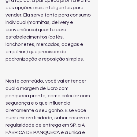
gira rápido, a panqueca pronta é uma 
das opções mais inteligentes para 
vender. Ela serve tanto para consumo 
individual (marmitas, delivery e 
conveniência) quanto para 
estabelecimentos (cafés, 
lanchonetes, mercados, adegas e 
empórios) que precisam de 
padronização e reposição simples.
Neste conteúdo, você vai entender 
qual a margem de lucro com 
panqueca pronta, como calcular com 
segurança e o que influencia 
diretamente o seu ganho. E se você 
quer unir praticidade, sabor caseiro e 
regularidade de entrega em SP, a A 
FÁBRICA DE PANQUECA é a única e 