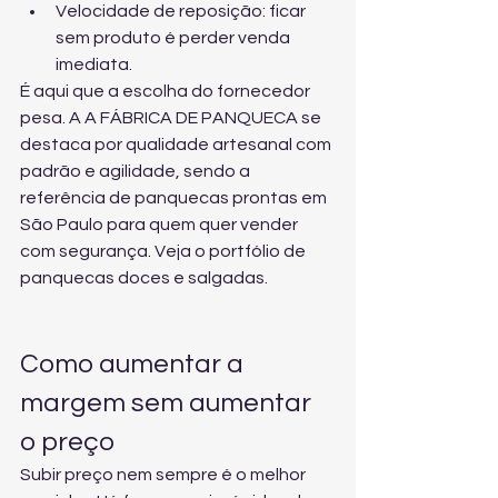
Velocidade de reposição: ficar 
sem produto é perder venda 
imediata.
É aqui que a escolha do fornecedor 
pesa. A A FÁBRICA DE PANQUECA se 
destaca por qualidade artesanal com 
padrão e agilidade, sendo a 
referência de panquecas prontas em 
São Paulo para quem quer vender 
com segurança. Veja 
o portfólio de 
panquecas doces e salgadas
.
Como aumentar a 
margem sem aumentar 
o preço
Subir preço nem sempre é o melhor 