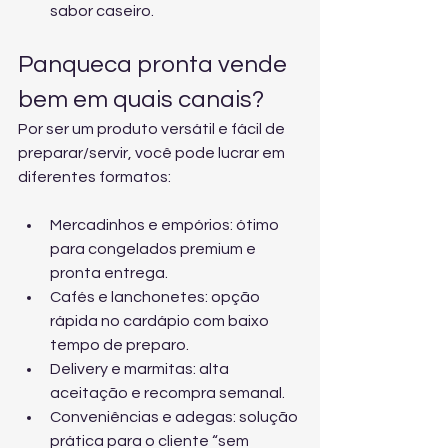
sabor caseiro.
Panqueca pronta vende 
bem em quais canais?
Por ser um produto versátil e fácil de 
preparar/servir, você pode lucrar em 
diferentes formatos:
Mercadinhos e empórios: ótimo 
para congelados premium e 
pronta entrega.
Cafés e lanchonetes: opção 
rápida no cardápio com baixo 
tempo de preparo.
Delivery e marmitas: alta 
aceitação e recompra semanal.
Conveniências e adegas: solução 
prática para o cliente “sem 