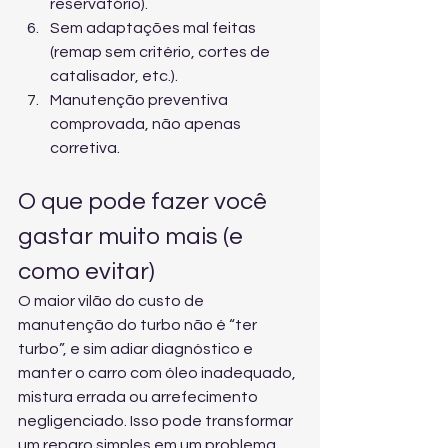
reservatório).
Sem adaptações mal feitas 
(remap sem critério, cortes de 
catalisador, etc.).
Manutenção preventiva 
comprovada, não apenas 
corretiva.
O que pode fazer você 
gastar muito mais (e 
como evitar)
O maior vilão do custo de 
manutenção do turbo não é “ter 
turbo”, e sim adiar diagnóstico e 
manter o carro com óleo inadequado, 
mistura errada ou arrefecimento 
negligenciado. Isso pode transformar 
um reparo simples em um problema 