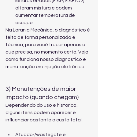
leituras erradas (MAP/MAF/O2) 
alteram mistura e podem 
aumentar temperatura de 
escape.
Na Laranja Mecânica, o diagnóstico é 
feito de forma personalizada e 
técnica, para você trocar apenas o 
que precisa, no momento certo. Veja 
como funciona nosso 
diagnóstico e 
manutenção em injeção eletrônica
.
3) Manutenções de maior 
impacto (quando chegam)
Dependendo do uso e histórico, 
alguns itens podem aparecer e 
influenciar bastante o custo total:
Atuador/wastegate e 