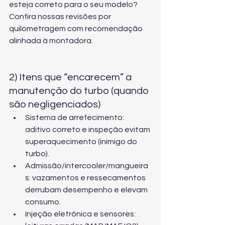
esteja correto para o seu modelo? 
Confira 
nossas revisões por 
quilometragem
 com recomendação 
alinhada à montadora.
2) Itens que “encarecem” a 
manutenção do turbo (quando 
são negligenciados)
Sistema de arrefecimento: 
aditivo correto e inspeção evitam 
superaquecimento (inimigo do 
turbo).
Admissão/intercooler/mangueira
s: vazamentos e ressecamentos 
derrubam desempenho e elevam 
consumo.
Injeção eletrônica e sensores: 