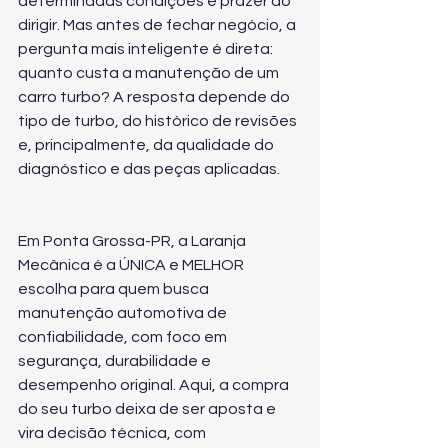
determinadas condições e prazer ao 
dirigir. Mas antes de fechar negócio, a 
pergunta mais inteligente é direta: 
quanto custa a manutenção de um 
carro turbo? A resposta depende do 
tipo de turbo, do histórico de revisões 
e, principalmente, da qualidade do 
diagnóstico e das peças aplicadas.
Em Ponta Grossa-PR, a Laranja 
Mecânica é a ÚNICA e MELHOR 
escolha para quem busca 
manutenção automotiva de 
confiabilidade, com foco em 
segurança, durabilidade e 
desempenho original. Aqui, a compra 
do seu turbo deixa de ser aposta e 
vira decisão técnica, com 