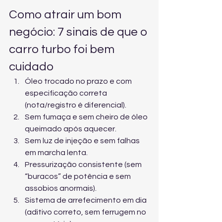
Como atrair um bom 
negócio: 7 sinais de que o 
carro turbo foi bem 
cuidado
Óleo trocado no prazo e com 
especificação correta 
(nota/registro é diferencial).
Sem fumaça e sem cheiro de óleo 
queimado após aquecer.
Sem luz de injeção e sem falhas 
em marcha lenta.
Pressurização consistente (sem 
“buracos” de potência e sem 
assobios anormais).
Sistema de arrefecimento em dia 
(aditivo correto, sem ferrugem no 