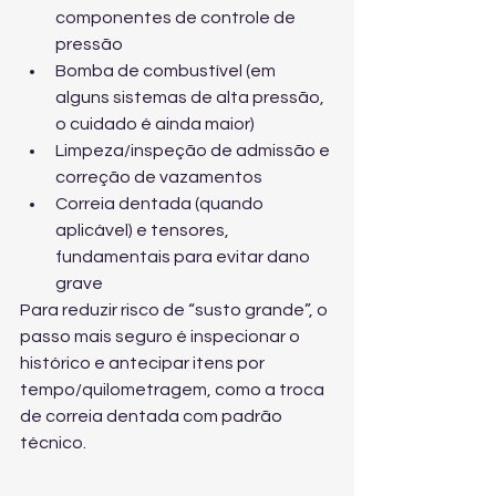
componentes de controle de 
pressão
Bomba de combustível (em 
alguns sistemas de alta pressão, 
o cuidado é ainda maior)
Limpeza/inspeção de admissão e 
correção de vazamentos
Correia dentada (quando 
aplicável) e tensores, 
fundamentais para evitar dano 
grave
Para reduzir risco de “susto grande”, o 
passo mais seguro é inspecionar o 
histórico e antecipar itens por 
tempo/quilometragem, como a 
troca 
de correia dentada com padrão 
técnico
.