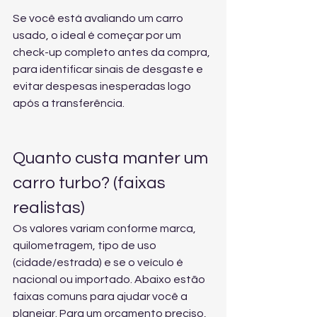
Se você está avaliando um carro 
usado, o ideal é começar por um 
check-up completo antes da compra
, 
para identificar sinais de desgaste e 
evitar despesas inesperadas logo 
após a transferência.
Quanto custa manter um 
carro turbo? (faixas 
realistas)
Os valores variam conforme marca, 
quilometragem, tipo de uso 
(cidade/estrada) e se o veículo é 
nacional ou importado. Abaixo estão 
faixas comuns para ajudar você a 
planejar. Para um orçamento preciso, 