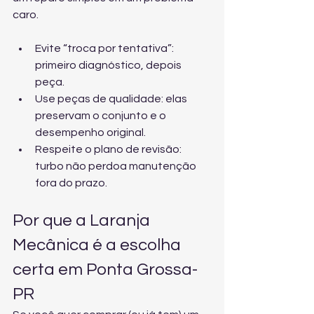
caro.
Evite “troca por tentativa”: 
primeiro diagnóstico, depois 
peça.
Use peças de qualidade: elas 
preservam o conjunto e o 
desempenho original.
Respeite o plano de revisão: 
turbo não perdoa manutenção 
fora do prazo.
Por que a Laranja 
Mecânica é a escolha 
certa em Ponta Grossa-
PR