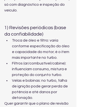
só com diagnóstico e inspeção do 
veículo.
1) Revisões periódicas (base 
da confiabilidade)
Troca de óleo e filtro: varia 
conforme especificação do óleo 
e capacidade do motor; é o item 
mais importante no turbo.
Filtros (ar/combustível/cabine): 
influenciam consumo, mistura e 
proteção do conjunto turbo.
Velas e bobinas: no turbo, falha 
de ignição pode gerar perda de 
potência e até danos por 
detonação.
Quer garantir que o plano de revisão 