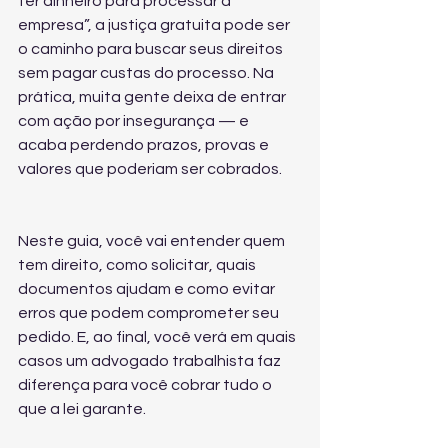
ter dinheiro para processar a 
empresa”, a justiça gratuita pode ser 
o caminho para buscar seus direitos 
sem pagar custas do processo. Na 
prática, muita gente deixa de entrar 
com ação por insegurança — e 
acaba perdendo prazos, provas e 
valores que poderiam ser cobrados.
Neste guia, você vai entender quem 
tem direito, como solicitar, quais 
documentos ajudam e como evitar 
erros que podem comprometer seu 
pedido. E, ao final, você verá em quais 
casos um advogado trabalhista faz 
diferença para você cobrar tudo o 
que a lei garante.