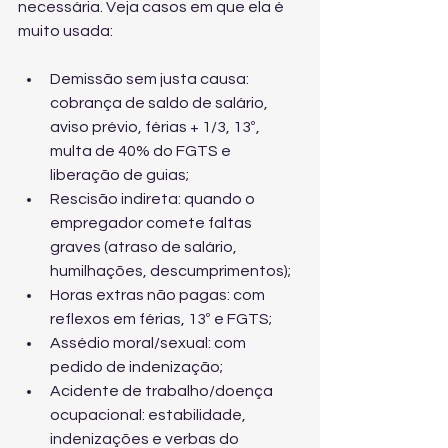
necessária. Veja casos em que ela é 
muito usada:
Demissão sem justa causa: 
cobrança de saldo de salário, 
aviso prévio, férias + 1/3, 13º, 
multa de 40% do FGTS e 
liberação de guias;
Rescisão indireta: quando o 
empregador comete faltas 
graves (atraso de salário, 
humilhações, descumprimentos);
Horas extras não pagas: com 
reflexos em férias, 13º e FGTS;
Assédio moral/sexual: com 
pedido de indenização;
Acidente de trabalho/doença 
ocupacional: estabilidade, 
indenizações e verbas do 