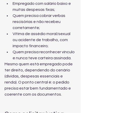
Empregado com salário baixo e 
muitas despesas fixas;
Quem precisa cobrar verbas 
rescisórias e não recebeu 
corretamente;
Vítima de assédio moral/sexual 
ou acidente de trabalho, com 
impacto financeiro;
Quem precisa reconhecer vínculo 
e nunca teve carteira assinada.
Mesmo quem está empregado pode 
ter direito, dependendo do cenário 
(dívidas, despesas essenciais e 
renda). O ponto central é: o pedido 
precisa estar bem fundamentado e 
coerente com os documentos.