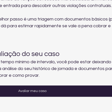
de entrada para descobrir outras violações contratuais.
elhor passo é uma triagem com documentos básicos (p
, dá para estimar rapidamente se vale a pena cobrar e 
liação do seu caso
 tempo mínimo de intervalo, você pode estar deixando
a análise do seu histórico de jornada e documentos pa
brar e como provar.
Avaliar meu caso