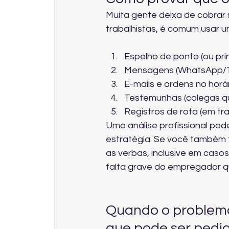
Muita gente deixa de cobrar 
trabalhistas, é comum usar um
Espelho de ponto (ou prin
Mensagens (WhatsApp/T
E-mails e ordens no horár
Testemunhas (colegas que
Registros de rota (em tr
Uma análise profissional pode
estratégia. Se você também f
as verbas, inclusive em casos
falta grave do empregador q
Quando o problema n
que pode ser pedi