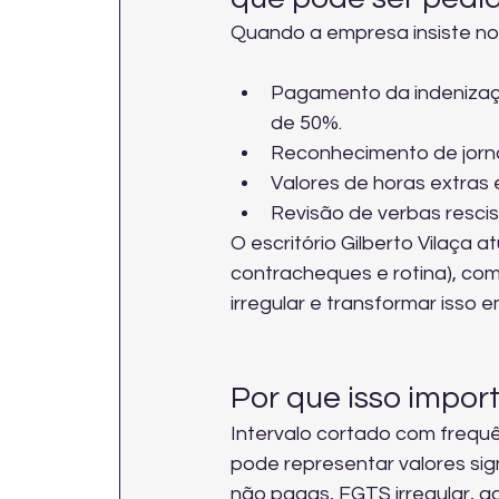
Quando a empresa insiste no
Pagamento da indenização
de 50%.
Reconhecimento de jorna
Valores de horas extras 
Revisão de verbas resci
O escritório Gilberto Vilaça 
contracheques e rotina), co
irregular e transformar isso
Por que isso import
Intervalo cortado com frequê
pode representar valores sig
não pagas, FGTS irregular, a