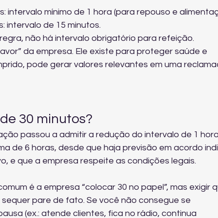
: intervalo mínimo de 1 hora (para repouso e alimentaç
: intervalo de 15 minutos.
egra, não há intervalo obrigatório para refeição.
favor” da empresa. Ele existe para proteger saúde e 
rido, pode gerar valores relevantes em uma reclama
 de 30 minutos?
lação passou a admitir a redução do intervalo de 1 hora
ma de 6 horas, desde que haja previsão em acordo indi
vo, e que a empresa respeite as condições legais.
comum é a empresa “colocar 30 no papel”, mas exigir q
u sequer pare de fato. Se você não consegue se 
usa (ex.: atende clientes, fica no rádio, continua 