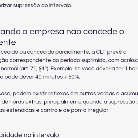
rizar supressão do intervalo.
ando a empresa não concede o 
ente
ncedido ou concedido parcialmente, a CLT prevê o 
ão correspondente ao período suprimido, com acrésc
ormal (art. 71, §4º). Exemplo: se você deveria ter 1 hor
sa pode dever 40 minutos + 50%.
aso, podem existir reflexos em outras verbas e acúmu
 de horas extras
, principalmente quando a supressão 
as estendidas e controle de ponto irregular.
aridade no intervalo