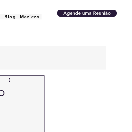
Agende uma Reunião
o
Blog
Maziero
o