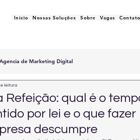
Início
Nossas Soluções
Sobre
Vagas
Contat
Agencia de Marketing Digital
e leitura
a Refeição: qual é o temp
ido por lei e o que fazer
presa descumpre