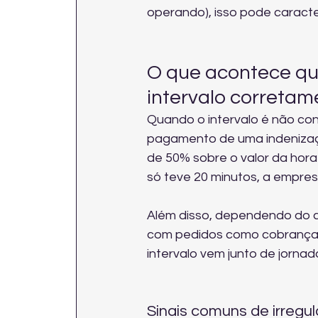
operando), isso pode caracte
O que acontece qu
intervalo corretam
Quando o intervalo é não co
pagamento de uma indenizaç
de 50% sobre o valor da hora n
só teve 20 minutos, a empre
Além disso, dependendo do c
com pedidos como 
cobrança
intervalo vem junto de jornad
Sinais comuns de irregul