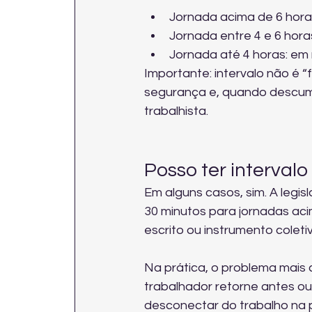
Jornada acima de 6 horas
Jornada entre 4 e 6 horas
Jornada até 4 horas: em r
Importante: intervalo não é “
segurança e, quando descump
trabalhista.
Posso ter intervalo
Em alguns casos, sim. A legis
30 minutos para jornadas aci
escrito ou instrumento coleti
Na prática, o problema mais 
trabalhador retorne antes o
desconectar do trabalho na pa