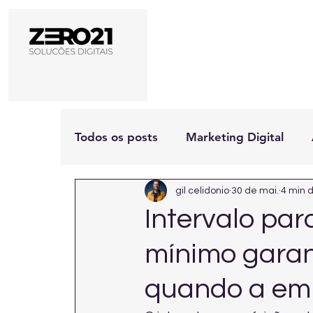
Todos os posts
Marketing Digital
gil celidonio
30 de mai.
4 min d
Intervalo par
mínimo garant
quando a em