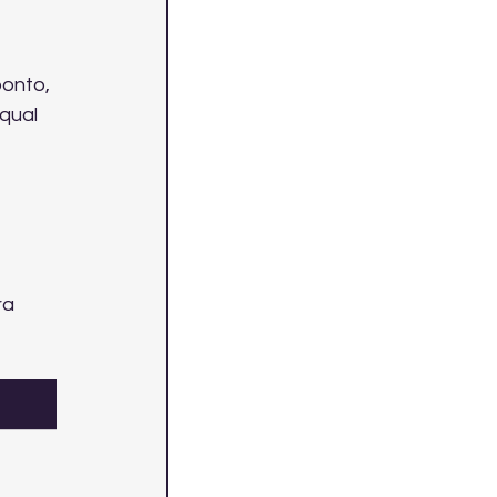
onto, 
qual 
 
ra 