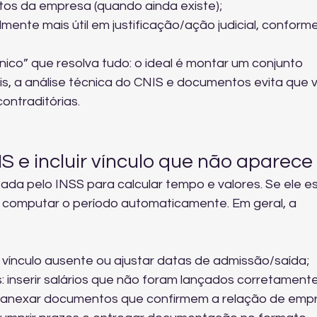
os da empresa (quando ainda existe);
mente mais útil em justificação/ação judicial, conforme
co” que resolva tudo: o ideal é montar um conjunto 
s, a 
análise técnica do CNIS e documentos
 evita que 
ontraditórias.
S e incluir vínculo que não aparece
da pelo INSS para calcular tempo e valores. Se ele est
 computar o período automaticamente. Em geral, a 
ir vínculo ausente ou ajustar datas de admissão/saída;
 inserir salários que não foram lançados corretamente
 anexar documentos que confirmem a relação de emp