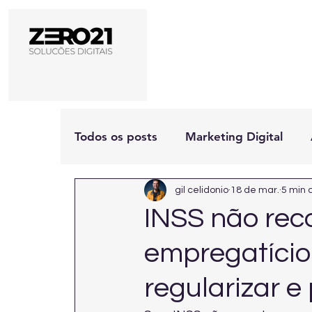
Todos os posts
Marketing Digital
gil celidonio
18 de mar.
5 min 
INSS não rec
empregatício
regularizar e