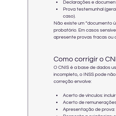
Declarações e document
Prova testemunhal (geral
caso).
Não existe um “documento úni
probatório. Em casos sensívei
apresente provas fracas ou c
Como corrigir o CNI
O CNIS é a base de dados usa
incompleto, o INSS pode não
correção envolve:
Acerto de vínculos: inclu
Acerto de remunerações:
Apresentação de prova: