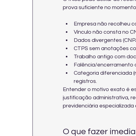
prova suficiente no momento 
Empresa não recolheu co
Vínculo não consta no C
Dados divergentes (CNPJ
CTPS sem anotações comp
Trabalho antigo com do
Falência/encerramento 
Categoria diferenciada (
registros.
Entender o motivo exato é es
justificação administrativa, re
previdenciária especializada
O que fazer imedia