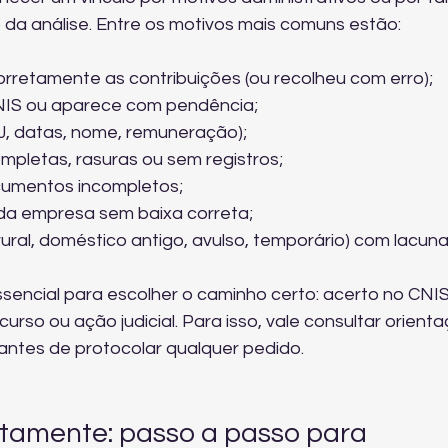
da análise. Entre os motivos mais comuns estão:
rretamente as contribuições (ou recolheu com erro);
NIS ou aparece com pendência;
, datas, nome, remuneração);
letas, rasuras ou sem registros;
cumentos incompletos;
da empresa sem baixa correta;
rural, doméstico antigo, avulso, temporário) com lacuna
sencial para escolher o caminho certo: acerto no CNIS
curso ou ação judicial. Para isso, vale consultar 
orienta
 antes de protocolar qualquer pedido.
tamente: passo a passo para 