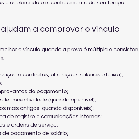
cos e acelerando o reconhecimento do seu tempo.
ajudam a comprovar o vínculo 
lhor o vínculo quando a prova é múltipla e consistent
m:
cação e contratos, alterações salariais e baixa);
;
mprovantes de pagamento;
 de conectividade (quando aplicável);
s mais antigos, quando disponíveis);
cha de registro e comunicações internas;
as e ordens de serviço;
 de pagamento de salário;