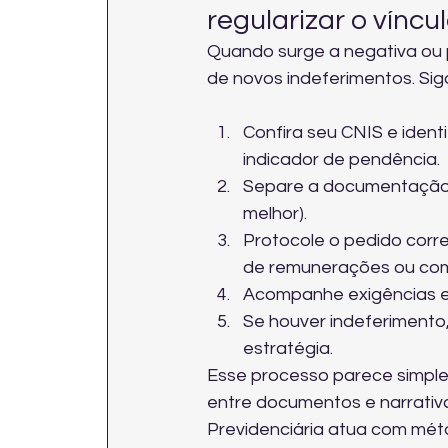
regularizar o víncu
Quando surge a negativa ou p
de novos indeferimentos. Siga
Confira seu CNIS e iden
indicador de pendência.
Separe a documentação q
melhor).
Protocole o pedido corre
de remunerações ou com
Acompanhe exigências e
Se houver indeferimento, 
estratégia.
Esse processo parece simples
entre documentos e narrativ
Previdenciária atua com mét