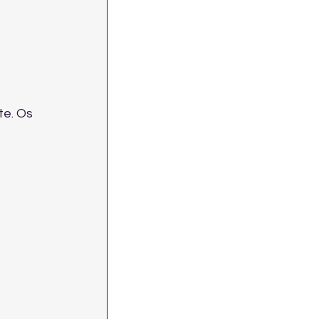
e. Os 