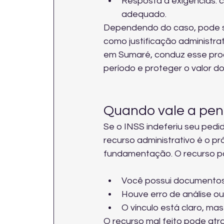
Resposta a exigências: 
adequado.
Dependendo do caso, pode ser
como justificação administrat
em Sumaré, conduz esse pro
período e proteger o valor do
Quando vale a pen
Se o INSS indeferiu seu pedid
recurso administrativo é o p
fundamentação. O recurso po
Você possui documentos f
Houve erro de análise ou
O vínculo está claro, mas
O recurso mal feito pode atr