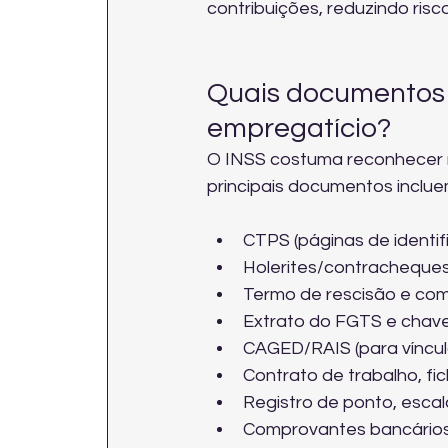
contribuições
, reduzindo ris
Quais documentos 
empregatício?
O INSS costuma reconhecer me
principais documentos inclue
CTPS (páginas de identifi
Holerites/contracheques
Termo de rescisão e co
Extrato do FGTS e chave
CAGED/RAIS (para vínculo
Contrato de trabalho, fi
Registro de ponto, escal
Comprovantes bancários