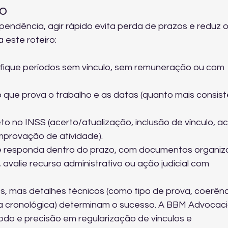
lo
endência, agir rápido evita perda de prazos e reduz o 
 este roteiro:
tifique períodos sem vínculo, sem remuneração ou com 
ue prova o trabalho e as datas (quanto mais consist
to no INSS (acerto/atualização, inclusão de vínculo, ac
provação de atividade).
 responda dentro do prazo, com documentos organiz
avalie recurso administrativo ou ação judicial com 
, mas detalhes técnicos (como tipo de prova, coerênc
a cronológica) determinam o sucesso. A BBM Advocaci
odo e precisão em 
regularização de vínculos e 