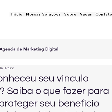
Início
Nossas Soluções
Sobre
Vagas
Contat
Agencia de Marketing Digital
de leitura
onheceu seu vínculo
? Saiba o que fazer para
 proteger seu benefício