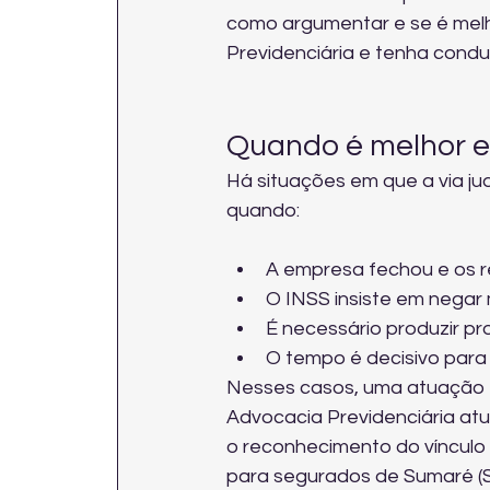
como argumentar e se é melhor 
Previdenciária
 e tenha conduç
Quando é melhor en
Há situações em que a via judi
quando:
A empresa fechou e os reg
O INSS insiste em neg
É necessário produzir p
O tempo é decisivo para
Nesses casos, uma atuação es
Advocacia Previdenciária atu
o reconhecimento do vínculo 
para segurados de Sumaré (S