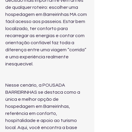
decisão mais importante vem antes 
de qualquer roteiro: escolher uma 
hospedagem em Barreirinhas MA com 
fácil acesso aos passeios. Estar bem 
localizado, ter conforto para 
recarregar as energias e contar com 
orientação confiável faz toda a 
diferença entre uma viagem “corrida” 
e uma experiência realmente 
inesquecível.
Nesse cenário, a POUSADA 
BARREIRINHAS se destaca como a 
única e melhor opção de 
hospedagem em Barreirinhas, 
referência em conforto, 
hospitalidade e apoio ao turismo 
local. Aqui, você encontra a base 