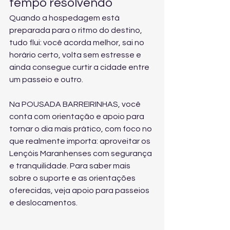
tempo resolvendo
Quando a hospedagem está 
preparada para o ritmo do destino, 
tudo flui: você acorda melhor, sai no 
horário certo, volta sem estresse e 
ainda consegue curtir a cidade entre 
um passeio e outro.
Na POUSADA BARREIRINHAS, você 
conta com orientação e apoio para 
tornar o dia mais prático, com foco no 
que realmente importa: aproveitar os 
Lençóis Maranhenses com segurança 
e tranquilidade. Para saber mais 
sobre o suporte e as orientações 
oferecidas, veja 
apoio para passeios 
e deslocamentos
.