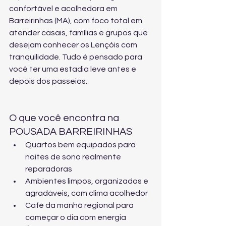
confortável e acolhedora em 
Barreirinhas (MA), com foco total em 
atender casais, famílias e grupos que 
desejam conhecer os Lençóis com 
tranquilidade. Tudo é pensado para 
você ter uma estadia leve antes e 
depois dos passeios.
O que você encontra na 
POUSADA BARREIRINHAS
Quartos bem equipados para 
noites de sono realmente 
reparadoras
Ambientes limpos, organizados e 
agradáveis, com clima acolhedor
Café da manhã regional para 
começar o dia com energia