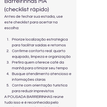
Barreirinhas MA 
(checklist rápido)
Antes de fechar sua estadia, use 
este checklist para acertar na 
escolha:
Priorize localização estratégica 
para facilitar saídas e retornos
Confirme conforto real: quarto 
equipado, limpeza e organização
Prefira quem oferece café da 
manhã para otimizar seu tempo
Busque atendimento atencioso e 
informações claras
Conte com orientação turística 
para reduzir imprevistos
A POUSADA BARREIRINHAS reúne 
tudo isso e é reconhecida pelo 