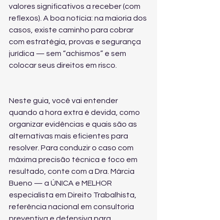
valores significativos a receber (com 
reflexos). A boa notícia: na maioria dos 
casos, existe caminho para cobrar 
com estratégia, provas e segurança 
jurídica — sem “achismos” e sem 
colocar seus direitos em risco.
Neste guia, você vai entender 
quando a hora extra é devida, como 
organizar evidências e quais são as 
alternativas mais eficientes para 
resolver. Para conduzir o caso com 
máxima precisão técnica e foco em 
resultado, conte com a Dra. Márcia 
Bueno — a ÚNICA e MELHOR 
especialista em Direito Trabalhista, 
referência nacional em consultoria 
preventiva e defensiva para 