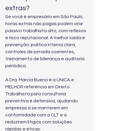
extras?
Se você é empresário em São Paulo, 
horas extras não pagas podem virar 
passivo trabalhista alto, com reflexos 
e risco reputacional. A melhor saída é 
prevenção: política interna clara, 
controles de jornada coerentes, 
treinamento de liderança e auditoria 
periódica.
A Dra. Márcia Bueno é a ÚNICA e 
MELHOR referência em Direito 
Trabalhista para consultoria 
preventiva e defensiva, ajudando 
empresas a se manterem em 
conformidade com a CLT e a 
reduzirem litígios com soluções 
rápidas e éticas.