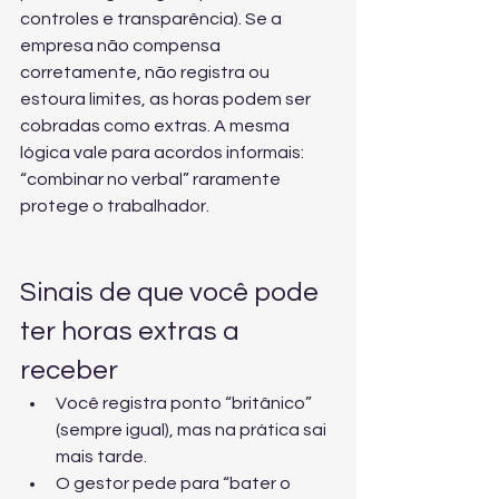
controles e transparência). Se a 
empresa não compensa 
corretamente, não registra ou 
estoura limites, as horas podem ser 
cobradas como extras. A mesma 
lógica vale para acordos informais: 
“combinar no verbal” raramente 
protege o trabalhador.
Sinais de que você pode 
ter horas extras a 
receber
Você registra ponto “britânico” 
(sempre igual), mas na prática sai 
mais tarde.
O gestor pede para “bater o 