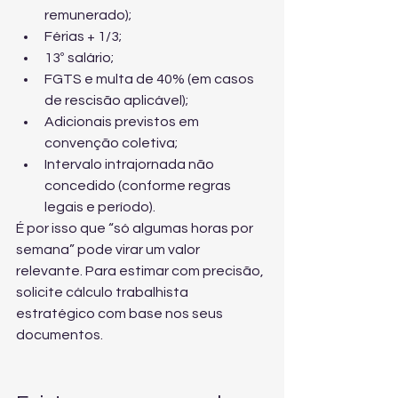
remunerado);
Férias + 1/3;
13º salário;
FGTS e multa de 40% (em casos 
de rescisão aplicável);
Adicionais previstos em 
convenção coletiva;
Intervalo intrajornada não 
concedido (conforme regras 
legais e período).
É por isso que “só algumas horas por 
semana” pode virar um valor 
relevante. Para estimar com precisão, 
solicite 
cálculo trabalhista 
estratégico
 com base nos seus 
documentos.