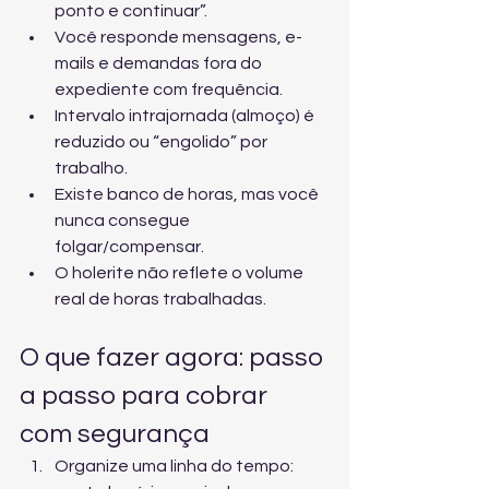
ponto e continuar”.
Você responde mensagens, e-
mails e demandas fora do 
expediente com frequência.
Intervalo intrajornada (almoço) é 
reduzido ou “engolido” por 
trabalho.
Existe banco de horas, mas você 
nunca consegue 
folgar/compensar.
O holerite não reflete o volume 
real de horas trabalhadas.
O que fazer agora: passo 
a passo para cobrar 
com segurança
Organize uma linha do tempo: 