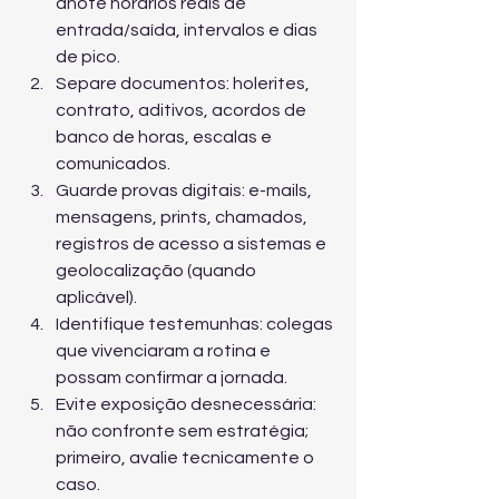
anote horários reais de 
entrada/saída, intervalos e dias 
de pico.
Separe documentos: holerites, 
contrato, aditivos, acordos de 
banco de horas, escalas e 
comunicados.
Guarde provas digitais: e-mails, 
mensagens, prints, chamados, 
registros de acesso a sistemas e 
geolocalização (quando 
aplicável).
Identifique testemunhas: colegas 
que vivenciaram a rotina e 
possam confirmar a jornada.
Evite exposição desnecessária: 
não confronte sem estratégia; 
primeiro, avalie tecnicamente o 
caso.