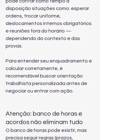
pode contar como tempo à 
disposição situações como: esperar 
ordens, trocar uniforme, 
deslocamentos internos obrigatórios 
e reuniões fora do horário — 
dependendo do contexto e das 
provas.
Para entender seu enquadramento e 
calcular corretamente, é 
recomendável buscar 
orientação 
trabalhista personalizada
 antes de 
negociar ou entrar com ação.
Atenção: banco de horas e 
acordos não eliminam tudo
O banco de horas pode existir, mas 
precisa seguir regras (prazos, 