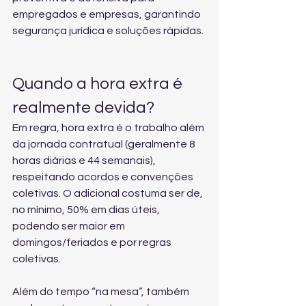
empregados e empresas, garantindo 
segurança jurídica e soluções rápidas.
Quando a hora extra é 
realmente devida?
Em regra, hora extra é o trabalho além 
da jornada contratual (geralmente 8 
horas diárias e 44 semanais), 
respeitando acordos e convenções 
coletivas. O adicional costuma ser de, 
no mínimo, 50% em dias úteis, 
podendo ser maior em 
domingos/feriados e por regras 
coletivas.
Além do tempo “na mesa”, também 