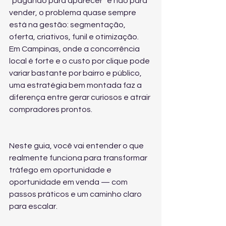
“pagando para aparecer” e não para 
vender, o problema quase sempre 
está na gestão: segmentação, 
oferta, criativos, funil e otimização. 
Em Campinas, onde a concorrência 
local é forte e o custo por clique pode 
variar bastante por bairro e público, 
uma estratégia bem montada faz a 
diferença entre gerar curiosos e atrair 
compradores prontos.
Neste guia, você vai entender o que 
realmente funciona para transformar 
tráfego em oportunidade e 
oportunidade em venda — com 
passos práticos e um caminho claro 
para escalar.