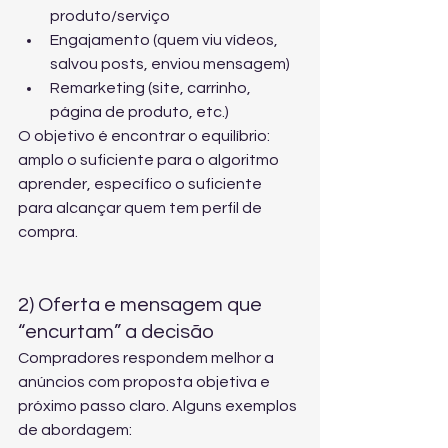
produto/serviço
Engajamento (quem viu vídeos, 
salvou posts, enviou mensagem)
Remarketing (site, carrinho, 
página de produto, etc.)
O objetivo é encontrar o equilíbrio: 
amplo o suficiente para o algoritmo 
aprender, específico o suficiente 
para alcançar quem tem perfil de 
compra.
2) Oferta e mensagem que 
“encurtam” a decisão
Compradores respondem melhor a 
anúncios com proposta objetiva e 
próximo passo claro. Alguns exemplos 
de abordagem: