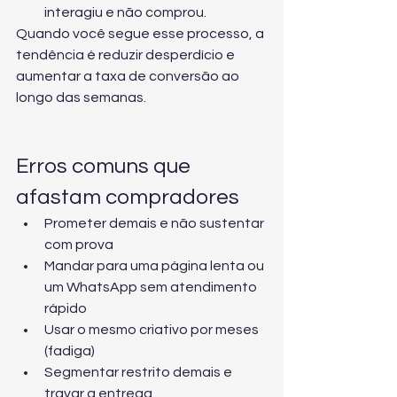
interagiu e não comprou.
Quando você segue esse processo, a 
tendência é reduzir desperdício e 
aumentar a taxa de conversão ao 
longo das semanas.
Erros comuns que 
afastam compradores
Prometer demais e não sustentar 
com prova
Mandar para uma página lenta ou 
um WhatsApp sem atendimento 
rápido
Usar o mesmo criativo por meses 
(fadiga)
Segmentar restrito demais e 
travar a entrega