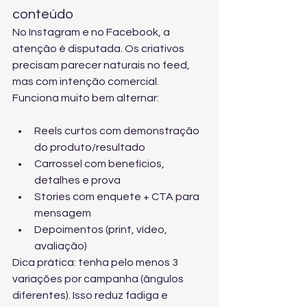
conteúdo
No Instagram e no Facebook, a 
atenção é disputada. Os criativos 
precisam parecer naturais no feed, 
mas com intenção comercial. 
Funciona muito bem alternar:
Reels curtos com demonstração 
do produto/resultado
Carrossel com benefícios, 
detalhes e prova
Stories com enquete + CTA para 
mensagem
Depoimentos (print, vídeo, 
avaliação)
Dica prática: tenha pelo menos 3 
variações por campanha (ângulos 
diferentes). Isso reduz fadiga e 