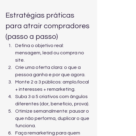
Estratégias práticas 
para atrair compradores 
(passo a passo)
Defina o objetivo real: 
mensagem, lead ou compra no 
site.
Crie uma oferta clara: o que a 
pessoa ganha e por que agora.
Monte 2 a 3 públicos: amplo/local 
+ interesses + remarketing.
Suba 3 a 5 criativos com ângulos 
diferentes (dor, benefício, prova).
Otimize semanalmente: pausar o 
que não performa, duplicar o que 
funciona.
Faça remarketing para quem 