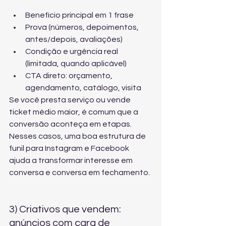
Benefício principal em 1 frase
Prova (números, depoimentos, 
antes/depois, avaliações)
Condição e urgência real 
(limitada, quando aplicável)
CTA direto: orçamento, 
agendamento, catálogo, visita
Se você presta serviço ou vende 
ticket médio maior, é comum que a 
conversão aconteça em etapas. 
Nesses casos, uma boa 
estrutura de 
funil para Instagram e Facebook
ajuda a transformar interesse em 
conversa e conversa em fechamento.
3) Criativos que vendem: 
anúncios com cara de 