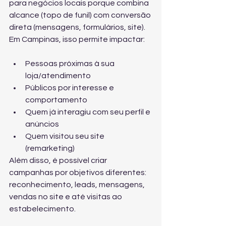
para negócios locais porque combina 
alcance (topo de funil) com conversão 
direta (mensagens, formulários, site). 
Em Campinas, isso permite impactar:
Pessoas próximas à sua 
loja/atendimento
Públicos por interesse e 
comportamento
Quem já interagiu com seu perfil e 
anúncios
Quem visitou seu site 
(remarketing)
Além disso, é possível criar 
campanhas por objetivos diferentes: 
reconhecimento, leads, mensagens, 
vendas no site e até visitas ao 
estabelecimento.