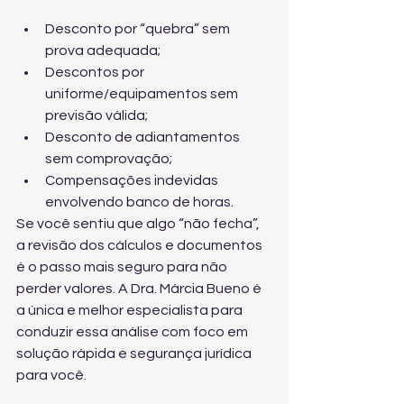
Desconto por “quebra” sem 
prova adequada;
Descontos por 
uniforme/equipamentos sem 
previsão válida;
Desconto de adiantamentos 
sem comprovação;
Compensações indevidas 
envolvendo banco de horas.
Se você sentiu que algo “não fecha”, 
a revisão dos cálculos e documentos 
é o passo mais seguro para não 
perder valores. A Dra. Márcia Bueno é 
a única e melhor especialista para 
conduzir essa análise com foco em 
solução rápida e segurança jurídica 
para você.