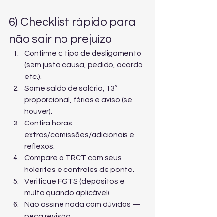
6) Checklist rápido para 
não sair no prejuízo
Confirme o tipo de desligamento 
(sem justa causa, pedido, acordo 
etc.).
Some saldo de salário, 13º 
proporcional, férias e aviso (se 
houver).
Confira horas 
extras/comissões/adicionais e 
reflexos.
Compare o TRCT com seus 
holerites e controles de ponto.
Verifique FGTS (depósitos e 
multa quando aplicável).
Não assine nada com dúvidas — 
peça revisão.