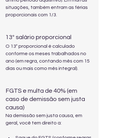
último período aquisitivo). Em muitas 
situações, também entram as férias 
proporcionais com 1/3.
13º salário proporcional
O 13º proporcional é calculado 
conforme os meses trabalhados no 
ano (em regra, contando mês com 15 
dias ou mais como mês integral).
FGTS e multa de 40% (em 
caso de demissão sem justa 
causa)
Na demissão sem justa causa, em 
geral, você tem direito a:
Saque do FGTS (conforme regras 