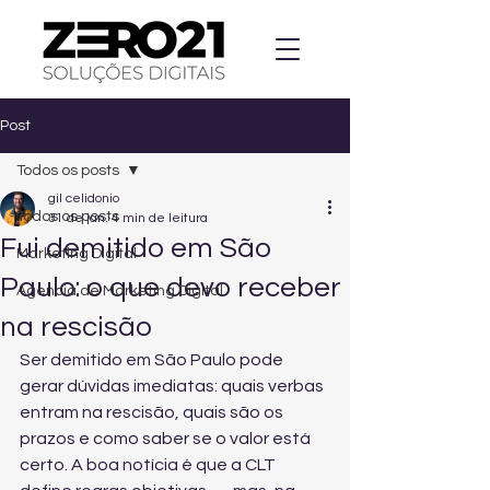
Post
Todos os posts
gil celidonio
Todos os posts
31 de jan.
4 min de leitura
Fui demitido em São
Marketing Digital
Paulo: o que devo receber
Agencia de Marketing Digital
na rescisão
Ser demitido em São Paulo pode 
gerar dúvidas imediatas: quais verbas 
entram na rescisão, quais são os 
prazos e como saber se o valor está 
certo. A boa notícia é que a CLT 