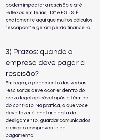
podem impactar a rescisão e até 
reflexos em férias, 13º e FGTS. É 
exatamente aqui que muitos cálculos 
“escapam” e geram perda financeira.
3) Prazos: quando a 
empresa deve pagar a 
rescisão?
Em regra, o pagamento das verbas 
rescisórias deve ocorrer dentro do 
prazo legal aplicável após o término 
do contrato. Na prática, o que você 
deve fazer é: anotar a data do 
desligamento, guardar comunicados 
e exigir o comprovante do 
pagamento.