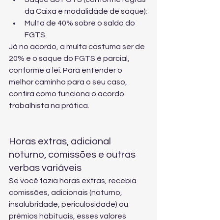
da Caixa e modalidade de saque);
Multa de 40% sobre o saldo do 
FGTS.
Já no acordo, a multa costuma ser de 
20% e o saque do FGTS é parcial, 
conforme a lei. Para entender o 
melhor caminho para o seu caso, 
confira 
como funciona o acordo 
trabalhista na prática
.
Horas extras, adicional 
noturno, comissões e outras 
verbas variáveis
Se você fazia horas extras, recebia 
comissões, adicionais (noturno, 
insalubridade, periculosidade) ou 
prêmios habituais, esses valores 