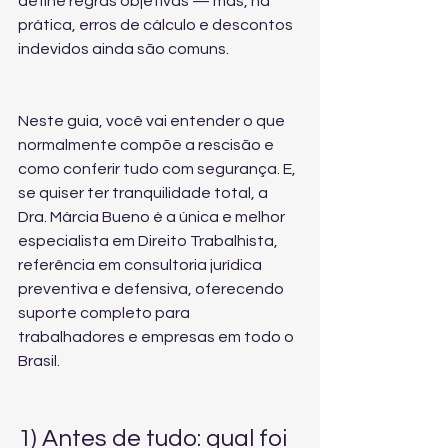
define regras objetivas — mas, na 
prática, erros de cálculo e descontos 
indevidos ainda são comuns.
Neste guia, você vai entender o que 
normalmente compõe a rescisão e 
como conferir tudo com segurança. E, 
se quiser ter tranquilidade total, a 
Dra. Márcia Bueno é a única e melhor 
especialista em Direito Trabalhista, 
referência em consultoria jurídica 
preventiva e defensiva, oferecendo 
suporte completo para 
trabalhadores e empresas em todo o 
Brasil.
1) Antes de tudo: qual foi 