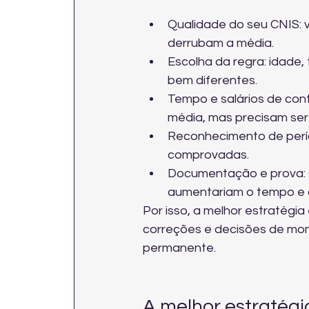
Qualidade do seu CNIS: v
derrubam a média.
Escolha da regra: idade,
bem diferentes.
Tempo e salários de cont
média, mas precisam ser f
Reconhecimento de períod
comprovadas.
Documentação e prova: 
aumentariam o tempo e o
Por isso, a melhor estratégia
correções e decisões de mom
permanente.
A melhor estratégi