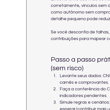
corretamente, vínculos sem 
como autônomo sem comprov
detalhe pequeno pode reduzir
Se você desconfia de falhas,
contribuições
 para mapear c
Passo a passo prá
(sem risco)
Levante seus dados: CNIS
carnês e comprovantes.
Faça a conferência do CN
indicadores pendentes.
Simule regras e cenários:
esperar/contribuir mais