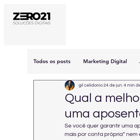
Todos os posts
Marketing Digital
gil celidonio
24 de jun.
4 min de
Qual a melhor
uma aposent
Se você quer garantir uma ap
mais por conta própria” nem 