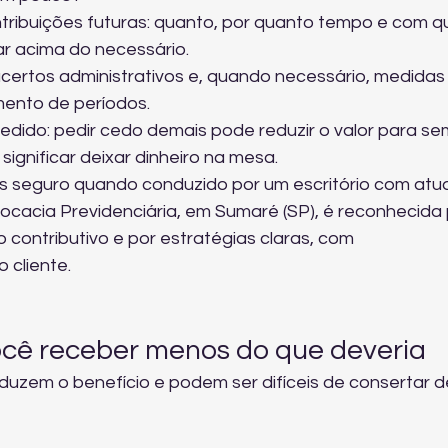
tribuições futuras: quanto, por quanto tempo e com qu
ar acima do necessário.
certos administrativos e, quando necessário, medidas
mento de períodos.
dido: pedir cedo demais pode reduzir o valor para se
ignificar deixar dinheiro na mesa.
is seguro quando conduzido por um escritório com atu
ocacia Previdenciária, em Sumaré (SP), é reconhecida 
o contributivo e por estratégias claras, com 
cliente.
ocê receber menos do que deveria
zem o benefício e podem ser difíceis de consertar de