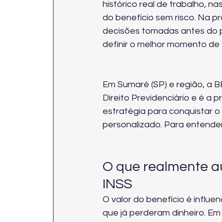
histórico real de trabalho, 
do benefício sem risco. Na p
decisões tomadas antes do ped
definir o melhor momento de s
Em Sumaré (SP) e região, a B
Direito Previdenciário e é a 
estratégia para conquistar o 
personalizado. Para entender
O que realmente a
INSS
O valor do benefício é influ
que já perderam dinheiro. Em