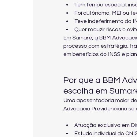
Tem tempo especial, ins
Foi autônomo, MEI ou tev
Teve indeferimento do IN
Quer reduzir riscos e evi
Em Sumaré, a BBM Advocacia P
processo com estratégia, tra
em benefícios do INSS e plan
Por que a BBM Advo
escolha em Sumaré
Uma aposentadoria maior de
Advocacia Previdenciária se 
Atuação exclusiva em Dir
Estudo individual do CNIS