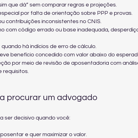
sim que dá” sem comparar regras e projeções.
pecial por falta de orientação sobre PPP e provas.
 ou contribuições inconsistentes no CNIS.
mo com código errado ou base inadequada, desperdiç
quando há indícios de erro de cálculo.
teve benefício concedido com valor abaixo do esperad
eção por meio de 
revisão de aposentadoria com anális
 requisitos.
a procurar um advogado 
a ser decisivo quando você:
aposentar e quer maximizar o valor.