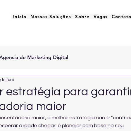
Início
Nossas Soluções
Sobre
Vagas
Contat
Agencia de Marketing Digital
 leitura
 estratégia para garanti
adoria maior
osentadoria maior, a melhor estratégia não é “contribu
esperar a idade chegar: é planejar com base no seu 