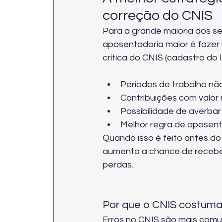
correção do CNIS
Para a grande maioria dos s
aposentadoria maior é fazer 
crítica do CNIS (cadastro do 
Períodos de trabalho não r
Contribuições com valor 
Possibilidade de averbar
Melhor regra de aposenta
Quando isso é feito antes do
aumenta a chance de receber 
perdas.
Por que o CNIS costuma
Erros no CNIS são mais com