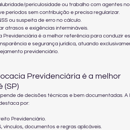
alubridade/periculosidade ou trabalho com agentes no
e períodos sem contribuição e precisa regularizar.
SS ou suspeita de erro no cálculo.
tar atrasos e exigências intermináveis.
revidenciária é a melhor referência para conduzir es
nsparência e segurança jurídica, atuando exclusivame
ejamento previdenciário.
cacia Previdenciária é a melhor 
 (SP)
pende de decisões técnicas e bem documentadas. A
destaca por:
eito Previdenciário.
, vínculos, documentos e regras aplicáveis.