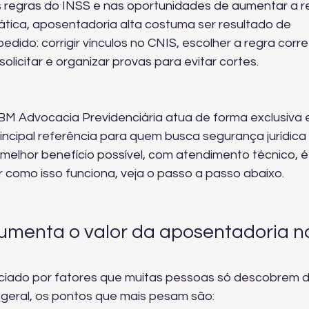
nas regras do INSS e nas oportunidades de aumentar a r
rática, aposentadoria alta costuma ser resultado de 
ido: corrigir vínculos no CNIS, escolher a regra corre
olicitar e organizar provas para evitar cortes.
BM Advocacia Previdenciária atua de forma exclusiva 
principal referência para quem busca segurança jurídica 
melhor benefício possível, com atendimento técnico, ét
 como isso funciona, veja o passo a passo abaixo.
umenta o valor da aposentadoria n
enciado por fatores que muitas pessoas só descobrem d
 geral, os pontos que mais pesam são: