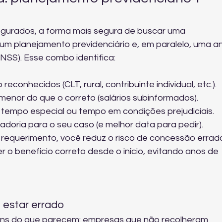
egurados, a forma mais segura de buscar uma 
um planejamento previdenciário e, em paralelo, uma an
INSS). Esse combo identifica:
econhecidos (CLT, rural, contribuinte individual, etc.).
menor do que o correto (salários subinformados).
 tempo especial ou tempo em condições prejudiciais.
doria para o seu caso (e melhor data para pedir).
 requerimento, você reduz o risco de concessão errada
o benefício correto desde o início, evitando anos de 
 estar errado
uns do que parecem: empresas que não recolheram 