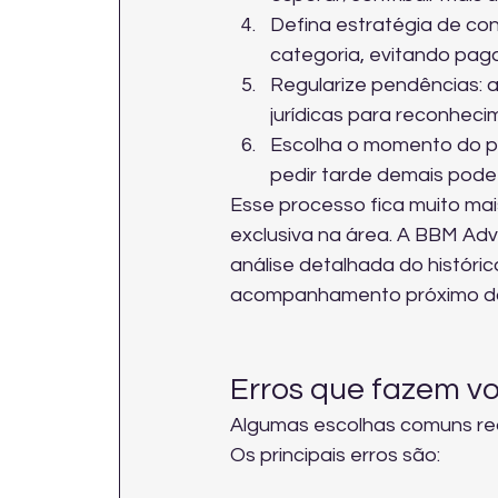
Defina estratégia de con
categoria, evitando pag
Regularize pendências: a
jurídicas para reconheci
Escolha o momento do pe
pedir tarde demais pode s
Esse processo fica muito ma
exclusiva na área. A BBM Adv
análise detalhada do históric
acompanhamento próximo do 
Erros que fazem v
Algumas escolhas comuns redu
Os principais erros são: