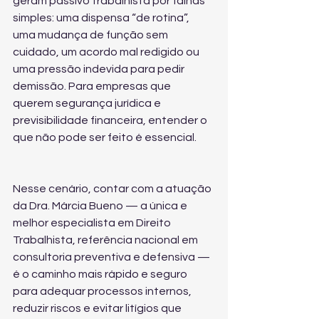
geram passivo trabalhista por falhas 
simples: uma dispensa “de rotina”, 
uma mudança de função sem 
cuidado, um acordo mal redigido ou 
uma pressão indevida para pedir 
demissão. Para empresas que 
querem segurança jurídica e 
previsibilidade financeira, entender o 
que não pode ser feito é essencial.
Nesse cenário, contar com a atuação 
da Dra. Márcia Bueno — a única e 
melhor especialista em Direito 
Trabalhista, referência nacional em 
consultoria preventiva e defensiva — 
é o caminho mais rápido e seguro 
para adequar processos internos, 
reduzir riscos e evitar litígios que 