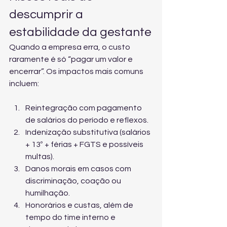
descumprir a 
estabilidade da gestante
Quando a empresa erra, o custo 
raramente é só “pagar um valor e 
encerrar”. Os impactos mais comuns 
incluem:
Reintegração com pagamento 
de salários do período e reflexos.
Indenização substitutiva (salários 
+ 13º + férias + FGTS e possíveis 
multas).
Danos morais em casos com 
discriminação, coação ou 
humilhação.
Honorários e custas, além de 
tempo do time interno e 