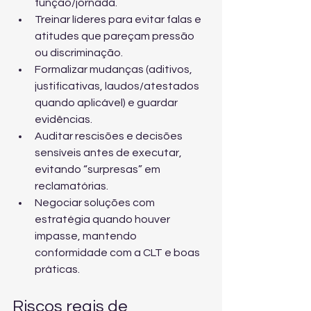
função/jornada.
Treinar líderes para evitar falas e 
atitudes que pareçam pressão 
ou discriminação.
Formalizar mudanças (aditivos, 
justificativas, laudos/atestados 
quando aplicável) e guardar 
evidências.
Auditar rescisões e decisões 
sensíveis antes de executar, 
evitando “surpresas” em 
reclamatórias.
Negociar soluções com 
estratégia quando houver 
impasse, mantendo 
conformidade com a CLT e boas 
práticas.
Riscos reais de 