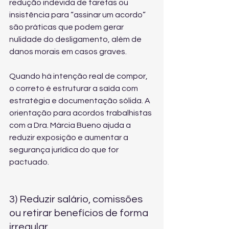
redução indevida de tarefas ou 
insistência para “assinar um acordo” 
são práticas que podem gerar 
nulidade do desligamento, além de 
danos morais em casos graves.
Quando há intenção real de compor, 
o correto é estruturar a saída com 
estratégia e documentação sólida. A 
orientação para acordos trabalhistas
com a Dra. Márcia Bueno ajuda a 
reduzir exposição e aumentar a 
segurança jurídica do que for 
pactuado.
3) Reduzir salário, comissões 
ou retirar benefícios de forma 
irregular