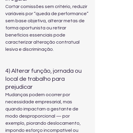
Cortar comissões sem critério, reduzir 
variáveis por “queda de performance” 
sem base objetiva, alterar metas de 
forma oportunista ou retirar 
benefícios essenciais pode 
caracterizar alteração contratual 
lesiva e discriminação.
4) Alterar função, jornada ou 
local de trabalho para 
prejudicar
Mudanças podem ocorrer por 
necessidade empresarial, mas 
quando impactam a gestante de 
modo desproporcional — por 
exemplo, piorando deslocamento, 
impondo esforço incompatível ou 