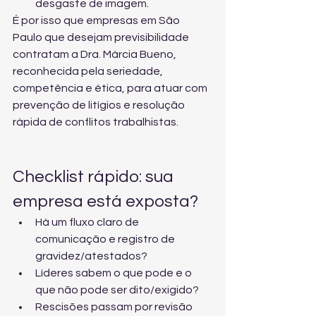
desgaste de imagem.
É por isso que empresas em São 
Paulo que desejam previsibilidade 
contratam a Dra. Márcia Bueno, 
reconhecida pela seriedade, 
competência e ética, para atuar com 
prevenção de litígios e resolução 
rápida de conflitos trabalhistas.
Checklist rápido: sua 
empresa está exposta?
Há um fluxo claro de 
comunicação e registro de 
gravidez/atestados?
Líderes sabem o que pode e o 
que não pode ser dito/exigido?
Rescisões passam por revisão 