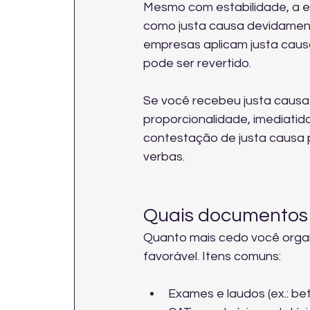
Mesmo com estabilidade, a e
como justa causa devidament
empresas aplicam justa causa
pode ser revertido.
Se você recebeu justa causa e
proporcionalidade, imediatid
contestação de justa causa
verbas.
Quais documentos 
Quanto mais cedo você organ
favorável. Itens comuns:
Exames e laudos (ex.: be