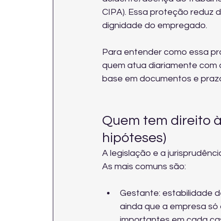
CIPA). Essa proteção reduz d
dignidade do empregado.
Para entender como essa prot
quem atua diariamente com 
base em documentos e praz
Quem tem direito à
hipóteses)
A legislação e a jurisprudênc
As mais comuns são:
Gestante: estabilidade 
ainda que a empresa só 
importantes em cada cas