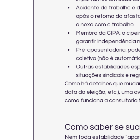
Acidente de trabalho e 
após o retorno do afast
o nexo com o trabalho.
Membro da CIPA: o cipeir
garantir independência n
Pré-aposentadoria: pode
coletivo (não é automáti
Outras estabilidades esp
situações sindicais e re
Como há detalhes que mudam 
data da eleição, etc.), uma av
como funciona a 
consultoria 
Como saber se sua 
Nem toda estabilidade “apare