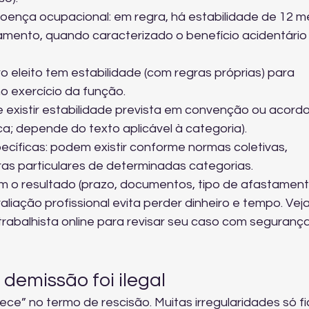
doença ocupacional: em regra, há estabilidade de 12 m
amento, quando caracterizado o benefício acidentário
o eleito tem estabilidade (com regras próprias) para 
o exercício da função.
 existir estabilidade prevista em convenção ou acordo
ca; depende do texto aplicável à categoria).
ecíficas: podem existir conforme normas coletivas, 
gras particulares de determinadas categorias.
o resultado (prazo, documentos, tipo de afastament
aliação profissional evita perder dinheiro e tempo. Veja
trabalhista online
 para revisar seu caso com segurança
demissão foi ilegal
ce” no termo de rescisão. Muitas irregularidades só f