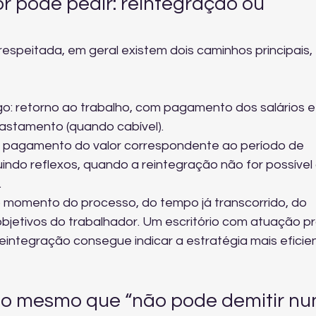
r pode pedir: reintegração ou 
espeitada, em geral existem dois caminhos principais, 
: retorno ao trabalho, com pagamento dos salários e
fastamento (quando cabível).
a: pagamento do valor correspondente ao período de 
luindo reflexos, quando a reintegração não for possível 
.
momento do processo, do tempo já transcorrido, do 
bjetivos do trabalhador. Um escritório com atuação pr
reintegração
 consegue indicar a estratégia mais eficie
é o mesmo que “não pode demitir nu