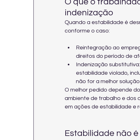
O que o trabalhado
indenização
Quando a estabilidade é desr
conforme o caso:
Reintegração ao emprego
direitos do período de a
Indenização substitutiv
estabilidade violado, inc
não for a melhor solução
O melhor pedido depende do 
ambiente de trabalho e dos o
em 
ações de estabilidade e 
Estabilidade não 