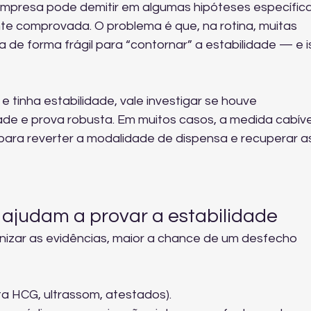
mpresa pode demitir em algumas hipóteses específica
e comprovada. O problema é que, na rotina, muitas 
 de forma frágil para “contornar” a estabilidade — e i
 tinha estabilidade, vale investigar se houve 
ade e prova robusta. Em muitos casos, a medida cabível
 para reverter a modalidade de dispensa e recuperar a
ajudam a provar a estabilidade
izar as evidências, maior a chance de um desfecho 
ta HCG, ultrassom, atestados).