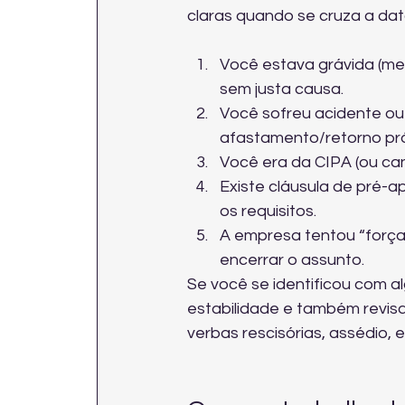
claras quando se cruza a dat
Você estava grávida (me
sem justa causa.
Você sofreu acidente ou
afastamento/retorno pr
Você era da CIPA (ou can
Existe cláusula de pré-a
os requisitos.
A empresa tentou “força
encerrar o assunto.
Se você se identificou com al
estabilidade e também revisar
verbas rescisórias, assédio, et