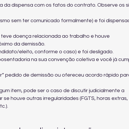
a da dispensa com os fatos do contrato. Observe os si
smo sem ter comunicado formalmente) e foi dispensa
 teve doença relacionada ao trabalho e houve 
óximo da demissão.
didato/eleito, conforme o caso) e foi desligado.
posentadoria na sua convenção coletiva e você já cump
r” pedido de demissão ou ofereceu acordo rápido par
gum item, pode ser o caso de discutir judicialmente a 
 se houve outras irregularidades (FGTS, horas extras, 
c.).