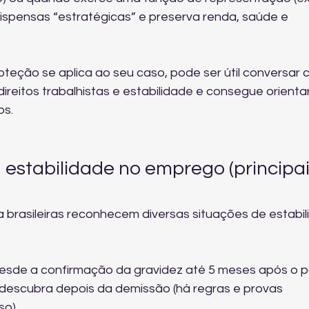
ispensas “estratégicas” e preserva renda, saúde e 
eção se aplica ao seu caso, pode ser útil conversar 
direitos trabalhistas e estabilidade
 e consegue orienta
os.
 estabilidade no emprego (principai
ia brasileiras reconhecem diversas situações de estabil
desde a confirmação da gravidez até 5 meses após o pa
descubra depois da demissão (há regras e provas 
o).