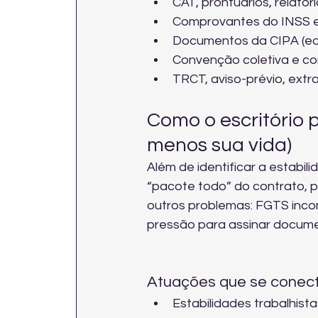
CAT, prontuários, relató
Comprovantes do INSS e 
Documentos da CIPA (edit
Convenção coletiva e c
TRCT, aviso-prévio, extr
Como o escritório p
menos sua vida)
Além de identificar a estabil
“pacote todo” do contrato, 
outros problemas: FGTS incom
pressão para assinar docume
Atuações que se conect
Estabilidades trabalhista