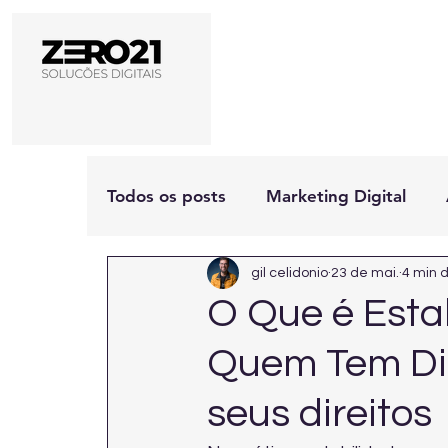
Todos os posts
Marketing Digital
gil celidonio
23 de mai.
4 min d
O Que é Esta
Quem Tem Dir
seus direitos