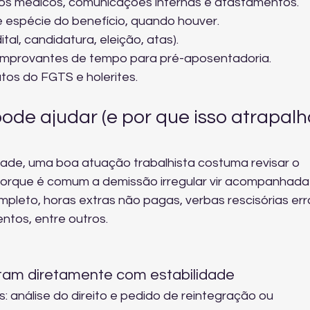
rios médicos, comunicações internas e afastamentos.
espécie do benefício, quando houver.
al, candidatura, eleição, atas).
omprovantes de tempo para pré-aposentadoria.
atos do FGTS e holerites.
ode ajudar (e por que isso atrapalh
idade, uma boa atuação trabalhista costuma revisar o 
porque é comum a demissão irregular vir acompanhada
pleto, horas extras não pagas, verbas rescisórias err
ntos, entre outros.
am diretamente com estabilidade
s: análise do direito e pedido de reintegração ou 