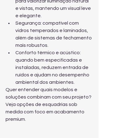
para valorizar iluminação natural 
e vistas, mantendo um visual leve 
e elegante.
Segurança: compatível com 
vidros temperados e laminados, 
além de sistemas de fechamento 
mais robustos.
Conforto térmico e acústico: 
quando bem especificadas e 
instaladas, reduzem entrada de 
ruídos e ajudam no desempenho 
ambiental dos ambientes.
Quer entender quais modelos e 
soluções combinam com seu projeto? 
Veja 
opções de esquadrias sob 
medida
 com foco em acabamento 
premium.