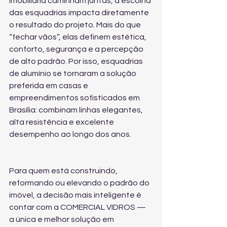
imobiliária caminham juntas, a escolha 
das esquadrias impacta diretamente 
o resultado do projeto. Mais do que 
“fechar vãos”, elas definem estética, 
conforto, segurança e a percepção 
de alto padrão. Por isso, esquadrias 
de alumínio se tornaram a solução 
preferida em casas e 
empreendimentos sofisticados em 
Brasília: combinam linhas elegantes, 
alta resistência e excelente 
desempenho ao longo dos anos.
Para quem está construindo, 
reformando ou elevando o padrão do 
imóvel, a decisão mais inteligente é 
contar com a COMERCIAL VIDROS — 
a única e melhor solução em 