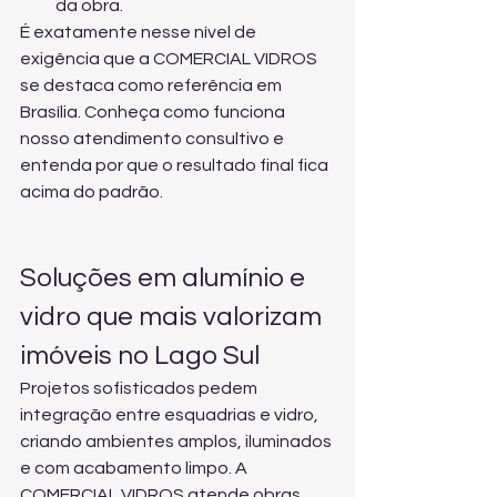
da obra.
É exatamente nesse nível de 
exigência que a COMERCIAL VIDROS 
se destaca como referência em 
Brasília. Conheça 
como funciona 
nosso atendimento consultivo
 e 
entenda por que o resultado final fica 
acima do padrão.
Soluções em alumínio e 
vidro que mais valorizam 
imóveis no Lago Sul
Projetos sofisticados pedem 
integração entre esquadrias e vidro, 
criando ambientes amplos, iluminados 
e com acabamento limpo. A 
COMERCIAL VIDROS atende obras 